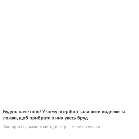
Будуть наче нові! У чому потрібно залишити виделки та
ложки, щоб прибрати з них увесь бруд
Такі прості домашні методи не раз мене виручали