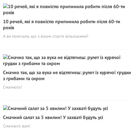
10 речей, які я повністю припинила робити після 60-ти
років
А ви помічали, що з віком стаєте вільнішими?
Смачно так, що за вуха не відтягнеш: рулет із курячої грудки
з грибами та сиром
Смачного!
Смачний салат за 5 хвилин! У захваті будуть усі
Смачного вам!