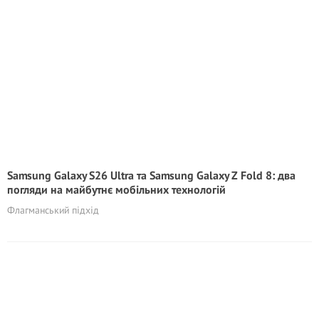
Samsung Galaxy S26 Ultra та Samsung Galaxy Z Fold 8: два
погляди на майбутнє мобільних технологій
Флагманський підхід