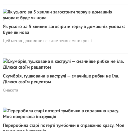
Як усього за 5 хвилин загострити терку в домашніх умовах:
буде як нова
Цей метод допоможе не лише зекономити гроші
Скумбрія, тушкована в каструлі — смачніше рибки не їла.
Ділюся своїм рецептом
Смакота
Переробила старі потерті тумбочки в справжню красу. Моя