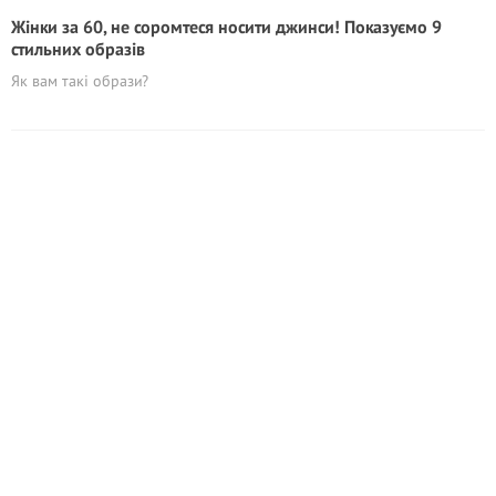
Жінки за 60, не соромтеся носити джинси! Показуємо 9
стильних образів
Як вам такі образи?