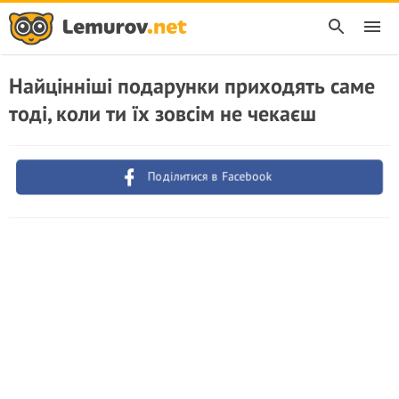
Найцінніші подарунки приходять саме
тоді, коли ти їх зовсім не чекаєш
Поділитися в Facebook