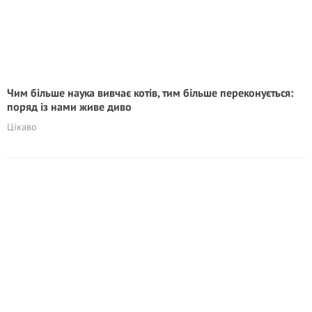
Чим більше наука вивчає котів, тим більше переконується:
поряд із нами живе диво
Цікаво