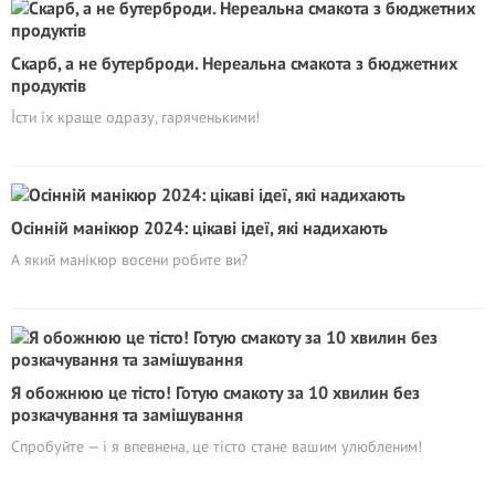
Скарб, а не бутерброди. Нереальна смакота з бюджетних
продуктів
Їсти їх краще одразу, гаряченькими!
Осінній манікюр 2024: цікаві ідеї, які надихають
А який манікюр восени робите ви?
Я обожнюю це тісто! Готую смакоту за 10 хвилин без
розкачування та замішування
Спробуйте — і я впевнена, це тісто стане вашим улюбленим!