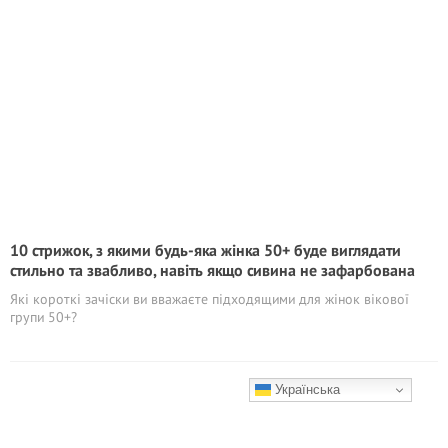
10 стрижок, з якими будь-яка жінка 50+ буде виглядати
стильно та звабливо, навіть якщо сивина не зафарбована
Які короткі зачіски ви вважаєте підходящими для жінок вікової
групи 50+?
Українська