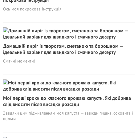
покрокова інструкція
Ось моя покрокова інструкція
Домашній пиріг із творогом, сметаною та борошном —
ідеальний варіант для швидкого і смачного десерту
Смачні моменти!
Мої перші кроки до класного врожаю капусти. Які добрива
слід вносити після висадки розсади
Завдяки цим підживленням моя капуста — завжди пишна, соковита і
щільна