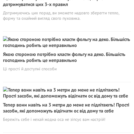
дотримуватися цих 3-х правил
Дотримуючись цих порад, ви зможете надовго зберегти тепло,
форму та охайний вигляд свого пуховика.
Якою стороною потрібно класти фольгу на деко. Більшість
господинь робить це неправильно
Ці прості й доступні способи
Тепер вони навіть на 3 метри до мене не підлітають! Прості
засоби, які допоможуть відігнати ос від дому та себе
Бережіть себе і нехай жодна оса не зіпсує вам настрій!