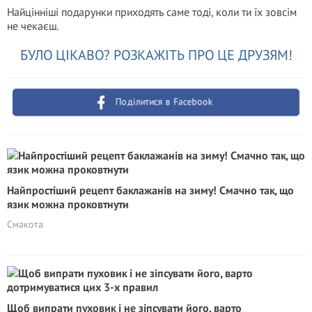
Найцінніші подарунки приходять саме тоді, коли ти їх зовсім
не чекаєш.
БУЛО ЦІКАВО? РОЗКАЖІТЬ ПРО ЦЕ ДРУЗЯМ!
Поділитися в Facebook
Найпростіший рецепт баклажанів на зиму! Смачно так, що
язик можна проковтнути
Смакота
Щоб випрати пуховик і не зіпсувати його, варто