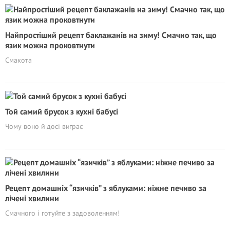
Найпростіший рецепт баклажанів на зиму! Смачно так, що
язик можна проковтнути
Смакота
Той самий брусок з кухні бабусі
Чому воно й досі виграє
Рецепт домашніх “язичків” з яблуками: ніжне печиво за
лічені хвилини
Смачного і готуйте з задоволенням!