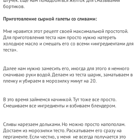
штучек. Еще нам понадобиться желток для смазывания
бортиков.
Приготовление сырной галеты со сливами:
Мне нравится этот рецепт своей максимальной простотой.
Для приготовления теста нам просто нужно натереть
холодное масло и смешать его со всеми «ингредиентами для
теста».
Далее нам нужно замесить его, иногда для этого я немного
смачиваю руки водой. Делаем из теста шарик, заматываем в
пленку и убираем в морозилку минут на 20.
В это время займемся начинкой. Тут тоже все просто.
Смешиваем все ингредиенты и взбиваем блендером.
Сливы нарезаем дольками. Но можно просто напополам.
Достаем из морозилки тесто. Раскатываем его сразу на
пергаменте. Если честно, у меня
не всегда получается это