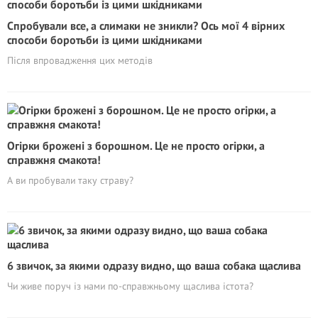
Спробували все, а слимаки не зникли? Ось мої 4 вірних
способи боротьби із цими шкідниками
Після впровадження цих методів
Огірки брожені з борошном. Це не просто огірки, а
справжня смакота!
А ви пробували таку страву?
6 звичок, за якими одразу видно, що ваша собака щаслива
Чи живе поруч із нами по-справжньому щаслива істота?