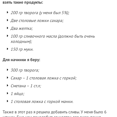
взять такие продукты:
200 гр творога (у меня был 5%);
Две столовые ложки сахара;
Два желтка;
100 гр сливочного масла (должно быть очень
холодным);
150 гр муки.
Для начинки я беру:
300 гр творога;
Сахар – 1 столовая ложка с горкой;
Сметана – 1 ст.л;
1 яйцо;
1 столовая ложка с горкой манки.
Также в этот раз я решила добавить сливы. У меня было 6