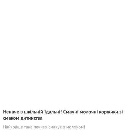
Неначе в шкільній їдальні! Смачні молочні коржики зі
смаком дитинства
Найкраще таке печиво смакує з молоком!