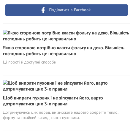
Поділитися в Facebook
Якою стороною потрібно класти фольгу на деко. Більшість
господинь робить це неправильно
Ці прості й доступні способи
Щоб випрати пуховик і не зіпсувати його, варто
дотримуватися цих 3-х правил
Дотримуючись цих порад, ви зможете надовго зберегти тепло,
форму та охайний вигляд свого пуховика.