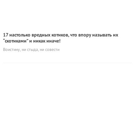
17 настолько вредных котиков, что впору называть их
“скотиками” и никак иначе!
Воистину, ни стыда, ни совести