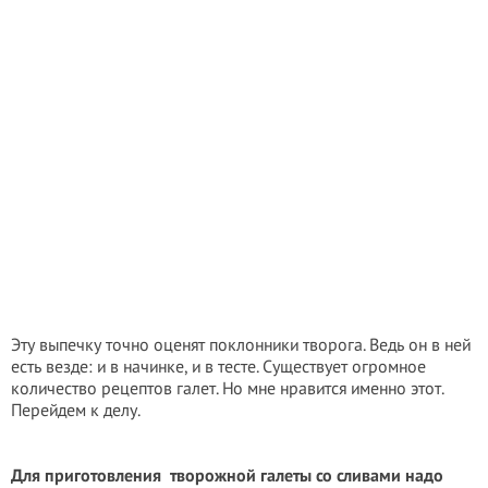
Эту выпечку точно оценят поклонники творога. Ведь он в ней
есть везде: и в начинке, и в тесте. Существует огромное
количество рецептов галет. Но мне нравится именно этот.
Перейдем к делу.
Для приготовления
творожной галеты со сливами надо