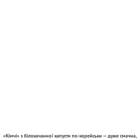
«Кімчі» з білокачанної капусти по-корейськи — дуже смачна,