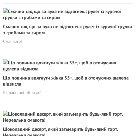
Смачно так, що за вуха не відтягнеш: рулет із курячої грудки
з грибами та сиром
Смачного!
Що повинна вдягнути жінка 55+, щоб в оточуючих щелепа
відвисла
Як вам такі образи?
Шоколадний десерт, який затьмарить будь-який торт.
Нереальна смакота!