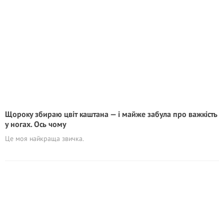
Щороку збираю цвіт каштана — і майже забула про важкість
у ногах. Ось чому
Це моя найкраща звичка.