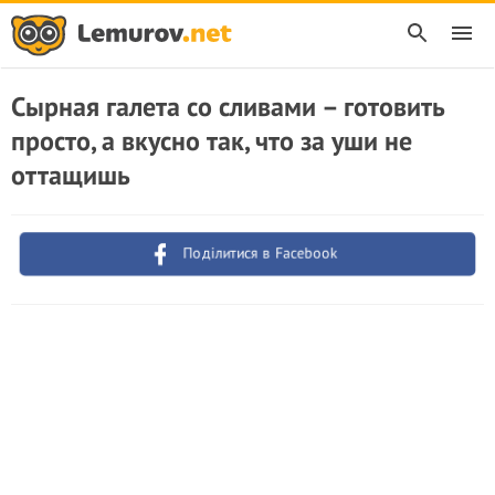
Сырная галета со сливами – готовить
просто, а вкусно так, что за уши не
оттащишь
Поділитися в Facebook