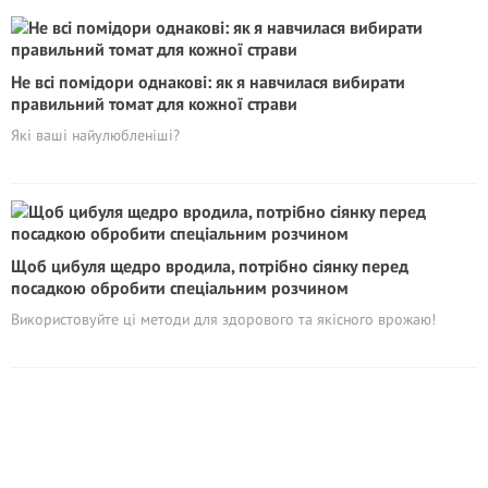
Не всі помідори однакові: як я навчилася вибирати
правильний томат для кожної страви
Які ваші найулюбленіші?
Щоб цибуля щедро вродила, потрібно сіянку перед
посадкою обробити спеціальним розчином
Використовуйте ці методи для здорового та якісного врожаю!