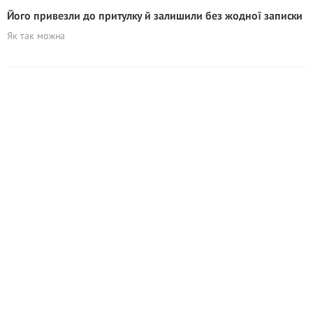
Його привезли до притулку й залишили без жодної записки
Як так можна