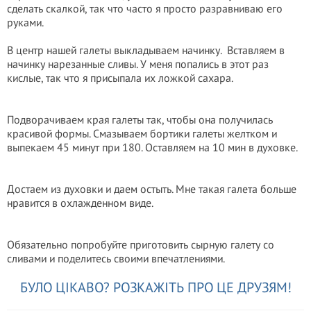
сделать скалкой, так что часто я просто разравниваю его
руками.
В центр нашей галеты выкладываем начинку.
Вставляем в
начинку нарезанные сливы. У меня попались в этот раз
кислые, так что я присыпала их ложкой сахара.
Подворачиваем края галеты так, чтобы она получилась
красивой формы. Смазываем бортики галеты желтком и
выпекаем 45 минут при 180. Оставляем на 10 мин в духовке.
Достаем из духовки и даем остыть. Мне такая галета больше
нравится в охлажденном виде.
Обязательно попробуйте приготовить сырную галету со
сливами и поделитесь своими впечатлениями.
БУЛО ЦІКАВО? РОЗКАЖІТЬ ПРО ЦЕ ДРУЗЯМ!