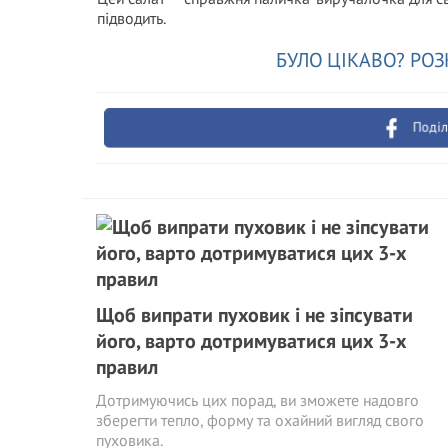
підводить.
БУЛО ЦІКАВО? РОЗ
Поділ
Щоб випрати пуховик і не зіпсувати
його, варто дотримуватися цих 3-х
правил
Дотримуючись цих порад, ви зможете надовго
зберегти тепло, форму та охайний вигляд свого
пуховика.