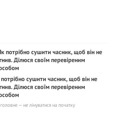
 потрібно сушити часник, щоб він не
гнив. Ділюся своїм перевіреним
особом
 головне — не лінуватися на початку