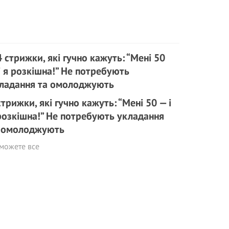
стрижки, які гучно кажуть: “Мені 50 — і
розкішна!” Не потребують укладання
 омолоджують
можете все