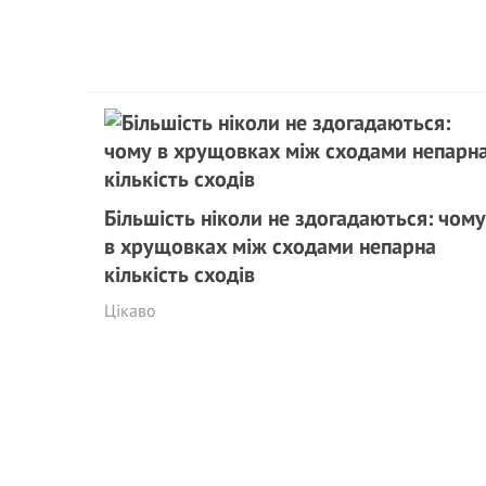
Більшість ніколи не здогадаються: чому
в хрущовках між сходами непарна
кількість сходів
Цікаво