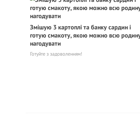
Змішую 3 картоплі та банку сардин і
готую смакоту, якою можно всю родин
нагодувати
Готуйте з задоволенням!