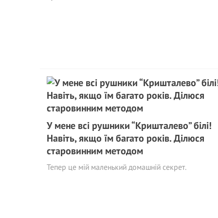
У мене всі рушники “Кришталево” білі!
Навіть, якщо їм багато років. Ділюся
старовинним методом
Тепер це мій маленький домашній секрет.