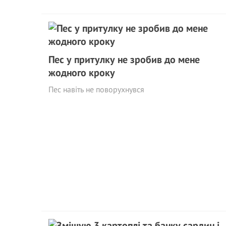
Пес у притулку не зробив до мене
жодного кроку
Пес навіть не поворухнувся