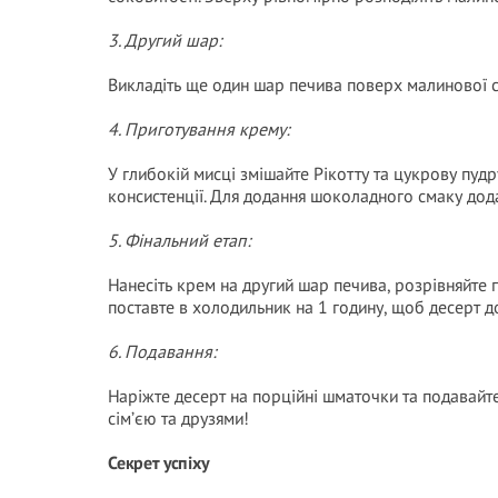
3. Другий шар:
Викладіть ще один шар печива поверх малинової с
4. Приготування крему:
У глибокій мисці змішайте Рікотту та цукрову пудр
консистенції. Для додання шоколадного смаку до
5. Фінальний етап:
Нанесіть крем на другий шар печива, розрівняйте
поставте в холодильник на 1 годину, щоб десерт 
6. Подавання:
Наріжте десерт на порційні шматочки та подавайт
сім’єю та друзями!
Секрет успіху