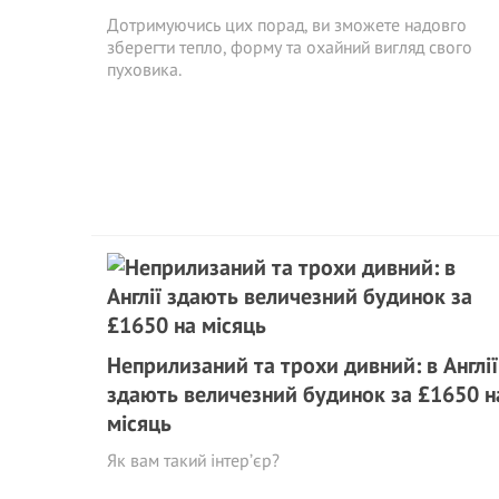
Дотримуючись цих порад, ви зможете надовго
зберегти тепло, форму та охайний вигляд свого
пуховика.
Неприлизаний та трохи дивний: в Англії
здають величезний будинок за £1650 н
місяць
Як вам такий інтер’єр?