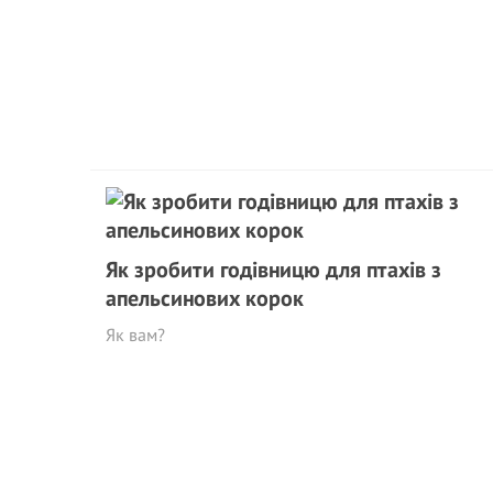
Як зробити годівницю для птахів з
апельсинових корок
Як вам?