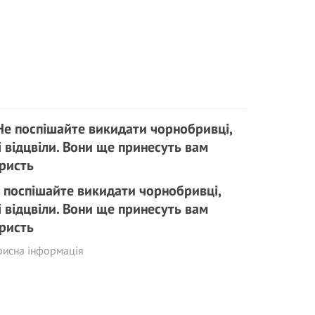
 поспішайте викидати чорнобривці,
і відцвіли. Вони ще принесуть вам
ристь
рисна інформація