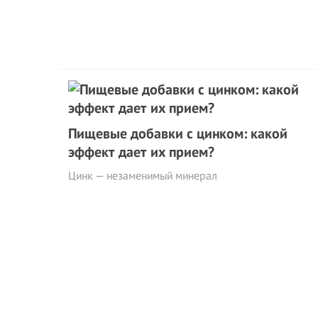
Пищевые добавки с цинком: какой
эффект дает их прием?
Цинк — незаменимый минерал