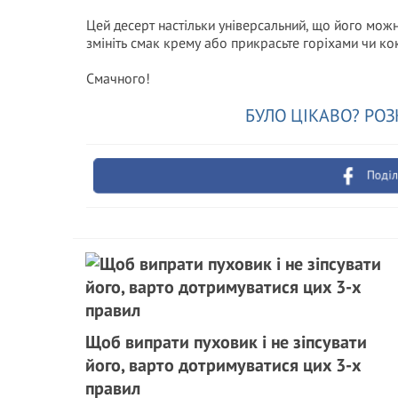
Цей десерт настільки універсальний, що його можн
змініть смак крему або прикрасьте горіхами чи к
Смачного!
БУЛО ЦІКАВО? РОЗ
Поділ
Щоб випрати пуховик і не зіпсувати
його, варто дотримуватися цих 3-х
правил