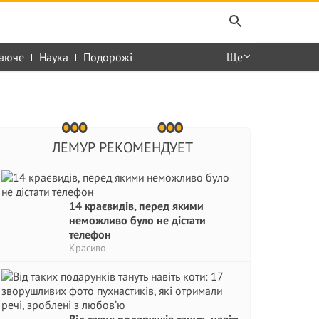
аюче
Наука
Подорожі
Ще
ЛЕМУР РЕКОМЕНДУЕТ
14 краєвидів, перед якими
неможливо було не дістати
телефон
Красиво