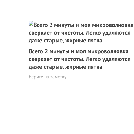
Всего 2 минуты и моя микроволновка
сверкает от чистоты. Легко удаляются
даже стаpые, жирные пятна
Берите на заметку