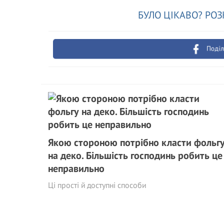
БУЛО ЦІКАВО? РОЗ
Поділ
Якою стороною потрібно класти фольг
на деко. Більшість господинь робить це
неправильно
Ці прості й доступні способи