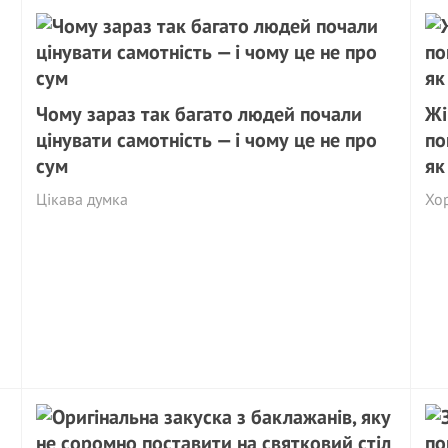
Чому зараз так багато людей почали
Жі
цінувати самотність — і чому це не про
по
сум
як
Цікава думка
Хо