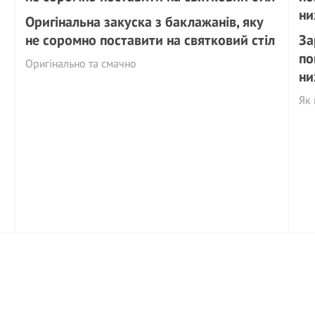
Оригінальна закуска з баклажанів, яку
не соромно поставити на святковий стіл
За
по
Оригінально та смачно
ни
Як 