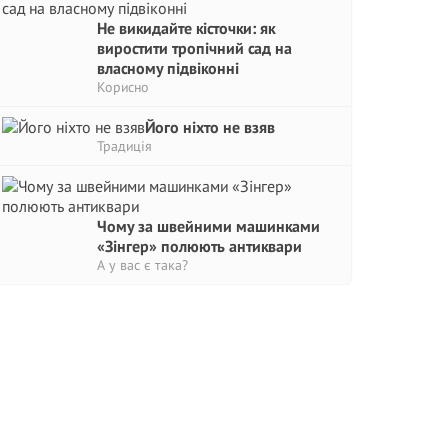
Не викидайте кісточки: як
виростити тропічний сад на
власному підвіконні
Корисно
Його ніхто не взяв
Традиція
Чому за швейними машинками
«Зінгер» полюють антиквари
А у вас є така?