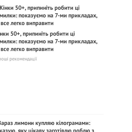
нки 50+, припиніть робити ці
милки: показуємо на 7-ми прикладах,
 все легко виправити
роші рекомендації