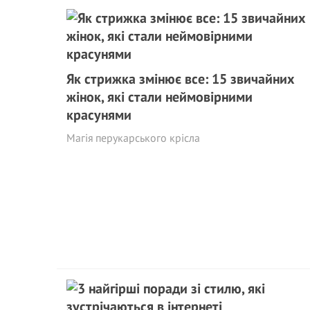
Як стрижка змінює все: 15 звичайних
жінок, які стали неймовірними
красунями
Магія перукарського крісла