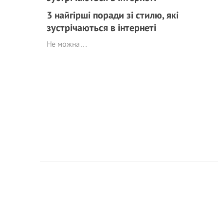
3 найгірші поради зі стилю, які
зустрічаються в інтернеті
Не можна…