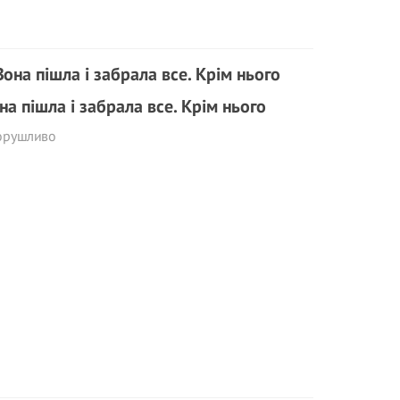
на пішла і забрала все. Крім нього
орушливо