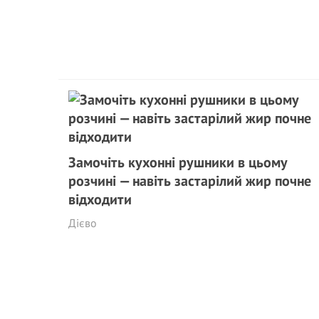
Замочіть кухонні рушники в цьому
розчині — навіть застарілий жир почне
відходити
Дієво