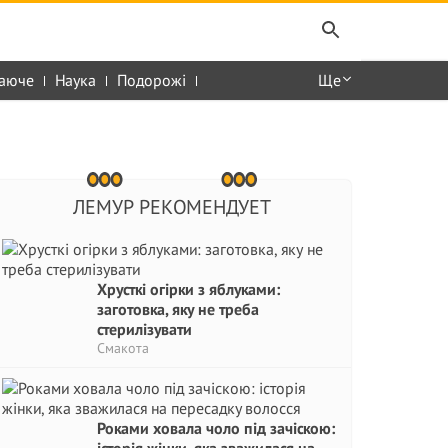
аюче
Наука
Подорожі
Ще
ЛЕМУР РЕКОМЕНДУЕТ
Хрусткі огірки з яблуками:
заготовка, яку не треба
стерилізувати
Смакота
Роками ховала чоло під зачіскою: