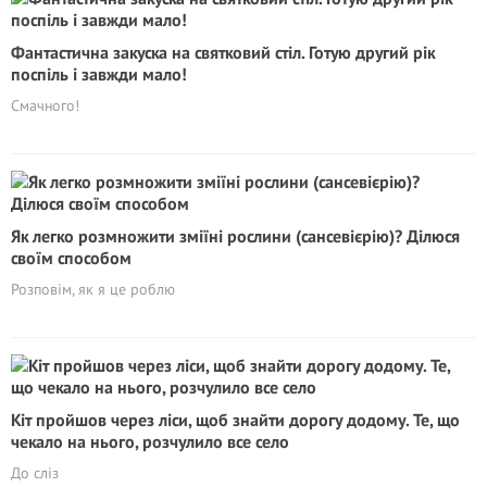
Фантастична закуска на святковий стіл. Готую другий рік
поспіль і завжди мало!
Смачного!
Як легко розмножити зміїні рослини (сансевієрію)? Дiлюся
своїм способом
Розповім, як я це роблю
Кіт пройшов через ліси, щоб знайти дорогу додому. Те, що
чекало на нього, розчулило все село
До сліз