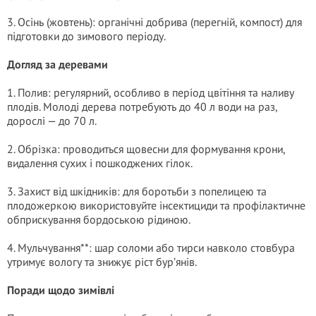
3. Осінь (жовтень): органічні добрива (перегній, компост) для
підготовки до зимового періоду.
Догляд за деревами
1. Полив: регулярний, особливо в період цвітіння та наливу
плодів. Молоді дерева потребують до 40 л води на раз,
дорослі — до 70 л.
2. Обрізка: проводиться щовесни для формування крони,
видалення сухих і пошкоджених гілок.
3. Захист від шкідників: для боротьби з попелицею та
плодожеркою використовуйте інсектициди та профілактичне
обприскування бордоською рідиною.
4. Мульчування**: шар соломи або тирси навколо стовбура
утримує вологу та знижує ріст бур’янів.
Поради щодо зимівлі