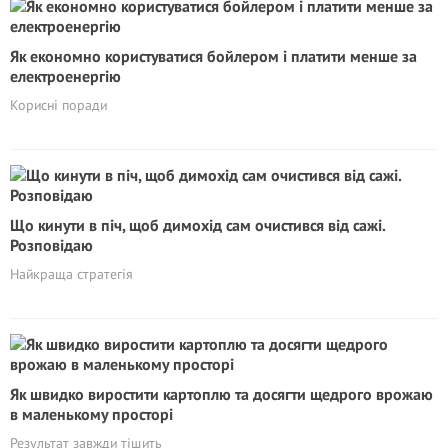
Як економно користуватися бойлером і платити менше за
електроенергію
Корисні поради
Що кинути в піч, щоб димохід сам очистився від сажі.
Розповідаю
Найкраща стратегія
Як швидко виростити картоплю та досягти щедрого врожаю
в маленькому просторі
Результат завжди тішить