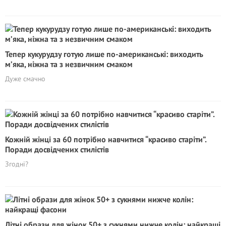
Тепер кукурудзу готую лише по-американські: виходить
м’яка, ніжна та з незвичним смаком
Дуже смачно
Кожній жінці за 60 потрібно навчитися “красиво старіти”.
Поради досвідчених стилістів
Згодні?
Літні образи для жінок 50+ з сукнями нижче колін: найкращі