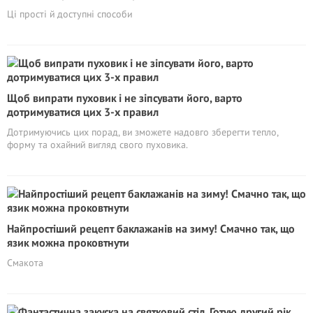
Ці прості й доступні способи
Щоб випрати пуховик і не зіпсувати його, варто
дотримуватися цих 3-х правил
Дотримуючись цих порад, ви зможете надовго зберегти тепло,
форму та охайний вигляд свого пуховика.
Найпростіший рецепт баклажанів на зиму! Смачно так, що
язик можна проковтнути
Смакота