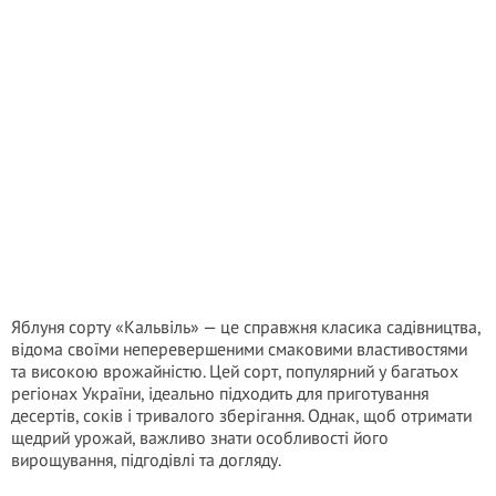
Яблуня сорту «Кальвіль» — це справжня класика садівництва,
відома своїми неперевершеними смаковими властивостями
та високою врожайністю. Цей сорт, популярний у багатьох
регіонах України, ідеально підходить для приготування
десертів, соків і тривалого зберігання. Однак, щоб отримати
щедрий урожай, важливо знати особливості його
вирощування, підгодівлі та догляду.