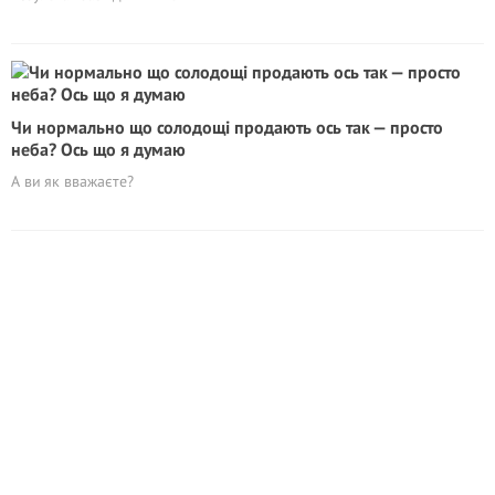
Чи нормально що солодощі продають ось так — просто
неба? Ось що я думаю
А ви як вважаєте?