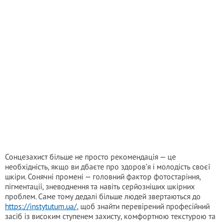
Сонцезахист більше не просто рекомендація — це
необхідність, якщо ви дбаєте про здоров’я і молодість своєї
шкіри. Сонячні промені — головний фактор фотостаріння,
пігментації, зневоднення та навіть серйозніших шкірних
проблем. Саме тому дедалі більше людей звертаються до
https://instytutum.ua/
, щоб знайти перевірений професійний
засіб із високим ступенем захисту, комфортною текстурою та