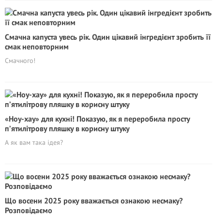
Смачна капуста увесь рік. Один цікавий інгредієнт зробить її
смак неповторним
Смачного!
«Ноу-хау» для кухні! Показую, як я переробила просту
п’ятилітрову пляшку в корисну штуку
А як вам така ідея?
Що восени 2025 року вважається ознакою несмаку?
Розповідаємо