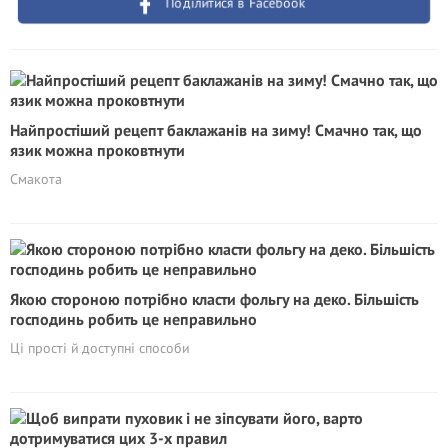
Поділитися в Facebook
Найпростіший рецепт баклажанів на зиму! Смачно так, що
язик можна проковтнути
Смакота
Якою стороною потрібно класти фольгу на деко. Більшість
господинь робить це неправильно
Ці прості й доступні способи