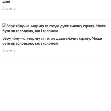
дині
Смакота
Беру яблучко, моркву та готую дуже смачну страву. Може
бути як солодкою, так і солоною
Смакота