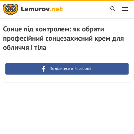
Сонце під контролем: як обрати
професійний сонцезахисний крем для
обличчя і тіла
Поділитися в Facebook