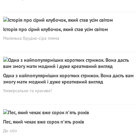
Історія про сірий клубочок, який став усім світом
Маленька брудно-сіра пляма
Одна з найпопулярніших коротких стрижок. Вона дасть вам
змогу мати модний і дуже креативний вигляд
Універсально та красиво!
Пес, який чекає вже сорок п’ять років
До сліз