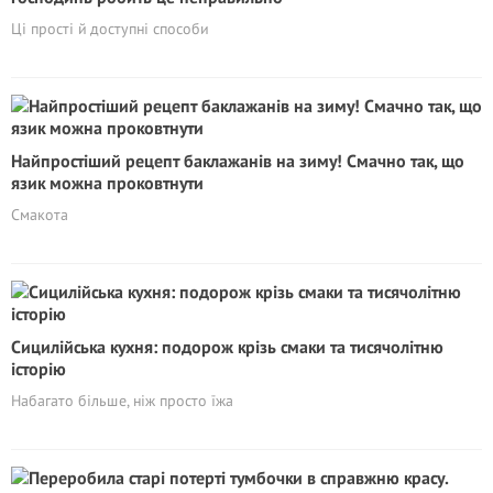
Ці прості й доступні способи
Найпростіший рецепт баклажанів на зиму! Смачно так, що
язик можна проковтнути
Смакота
Сицилійська кухня: подорож крізь смаки та тисячолітню
історію
Набагато більше, ніж просто їжа