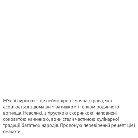
М’ясні пиріжки – це неймовірно смачна страва, яка
асоціюється з домашнім затишком і теплом родинного
вогнища. Невеликі, з хрусткою скоринкою, наповнені
соковитою начинкою, вони стали частиною кулінарної
традиції багатьох народів. Пропоную перевірений рецепт цієї
смакоти.