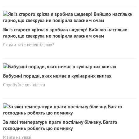
Як із старого крісла я зробила шедевр! Вийшло настільки
гарно, що свекруха не повірила власним очам
Як вам таке перевтілення?
Бабусині поради, яких немає в кулінарних книгах
Спробуйте хоч кілька
За якої температури прати постільну білизну. Багато
господинь роблять цю помилку
Майте на увазі