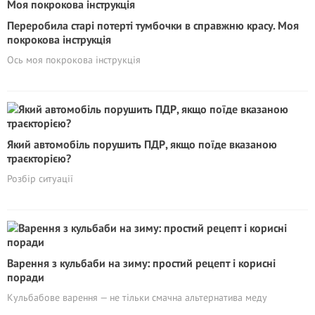
Переробила старі потерті тумбочки в справжню красу. Моя
покрокова інструкція
Ось моя покрокова інструкція
Який автомобіль порушить ПДР, якщо поїде вказаною
траєкторією?
Розбір ситуації
Варення з кульбаби на зиму: простий рецепт і корисні
поради
Кульбабове варення — не тільки смачна альтернатива меду