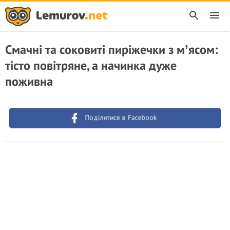
Смачні та соковиті пиріжечки з мʼясом:
тісто повітряне, а начинка дуже
поживна
Поділитися в Facebook