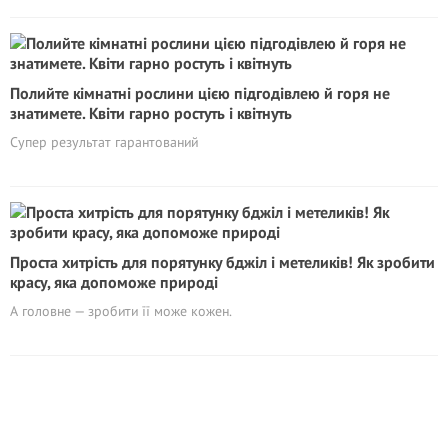
Полийте кімнатні рослини цією підгодівлею й горя не
знатимете. Квіти гарно ростуть і квітнуть
Супер результат гарантований
Проста хитрість для порятунку бджіл і метеликів! Як зробити
красу, яка допоможе природі
А головне — зробити її може кожен.