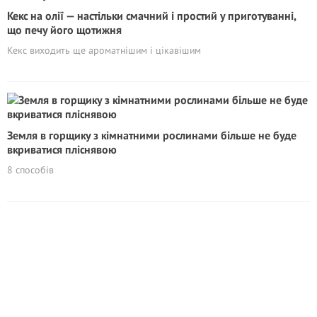
Кекс на олії — настільки смачний і простий у приготуванні,
що печу його щотижня
Кекс виходить ще ароматнішим і цікавішим
Земля в горщику з кімнатними рослинами більше не буде
вкриватися пліснявою
8 способів