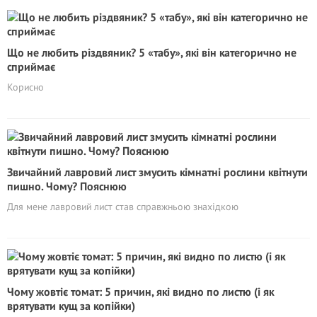
Що не любить різдвяник? 5 «табу», які він категорично не
сприймає
Корисно
Звичайний лавровий лист змусить кімнатні рослини квітнути
пишно. Чому? Пояснюю
Для мене лавровий лист став справжньою знахідкою
Чому жовтіє томат: 5 причин, які видно по листю (і як
врятувати кущ за копійки)