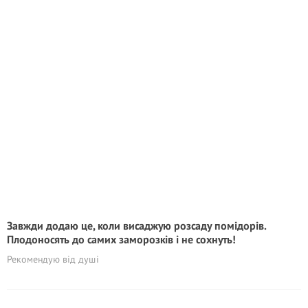
Завжди додаю це, коли висаджую розсаду помідорів.
Плодоносять до самих заморозків і не сохнуть!
Рекомендую від душі