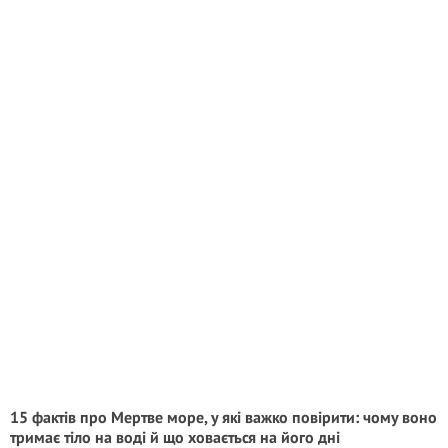
15 фактів про Мертве море, у які важко повірити: чому воно
тримає тіло на воді й що ховається на його дні