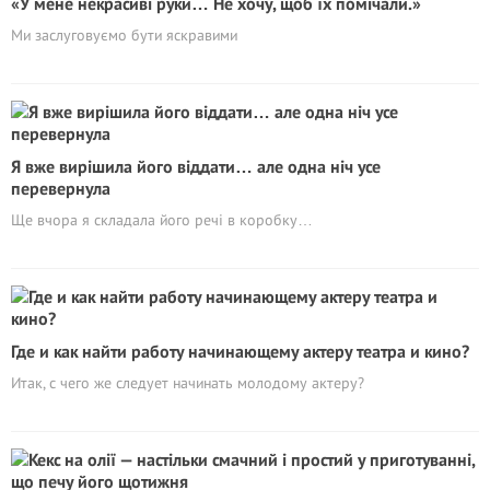
«У мене некрасиві руки… Не хочу, щоб їх помічали.»
Ми заслуговуємо бути яскравими
Я вже вирішила його віддати… але одна ніч усе
перевернула
Ще вчора я складала його речі в коробку…
Где и как найти работу начинающему актеру театра и кино?
Итак, с чего же следует начинать молодому актеру?