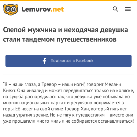
Слепой мужчина и неходячая девушка
стали тандемом путешественников
Поділитися в Facebook
“Я – наши глаза, а Тревор – наши ноги”, говорит Мелани
Кнехт. Она инвалид и может передвигаться только на коляске,
но судьба распорядилась так, что девушка уже побывала во
многих национальных парках и регулярно поднимается в
горы. Её несет на свой спине Тревор Хан, который пять лет
назад утратил зрение. Но не тягу к путешествиям – вместе они
уже прошагали много миль и не собираются останавливаться!