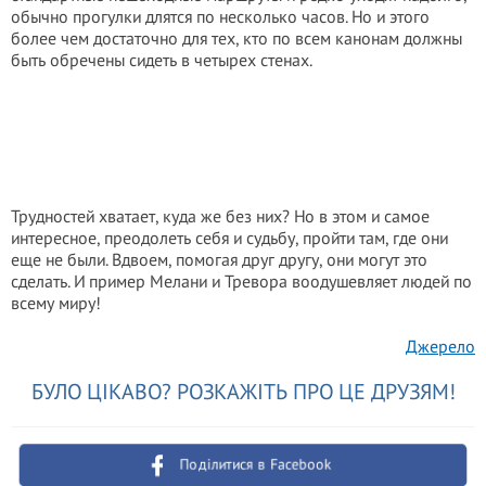
обычно прогулки длятся по несколько часов. Но и этого
более чем достаточно для тех, кто по всем канонам должны
быть обречены сидеть в четырех стенах.
Трудностей хватает, куда же без них? Но в этом и самое
интересное, преодолеть себя и судьбу, пройти там, где они
еще не были. Вдвоем, помогая друг другу, они могут это
сделать. И пример Мелани и Тревора воодушевляет людей по
всему миру!
Джерело
БУЛО ЦІКАВО? РОЗКАЖІТЬ ПРО ЦЕ ДРУЗЯМ!
Поділитися в Facebook