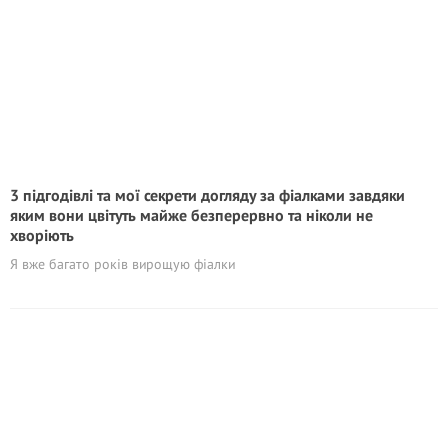
3 підгодівлі та мої секрети догляду за фіалками завдяки
яким вони цвітуть майже безперервно та ніколи не
хворіють
Я вже багато років вирощую фіалки