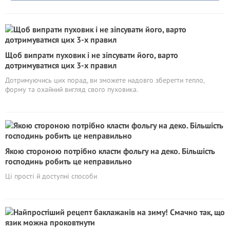
Щоб випрати пуховик і не зіпсувати його, варто
дотримуватися цих 3-х правил
Дотримуючись цих порад, ви зможете надовго зберегти тепло,
форму та охайний вигляд свого пуховика.
Якою стороною потрібно класти фольгу на деко. Більшість
господинь робить це неправильно
Ці прості й доступні способи