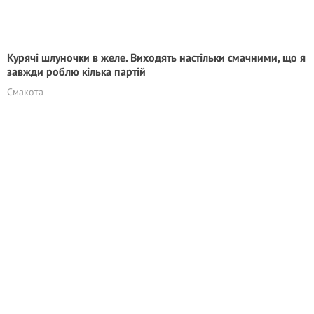
Курячі шлуночки в желе. Виходять настільки смачними, що я
завжди роблю кілька партій
Смакота