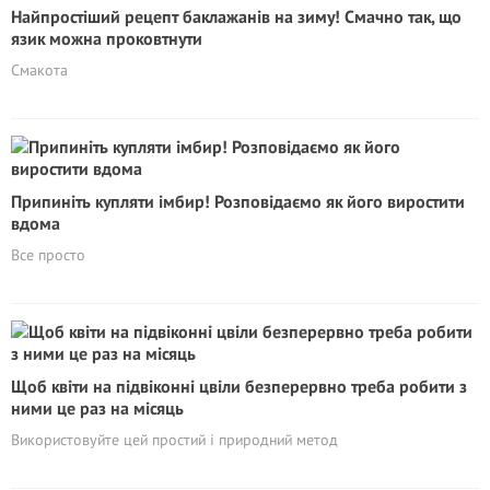
Найпростіший рецепт баклажанів на зиму! Смачно так, що
язик можна проковтнути
Смакота
Припиніть купляти імбир! Розповідаємо як його виростити
вдома
Все просто
Щоб квіти на підвіконні цвіли безперервно треба робити з
ними цe раз на мiсяць
Використовуйте цей простий і природний метод