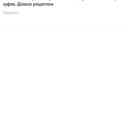
суфле. Ділюся рецептом
Смакота