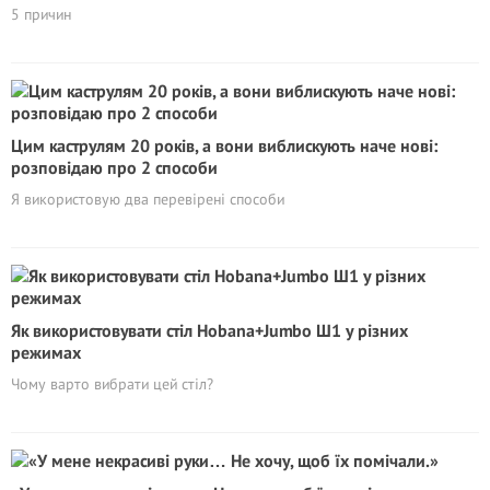
5 причин
Цим каструлям 20 років, а вони виблискують наче нові:
розповідаю про 2 способи
Я використовую два перевірені способи
Як використовувати стіл Hobana+Jumbo Ш1 у різних
режимах
Чому варто вибрати цей стіл?