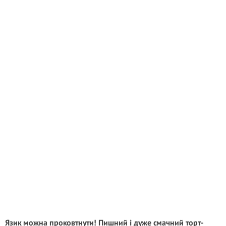
Язик можна проковтнути! Пишний і дуже смачний торт-