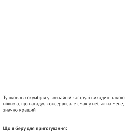
Тушкована скумбрія у звичайній каструлі виходить такою
ніжною, що нагадує консерви, але смак у неї, як на мене,
значно кращий.
Що я беру для приготування: