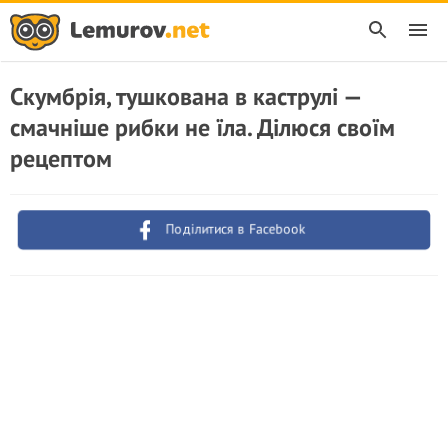
Скумбрія, тушкована в каструлі —
смачніше рибки не їла. Ділюся своїм
рецептом
Поділитися в Facebook