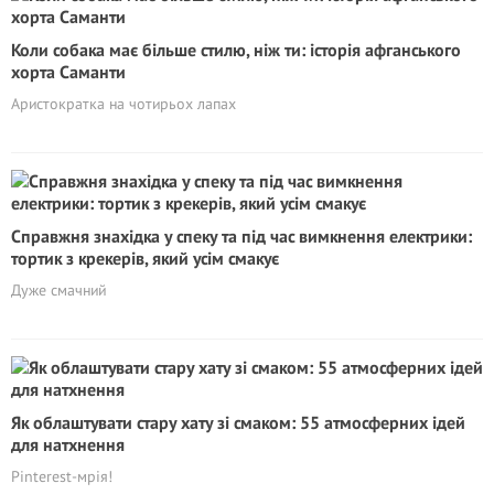
Коли собака має більше стилю, ніж ти: історія афганського
хорта Саманти
Аристократка на чотирьох лапах
Справжня знахідка у спеку та під час вимкнення електрики:
тортик з крекерів, який усім смакує
Дуже смачний
Як облаштувати стару хату зі смаком: 55 атмосферних ідей
для натхнення
Pinterest-мрія!