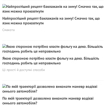
Найпростіший рецепт баклажанів на зиму! Смачно так, що
язик можна проковтнути
Смакота
Якою стороною потрібно класти фольгу на деко. Більшість
господинь робить це неправильно
Ці прості й доступні способи
По якій траекторії дозволено виконати маневр водієві
синього автомобіля?