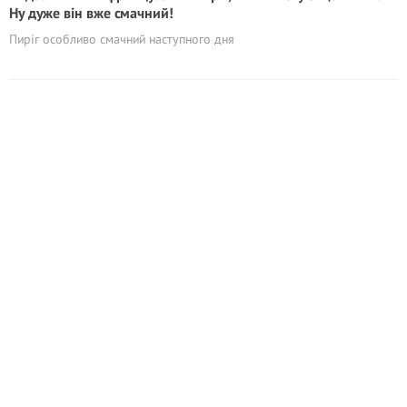
Ну дуже він вже смачний!
Пиріг особливо смачний наступного дня