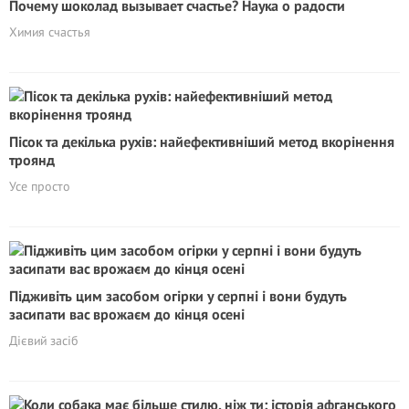
Почему шоколад вызывает счастье? Наука о радости
Химия счастья
Пісок та декілька рухів: найефективніший метод вкорінення
троянд
Усе просто
Підживіть цим засобом огірки у серпні і вони будуть
засипати вас врожаєм до кінця осені
Дієвий засіб