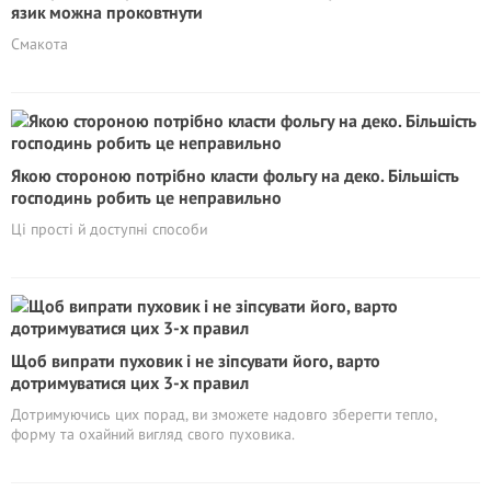
язик можна проковтнути
Смакота
Якою стороною потрібно класти фольгу на деко. Більшість
господинь робить це неправильно
Ці прості й доступні способи
Щоб випрати пуховик і не зіпсувати його, варто
дотримуватися цих 3-х правил
Дотримуючись цих порад, ви зможете надовго зберегти тепло,
форму та охайний вигляд свого пуховика.