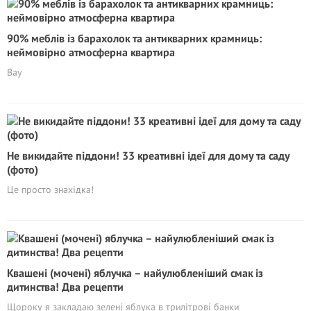
90% меблів із барахолок та антикварних крамниць:
неймовірно атмосферна квартира
Вау
Не викидайте піддони! 33 креативні ідеї для дому та саду
(фото)
Це просто знахідка!
Квашені (мочені) яблучка – найулюбленіший смак із
дитинства! Два рецепти
Щороку я закладаю зелені яблука в трилітрові банки