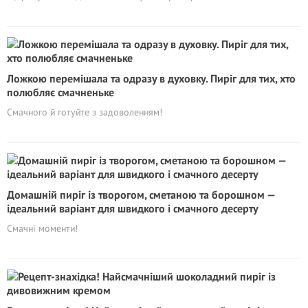
Ложкою перемішала та одразу в духовку. Пиріг для тих, хто
полюбляє смачненьке
Смачного й готуйте з задоволенням!
Домашній пиріг із творогом, сметаною та борошном —
ідеальний варіант для швидкого і смачного десерту
Смачні моменти!