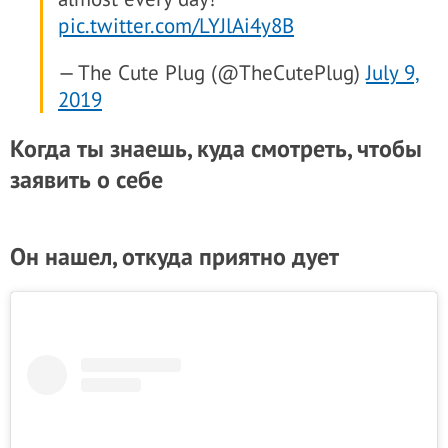
pic.twitter.com/LYJlAi4y8B
— The Cute Plug (@TheCutePlug)
July 9,
2019
Когда ты знаешь, куда смотреть, чтобы
заявить о себе
Он нашел, откуда приятно дует