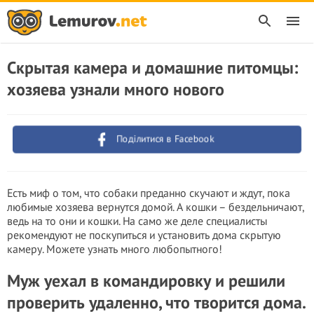
Скрытая камера и домашние питомцы:
хозяева узнали много нового
Поділитися в Facebook
Есть миф о том, что собаки преданно скучают и ждут, пока
любимые хозяева вернутся домой. А кошки – бездельничают,
ведь на то они и кошки. На само же деле специалисты
рекомендуют не поскупиться и установить дома скрытую
камеру. Можете узнать много любопытного!
Муж уехал в командировку и решили
проверить удаленно, что творится дома.