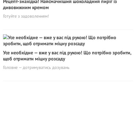
Рецепт-знахідка! Найсмачніший шоколадний пиріг із
дивовижним кремом
Готуйте з задоволенням!
Усе необхідне — вже у вас під рукою! Що потрібно зробити,
щоб отримати міцну розсаду
Головне — дотримуватись дозувань