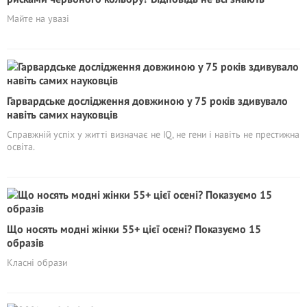
Майте на увазі
Гарвардське дослідження довжиною у 75 років здивувало
навіть самих науковців
Справжній успіх у житті визначає не IQ, не гени і навіть не престижна
освіта.
Що носять модні жінки 55+ цієї осені? Показуємо 15
образів
Класні образи