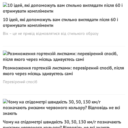
10 ідей, які допоможуть вам стильно виглядати після 60 і
отримувати компліменти
Вік – це не привід відмовлятися від стильного образу
Розмноження гортензій листками: перевірений спосіб, після
якого через місяць здивуєтесь самі
Перевірений спосіб
Чому на спідометрі швидкість 30, 50, 130 км/г позначають
рисками червоного кольору? Відповідь не всі знають