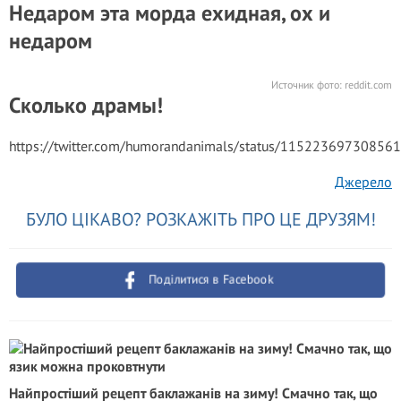
Недаром эта морда ехидная, ох и
недаром
Источник фото:
reddit.com
Сколько драмы!
https://twitter.com/humorandanimals/status/11522369730856
Джерело
БУЛО ЦІКАВО? РОЗКАЖІТЬ ПРО ЦЕ ДРУЗЯМ!
Поділитися в Facebook
Найпростіший рецепт баклажанів на зиму! Смачно так, що