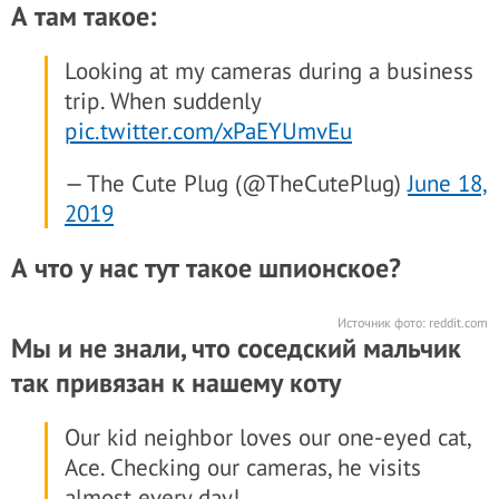
А там такое:
Looking at my cameras during a business
trip. When suddenly
pic.twitter.com/xPaEYUmvEu
— The Cute Plug (@TheCutePlug)
June 18,
2019
А что у нас тут такое шпионское?
Источник фото:
reddit.com
Мы и не знали, что соседский мальчик
так привязан к нашему коту
Our kid neighbor loves our one-eyed cat,
Ace. Checking our cameras, he visits
almost every day!