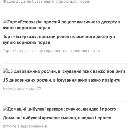
Жодна душа не буває надто старою для любові
Торт «Естерхазі»: простий рецепт класичного десерту з
купою корисних порад
Торт «Естерхазі» — це справжнє кулінарне мистецтво
15 дивовижних рослин, в існування яких важко повірити
Неймовірна краса 😍
Домашні цибулеві крекери: смачно, швидко і просто
Готуйте з задоволенням!