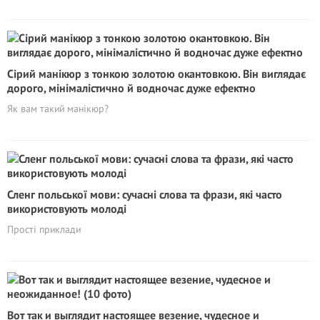
Сірий манікюр з тонкою золотою окантовкою. Він виглядає
дорого, мінімалістично й водночас дуже ефектно
Як вам такий манікюр?
Сленг польської мови: сучасні слова та фрази, які часто
використовують молоді
Прості приклади
Вот так и выглядит настоящее везение, чудесное и