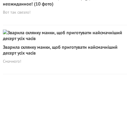
неожиданное! (10 фото)
Вот так свезло!
Зварила склянку манки, щоб приготувати найсмачніший
десерт усіх часів
Смачного!