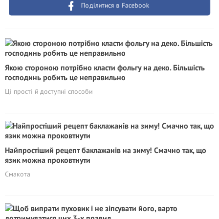
Поділитися в Facebook
Якою стороною потрібно класти фольгу на деко. Більшість
господинь робить це неправильно
Ці прості й доступні способи
Найпростіший рецепт баклажанів на зиму! Смачно так, що
язик можна проковтнути
Смакота