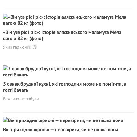
«Він усе ріс і ріс»: історія аляскинського маламута Мела
вагою 82 кг (фото)
Який гарнюній! 😍
5 ознак брудної кухні, які господиня може не помітити, а
гості бачать
Важливо не забути
Він приходив щоночі — перевірити, чи не пішла вона