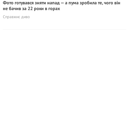
Фото готувався зняти напад — а пума зробила те, чого він
не бачив за 22 роки в горах
Справжнє диво