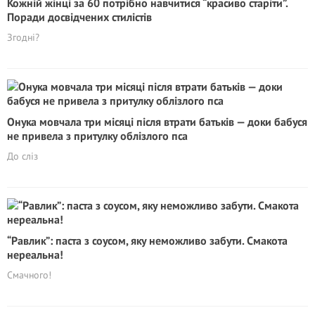
Кожній жінці за 60 потрібно навчитися “красиво старіти”.
Поради досвідчених стилістів
Згодні?
Онука мовчала три місяці після втрати батьків — доки бабуся
не привела з притулку облізлого пса
До сліз
“Равлик”: паста з соусом, яку неможливо забути. Смакота
нереальна!
Смачного!