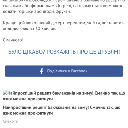
склянкам або формочкам. До речі, на цьому етапі ви можете
додати горішки або ягоди, фрукти.
Краще цей шоколадний десерт перед тим, як їсти, поставити в
холодильник на 30 хвилин.
Смачного!
БУЛО ЦІКАВО? РОЗКАЖІТЬ ПРО ЦЕ ДРУЗЯМ!
Поділитися в Facebook
Найпростіший рецепт баклажанів на зиму! Смачно так, що
язик можна проковтнути
Смакота