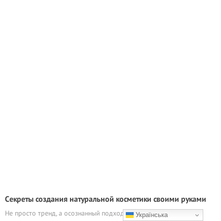
Cекреты создания натуральной косметики своими руками
Не просто тренд, а осознанный подход к уходу за кожей
Українська