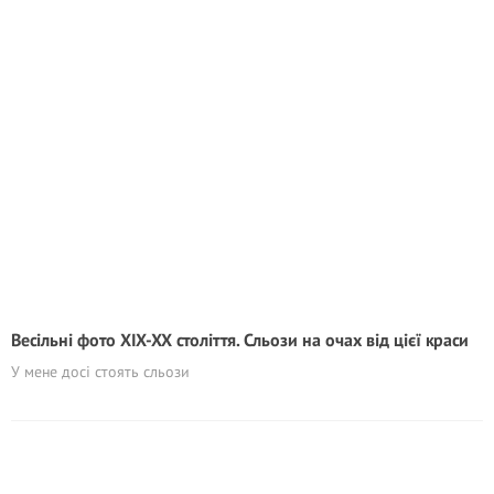
Весільні фото XIX-XX століття. Сльози на очах від цієї краси
У мене досі стоять сльози