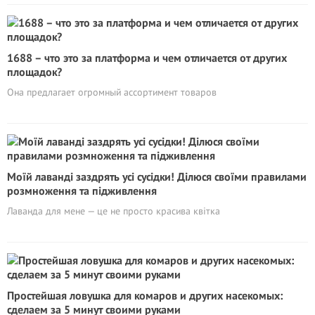
1688 – что это за платформа и чем отличается от других
площадок?
Она предлагает огромный ассортимент товаров
Моїй лаванді заздрять усі сусідки! Ділюся своїми правилами
розмноження та підживлення
Лаванда для мене — це не просто красива квітка
Простейшая ловушка для комаров и других насекомых:
сделаем за 5 минут своими руками