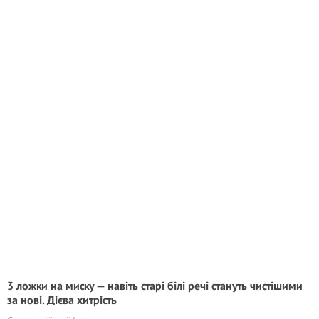
3 ложки на миску — навіть старі білі речі стануть чистішими
за нові. Дієва хитрість