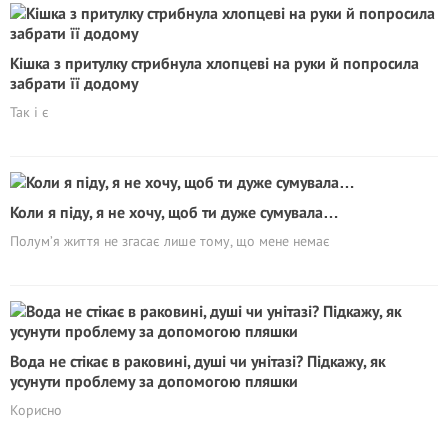
Кішка з притулку стрибнула хлопцеві на руки й попросила
забрати її додому
Так і є
Коли я піду, я не хочу, щоб ти дуже сумувала…
Полум’я життя не згасає лише тому, що мене немає
Вода не стікає в раковині, душі чи унітазі? Підкажу, як
усунути проблему за допомогою пляшки
Корисно