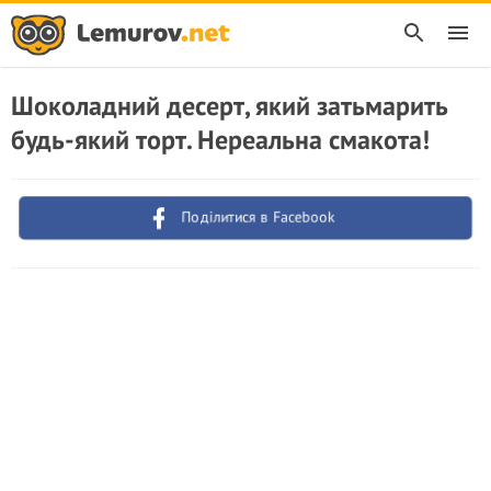
Шоколадний десерт, який затьмарить
будь-який торт. Нереальна смакота!
Поділитися в Facebook