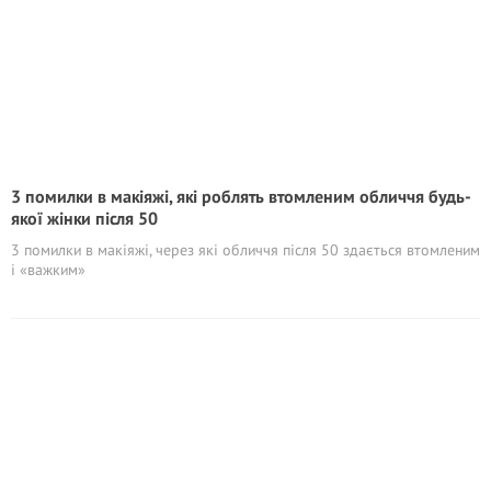
3 помилки в макіяжі, які роблять втомленим обличчя будь-
якої жінки після 50
3 помилки в макіяжі, через які обличчя після 50 здається втомленим
і «важким»