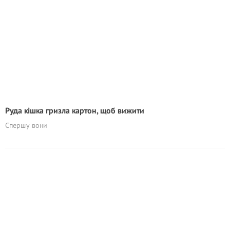
Руда кішка гризла картон, щоб вижити
Спершу вони