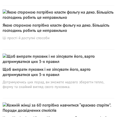
Якою стороною потрібно класти фольгу на деко. Більшість
господинь робить це неправильно
Ці прості й доступні способи
Щоб випрати пуховик і не зіпсувати його, варто
дотримуватися цих 3-х правил
Дотримуючись цих порад, ви зможете надовго зберегти тепло,
форму та охайний вигляд свого пуховика.