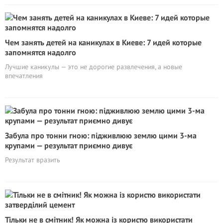
Чем занять детей на каникулах в Киеве: 7 идей которые
запомнятся надолго
Лучшие каникулы — это не дорогие развлечения, а новые
впечатления
Забула про тонни гною: підживлюю землю цими 3-ма
крупами — результат приємно дивує
Результат вразить
Тільки не в смітник! Як можна із користю використати