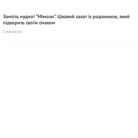
Замість нудної “Мімози”. Цікавий салат із родзинкою, який
підкорить своїм смаком
Смачного!