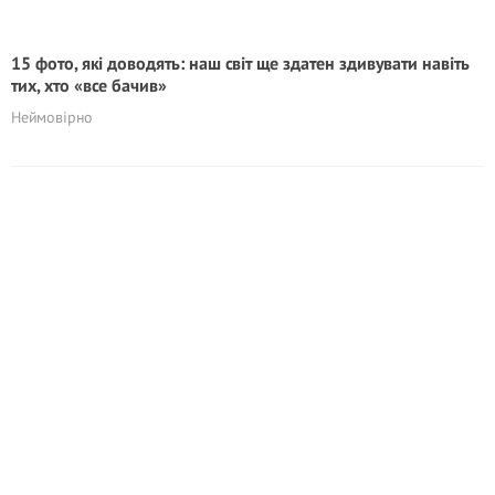
15 фото, які доводять: наш світ ще здатен здивувати навіть
тих, хто «все бачив»
Неймовірно