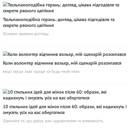
Тюльпаноподібна герань: догляд, цікава підгодівля та
секрети рясного цвітіння
Основні правила догляду
Коли волонтер відчинив вольєр, мій сценарій розсипався
Іноді серце знає краще за будь-який план.
10 стильних ідей для жінок після 60: образи, які надихнуть і
змусять усіх на вас обертатися
Одягайте те, що дарує вам задоволення та впевненість.