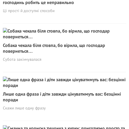
господинь робить це неправильно
Ці прості й доступні способи
Собака чекала біля стовпа, бо вірила, що господар
повернеться…
Субота закінчувалася
Лише одна фраза і діти завжди цінуватимуть вас: безцінні
поради
Скажи лише одну фразу