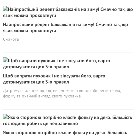
Найпростіший рецепт баклажанів на зиму! Смачно так, що
язик можна проковтнути
Смакота
Щоб випрати пуховик і не зіпсувати його, варто
дотримуватися цих 3-х правил
Дотримуючись цих порад, ви зможете надовго зберегти тепло,
форму та охайний вигляд свого пуховика.
Якою стороною потрібно класти фольгу на деко. Більшість