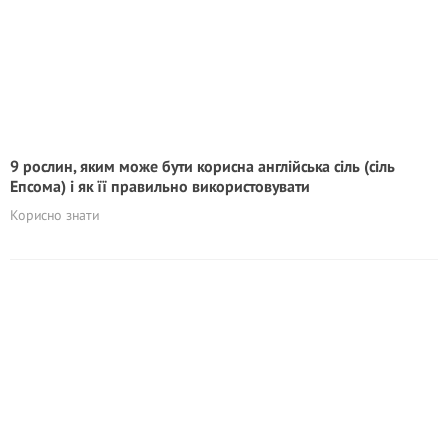
9 рослин, яким може бути корисна англійська сіль (сіль
Епсома) і як її правильно використовувати
Корисно знати