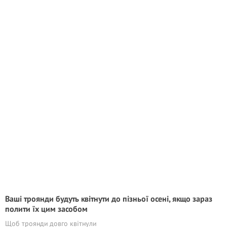
Ваші троянди будуть квітнути до пізньої осені, якщо зараз
полити їх цим засобом
Щоб троянди довго квітнули