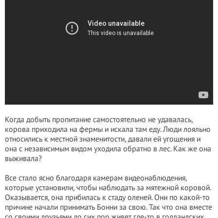
Когда добыть пропитание самостоятельно не удавалась,
корова приходила на фермы и искала там еду. Люди лояльно
относились к местной знаменитости, давали ей угощения и
она с независимым видом уходила обратно в лес. Как же она
выживала?
Все стало ясно благодаря камерам видеонаблюдения,
которые установили, чтобы наблюдать за мятежной коровой.
Оказывается, она прибилась к стаду оленей. Они по какой-то
причине начали принимать Бонни за свою. Так что она вместе
со своими друзьями до сих пор живет где-то в голландских