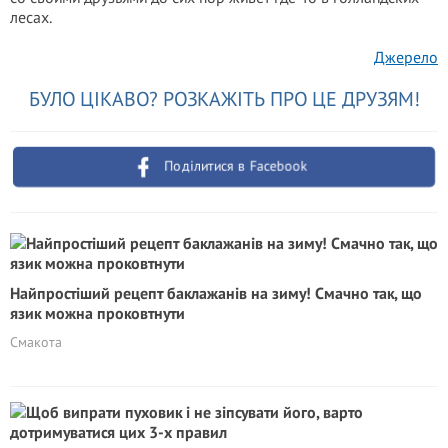
лесах.
Джерело
БУЛО ЦІКАВО? РОЗКАЖІТЬ ПРО ЦЕ ДРУЗЯМ!
Поділитися в Facebook
Найпростіший рецепт баклажанів на зиму! Смачно так, що
язик можна проковтнути
Смакота