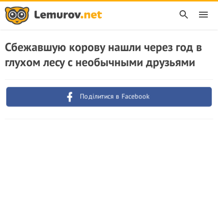
Сбежавшую корову нашли через год в
глухом лесу с необычными друзьями
Поділитися в Facebook