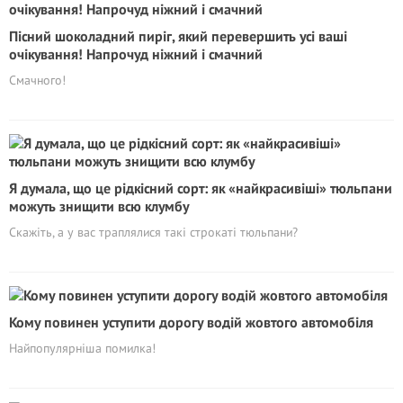
Пісний шоколадний пиріг, який перевершить усі ваші
очікування! Напрочуд ніжний і смачний
Смачного!
Я думала, що це рідкісний сорт: як «найкрасивіші» тюльпани
можуть знищити всю клумбу
Скажіть, а у вас траплялися такі строкаті тюльпани?
Кому повинен уступити дорогу водій жовтого автомобіля
Найпопулярніша помилка!