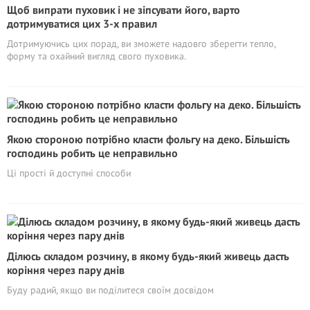
Щоб випрати пуховик і не зіпсувати його, варто
дотримуватися цих 3-х правил
Дотримуючись цих порад, ви зможете надовго зберегти тепло,
форму та охайний вигляд свого пуховика.
Якою стороною потрібно класти фольгу на деко. Більшість
господинь робить це неправильно
Ці прості й доступні способи
Ділюсь складом розчину, в якому будь-який живець дасть
коріння через пару днів
Буду радий, якщо ви поділитеся своїм досвідом