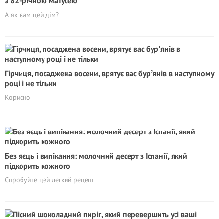
з 82-річною матусею
А як вам цей дім?
Гірчиця, посаджена восени, врятує вас бурʼянів в наступному
році і не тільки
Корисно
Без яєць і випікання: молочний десерт з Іспанії, який
підкорить кожного
Спробуйте цей легкий рецепт