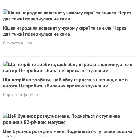
Кішка народила кошенят у чужому сараї та зникла. Через
два тижні повернулася не сама
Смугаста кішка
Що потрібно зробити, щоб яблуня росла в ширину, а не в
висоту. Це зробить збирання врожаю зручнішим
Корисна інформація
Цей будинок розчулив мене. Подивіться як тут живе родина