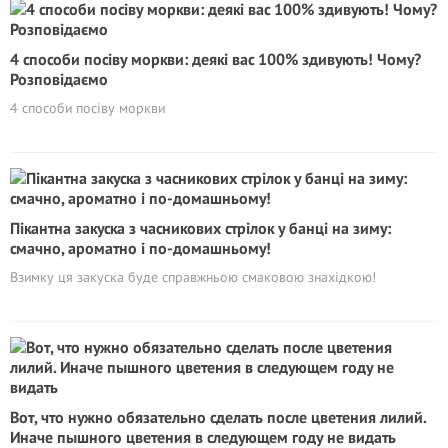
4 способи посіву моркви: деякі вас 100% здивують! Чому?
Розповідаємо
4 способи посіву моркви
Пікантна закуска з часникових стрілок у банці на зиму:
смачно, ароматно і по-домашньому!
Взимку ця закуска буде справжньою смаковою знахідкою!
Вот, что нужно обязательно сделать после цветения лилий.
Иначе пышного цветения в следующем году не видать