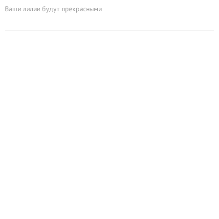
Ваши лилии будут прекрасными