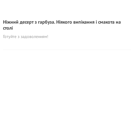
Ніжний десерт з гарбуза. Ніякого випікання і смакота на
столі
Готуйте з задоволенням!