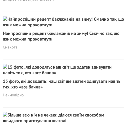
Найпростіший рецепт баклажанів на зиму! Смачно так, що
язик можна проковтнути
Смакота
15 фото, які доводять: наш світ ще здатен здивувати навіть
тих, хто «все бачив»
Неймовірно