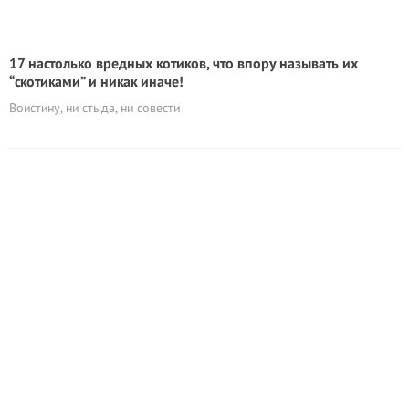
17 настолько вредных котиков, что впору называть их
“скотиками” и никак иначе!
Воистину, ни стыда, ни совести