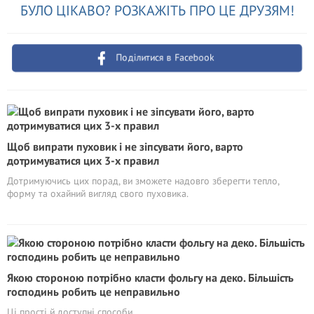
БУЛО ЦІКАВО? РОЗКАЖІТЬ ПРО ЦЕ ДРУЗЯМ!
Поділитися в Facebook
Щоб випрати пуховик і не зіпсувати його, варто
дотримуватися цих 3-х правил
Дотримуючись цих порад, ви зможете надовго зберегти тепло,
форму та охайний вигляд свого пуховика.
Якою стороною потрібно класти фольгу на деко. Більшість
господинь робить це неправильно
Ці прості й доступні способи