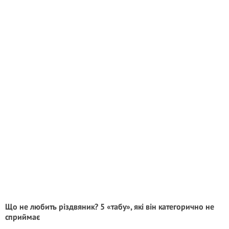
Що не любить різдвяник? 5 «табу», які він категорично не
сприймає