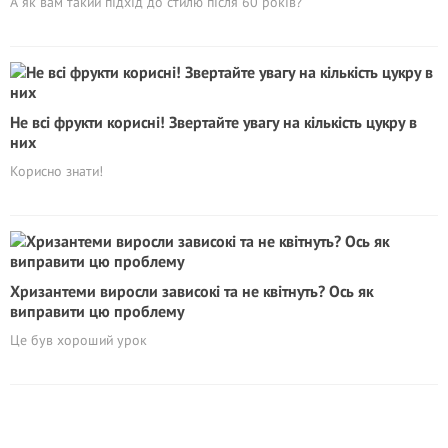
А як вам такий підхід до стилю після 60 років?
Не всі фрукти корисні! Звертайте увагу на кількість цукру в
них
Корисно знати!
Хризантеми виросли зависокі та не квітнуть? Ось як
виправити цю проблему
Це був хороший урок