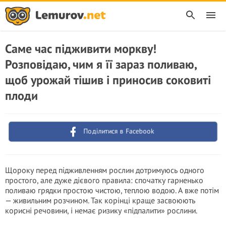
Саме час підживити моркву!
Розповідаю, чим я її зараз поливаю,
щоб урожай тішив і приносив соковиті
плоди
Поділитися в Facebook
Щороку перед підживленням рослин дотримуюсь одного
простого, але дуже дієвого правила: спочатку гарненько
поливаю грядки простою чистою, теплою водою. А вже потім
— живильним розчином. Так корінці краще засвоюють
корисні речовини, і немає ризику «підпалити» рослини.