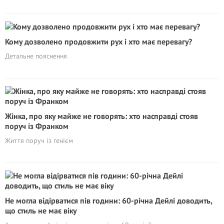
Кому дозволено продовжити рух і хто має перевагу?
Детальне пояснення
Жінка, про яку майже не говорять: хто насправді стояв
поруч із Франком
Життя поруч із генієм
Не могла відірватися пів години: 60-річна Дейлі доводить,
що стиль не має віку