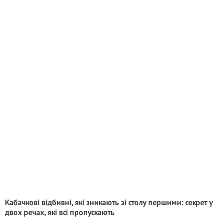
Кабачкові відбивні, які зникають зі столу першими: секрет у
двох речах, які всі пропускають