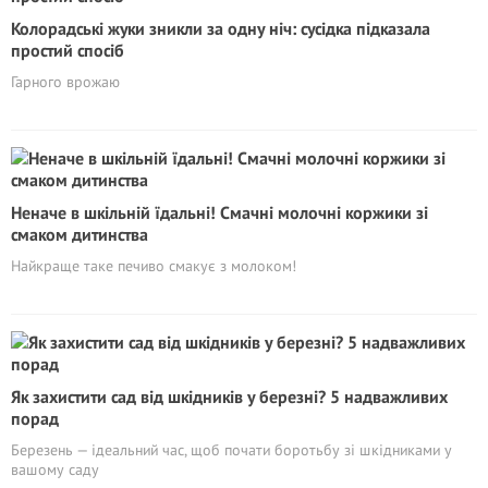
Колорадські жуки зникли за одну ніч: сусідка підказала
простий спосіб
Гарного врожаю
Неначе в шкільній їдальні! Смачні молочні коржики зі
смаком дитинства
Найкраще таке печиво смакує з молоком!
Як захистити сад від шкідників у березні? 5 надважливих
порад
Березень — ідеальний час, щоб почати боротьбу зі шкідниками у
вашому саду