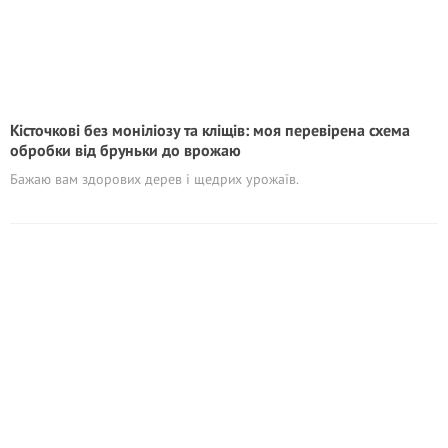
Кісточкові без моніліозу та кліщів: моя перевірена схема
обробки від бруньки до врожаю
Бажаю вам здорових дерев і щедрих урожаїв.