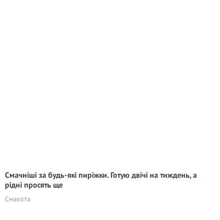
Смачніші за будь-які пиріжки. Готую двічі на тиждень, а
рідні просять ще
Смакота