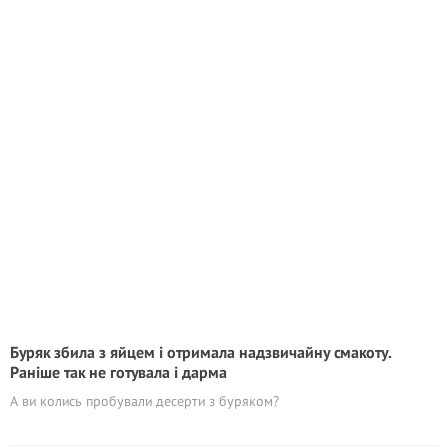
Буряк збила з яйцем і отримала надзвичайну смакоту.
Раніше так не готувала і дарма
А ви колись пробували десерти з буряком?