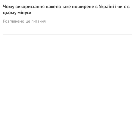
Чому використання пакетів таке поширене в Україні і чи є в
цьому мінуси
Розглянемо це питання