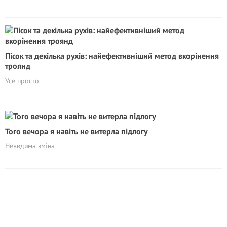
Пісок та декілька рухів: найефективніший метод вкорінення
троянд
Усе просто
Того вечора я навіть не витерла підлогу
Невидима зміна