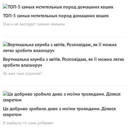
ТОП-5 самых мстительных пород домашних кошек
Они и не выглядят сильно милыми
Вертикальна клумба з квітів. Розповідаю, як її можна легко
зробити власноруч
Як вам таке рішення?
Це добриво зробило диво з моїми трояндами. Ділюся
секретом
Я знайшла те саме добриво