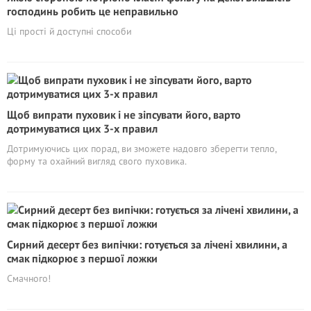
господинь робить це неправильно
Ці прості й доступні способи
Щоб випрати пуховик і не зіпсувати його, варто
дотримуватися цих 3-х правил
Дотримуючись цих порад, ви зможете надовго зберегти тепло,
форму та охайний вигляд свого пуховика.
Сирний десерт без випічки: готується за лічені хвилини, а
смак підкорює з першої ложки
Смачного!