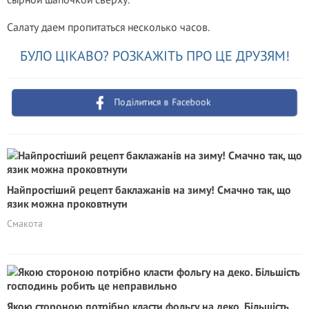
Салату даем пропитаться несколько часов.
БУЛО ЦІКАВО? РОЗКАЖІТЬ ПРО ЦЕ ДРУЗЯМ!
Поділитися в Facebook
Найпростіший рецепт баклажанів на зиму! Смачно так, що
язик можна проковтнути
Смакота
Якою стороною потрібно класти фольгу на деко. Більшість