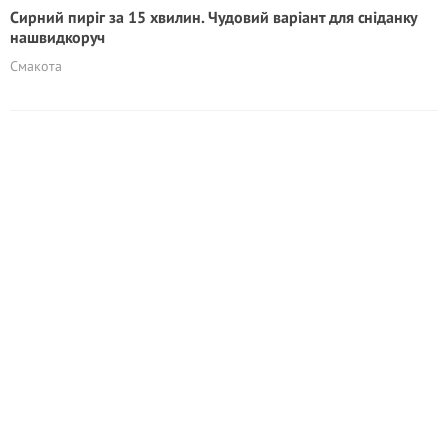
Сирний пиріг за 15 хвилин. Чудовий варіант для сніданку
нашвидкоруч
Смакота