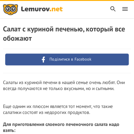
Салат с куриной печенью, который все
обожают
Поділитися в Facebook
Салаты из куриной печени в нашей семье очень любят. Они
всегда получаются не только вкусными, но и сытными.
Еще одним их плюсом является тот момент, что такие
салатики состоят из недорогих продуктов.
Для приготовления слоеного печеночного салата надо
взять: