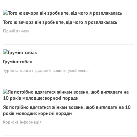
Того ж вечора він зробив те, від чого я розплакалась
Гідний вчинок
Грумінг собак
Турбота, краса і здоров’я вашого улюбленця
Як потрібно вдягатися жінкам восени, щоб виглядати на 10
років молодше: корисні поради
Корисна інформація