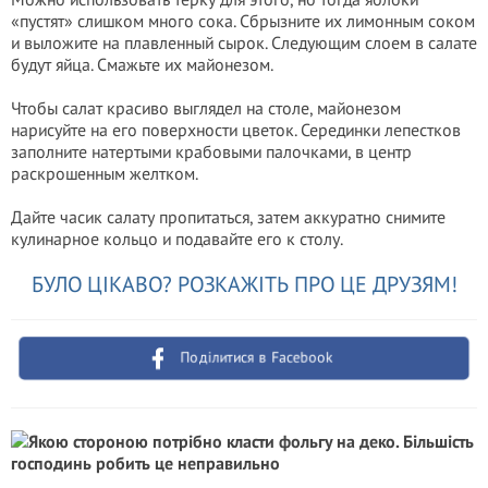
«пустят» слишком много сока. Сбрызните их лимонным соком
и выложите на плавленный сырок. Следующим слоем в салате
будут яйца. Смажьте их майонезом.
Чтобы салат красиво выглядел на столе, майонезом
нарисуйте на его поверхности цветок. Серединки лепестков
заполните натертыми крабовыми палочками, в центр
раскрошенным желтком.
Дайте часик салату пропитаться, затем аккуратно снимите
кулинарное кольцо и подавайте его к столу.
БУЛО ЦІКАВО? РОЗКАЖІТЬ ПРО ЦЕ ДРУЗЯМ!
Поділитися в Facebook