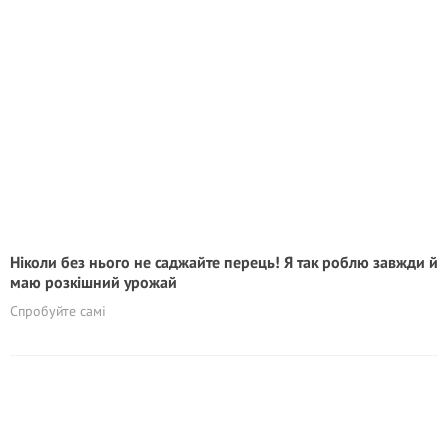
Ніколи без нього не саджайте перець! Я так роблю завжди й
маю розкішний урожай
Спробуйте самі