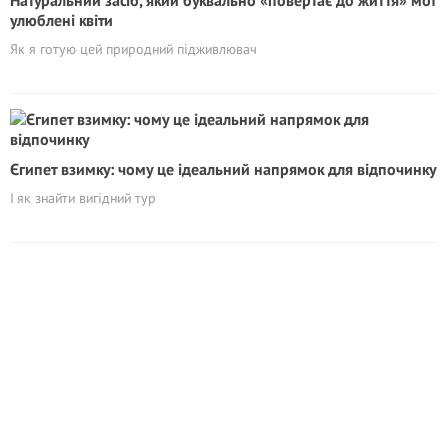
Натуральний засіб, який буквально «повертає до життя» мої
улюблені квіти
Як я готую цей природний підживлювач
Єгипет взимку: чому це ідеальний напрямок для відпочинку
І як знайти вигідний тур