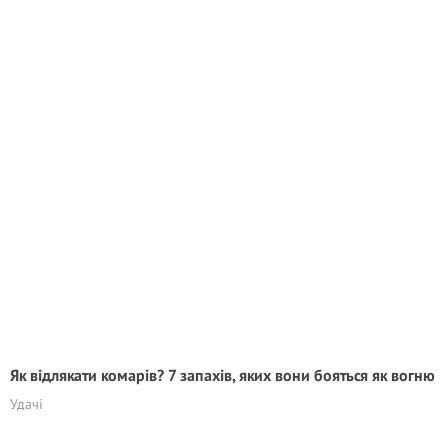
Як відлякати комарів? 7 запахів, яких вони бояться як вогню
Удачі