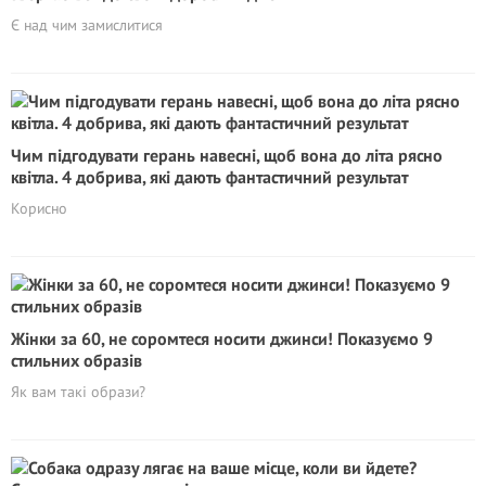
Є над чим замислитися
Чим підгодувати герань навесні, щоб вона до літа рясно
квітла. 4 добрива, які дають фантастичний результат
Корисно
Жінки за 60, не соромтеся носити джинси! Показуємо 9
стильних образів
Як вам такі образи?