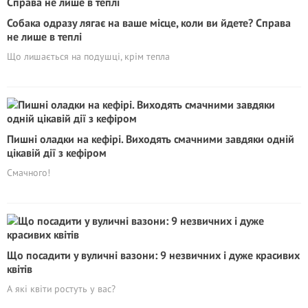
Собака одразу лягає на ваше місце, коли ви йдете? Справа
не лише в теплі
Що лишається на подушці, крім тепла
Пишні оладки на кефірі. Виходять смачними завдяки одній
цікавій дії з кефіром
Смачного!
Що посадити у вуличні вазони: 9 незвичних і дуже красивих
квітів
А які квіти ростуть у вас?