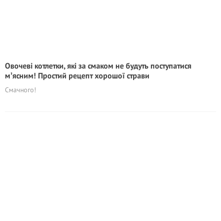
Овочеві котлетки, які за смаком не будуть поступатися
мʼясним! Простий рецепт хорошої страви
Смачного!