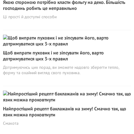
Якою стороною потрібно класти фольгу на деко. Більшість
господинь робить це неправильно
Ці прості й доступні способи
Щоб випрати пуховик і не зіпсувати його, варто
дотримуватися цих 3-х правил
Дотримуючись цих порад, ви зможете надовго зберегти тепло,
форму та охайний вигляд свого пуховика.
Найпростіший рецепт баклажанів на зиму! Смачно так, що
язик можна проковтнути
Смакота