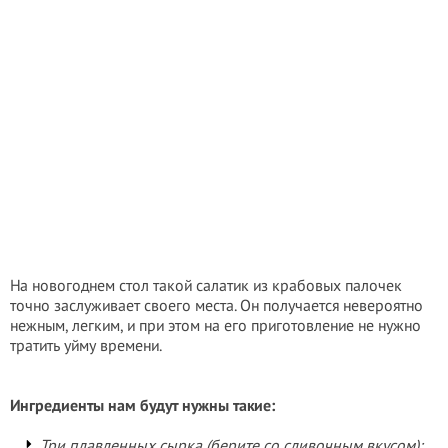
На новогоднем стол такой салатик из крабовых палочек
точно заслуживает своего места. Он получается невероятно
нежным, легким, и при этом на его приготовление не нужно
тратить уйму времени.
Ингредиенты нам будут нужны такие:
Три плавленных сырка (берите со сливочным вкусом);