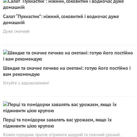
Салат “Пухнастик”: ніжний, соковитий і водночас дуже
домашній
Дуже смачний
Швидке та смачне печиво на сметані: готую його постійно і
вам рекомендую
Готуйте з задоволенням!
Перці та помідорки завалять вас урожаєм, якщо їх
підживити цією крупою
Кожен городник прагне отримати щедрий та смачний урожай.