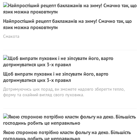
Найпростіший рецепт баклажанів на зиму! Смачно так, що
язик можна проковтнути
Смакота
Щоб випрати пуховик і не зіпсувати його, варто
дотримуватися цих 3-х правил
Дотримуючись цих порад, ви зможете надовго зберегти тепло,
форму та охайний вигляд свого пуховика.
Якою стороною потрібно класти фольгу на деко. Більшість
господинь робить це неправильно