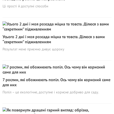
Ці прості й доступні способи
Усього 2 дні і моя розсада міцна та товста. Ділюся з вами
“секретним” підживленням
Результат мене приємно дивує щороку
7 рослин, які обожнюють попіл. Ось чому він корисний саме
для них
Попіл – це екологічне, доступне і корисне добриво для саду.