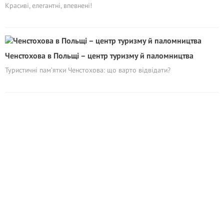
Красиві, елегантні, впевнені!
Ченстохова в Польщі – центр туризму й паломництва
Туристичні пам’ятки Ченстохова: що варто відвідати?