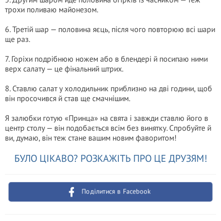
трохи поливаю майонезом.
6. Третій шар — половина яєць, після чого повторюю всі шари
ще раз.
7. Горіхи подрібнюю ножем або в блендері й посипаю ними
верх салату — це фінальний штрих.
8. Ставлю салат у холодильник приблизно на дві години, щоб
він просочився й став ще смачнішим.
Я залюбки готую «Принца» на свята і завжди ставлю його в
центр столу — він подобається всім без винятку. Спробуйте й
ви, думаю, він теж стане вашим новим фаворитом!
БУЛО ЦІКАВО? РОЗКАЖІТЬ ПРО ЦЕ ДРУЗЯМ!
Поділитися в Facebook