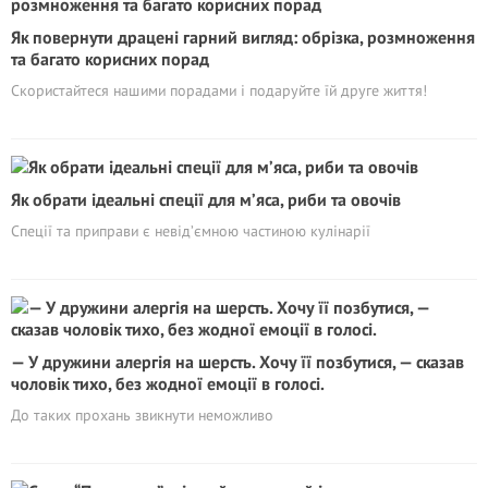
Як повернути драцені гарний вигляд: обрізка, розмноження
та багато корисних порад
Скористайтеся нашими порадами і подаруйте їй друге життя!
Як обрати ідеальні спеції для м’яса, риби та овочів
Спеції та приправи є невід’ємною частиною кулінарії
— У дружини алергія на шерсть. Хочу її позбутися, — сказав
чоловік тихо, без жодної емоції в голосі.
До таких прохань звикнути неможливо