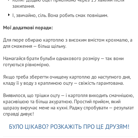
закипання.
І, звичайно, сіль. Вона робить смак повнішим.
Мої додаткові поради:
Для пюре обираю картоплю з високим вмістом крохмалю, а
для смаження — більш щільну.
Намагайся брати бульби однакового розміру — так вони
готуються рівномірно.
Якщо треба зберегти очищену картоплю до наступного дня,
кладу її у воду з краплиною оцту — свіжість гарантована.
Виявилося, що трішки оцту — і картопля виходить смачнішою,
красивішою та більш акуратною. Простий прийом, який
щоразу виручає мене на кухні. Раджу спробувати — результат
справді дивує!
БУЛО ЦІКАВО? РОЗКАЖІТЬ ПРО ЦЕ ДРУЗЯМ!