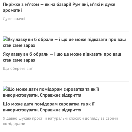
Пиріжки з м’ясом — як на базарі! Рум’яні, м’які й дуже
ароматні
Дуже смачні
Яку лавку ви б обрали — і що це може підказати про ваш
стан саме зараз
Що оберете ви?
Що може дати помідорам сироватка та як її
використовувати. Справжнє відкриття
Я давно шукаю прості й натуральні способи догляду за своїми
помідорами