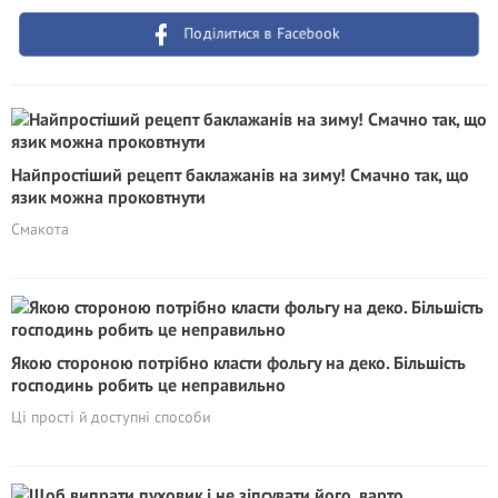
Поділитися в Facebook
Найпростіший рецепт баклажанів на зиму! Смачно так, що
язик можна проковтнути
Смакота
Якою стороною потрібно класти фольгу на деко. Більшість
господинь робить це неправильно
Ці прості й доступні способи