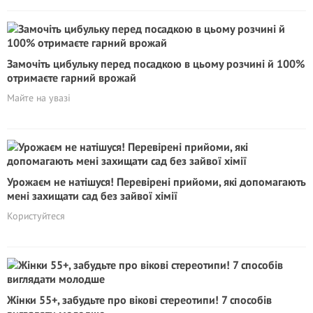
Замочіть цибульку перед посадкою в цьому розчині й 100%
отримаєте гарний врожай
Майте на увазі
Урожаєм не натішуся! Перевірені прийоми, які допомагають
мені захищати сад без зайвої хімії
Користуйтеся
Жінки 55+, забудьте про вікові стереотипи! 7 способів