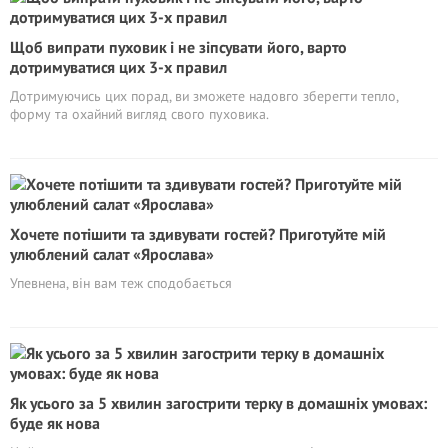
Щоб випрати пуховик і не зіпсувати його, варто
дотримуватися цих 3-х правил
Дотримуючись цих порад, ви зможете надовго зберегти тепло,
форму та охайний вигляд свого пуховика.
Хочете потішити та здивувати гостей? Приготуйте мій
улюблений салат «Ярослава»
Упевнена, він вам теж сподобається
Як усього за 5 хвилин загострити терку в домашніх умовах:
буде як нова