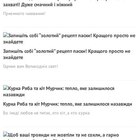
захваті! Дуже смачний і ніжний
Приємного чаювання!
Запишіть собі “золотий” рецепт паски! Кращого просто не
знайдете
Гарних вам Великодніх свят!
Курка Ряба та кіт Мурчик: тепло, яке залишилося назавжди
Бо іноді любов не питає, хто кіт, а хто курка