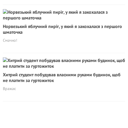
Норвезький яблучний пиріг, у який я закохалася з першого
шматочка
Смачно!
Хитрий студент побудував власними руками будинок, щоб
не плaтити за гуртожиток
Вражає