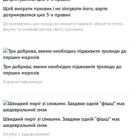
Щоб випрати пуховик і не зіпсувати його, варто
дотримуватися цих 3-х правил
Дотримуючись цих порад, ви зможете надовго зберегти тепло,
форму та охайний вигляд свого пуховика.
Три добрива, якими необхідно підживити троянди до
перших морозів
Корисна iнформація
Швидкий пиріг зі сливами. Завдяки одній “фішці” має
шедевральний смак
Готуйте з задоволенням!