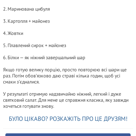
2. Маринована цибуля
3. Картопля + майонез
4. Жовтки
5. Плавлений сирок + майонез
6. Білки — як ніжний завершальний шар
Якщо готую велику порцію, просто повторюю всі шари ще
раз. Потім обов’язково даю страві кілька годин, щоб усі
смаки з’єдналися.
У результаті отримую надзвичайно ніжний, легкий і дуже
святковий салат. Для мене це справжня класика, яку завжди
хочеться готувати знову.
БУЛО ЦІКАВО? РОЗКАЖІТЬ ПРО ЦЕ ДРУЗЯМ!