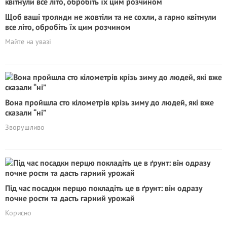
Щоб ваші троянди не жовтіли та не сохли, а гарно квітнули
все літо, обробіть їх цим розчином
Майте на увазі
Вона пройшла сто кілометрів крізь зиму до людей, які вже
сказали “ні”
Зворушливо
Під час посадки перцю покладіть це в ґрунт: він одразу
почне рости та дасть гарний урожай
Корисно