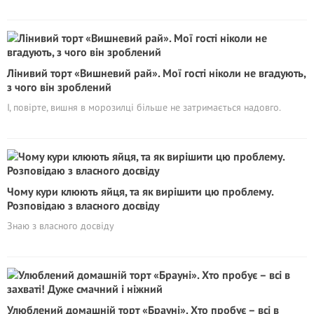
Лінивий торт «Вишневий рай». Мої гості ніколи не вгадують,
з чого він зроблений
І, повірте, вишня в морозилці більше не затримається надовго.
Чому кури клюють яйця, та як вирішити цю проблему.
Розповідаю з власного досвіду
Знаю з власного досвіду
Улюблений домашній торт «Брауні». Хто пробує – всі в