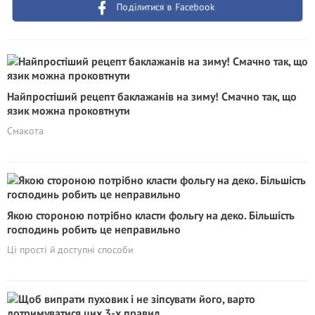
Поділитися в Facebook
Найпростіший рецепт баклажанів на зиму! Смачно так, що
язик можна проковтнути
Смакота
Якою стороною потрібно класти фольгу на деко. Більшість
господинь робить це неправильно
Ці прості й доступні способи