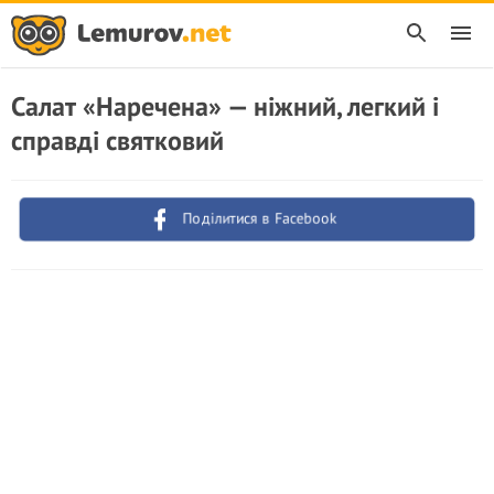
Салат «Наречена» — ніжний, легкий і
справді святковий
Поділитися в Facebook