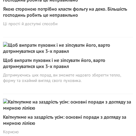
Якою стороною потрібно класти фольгу на деко. Більшість
господинь робить це неправильно
Ці прості й доступні способи
Щоб випрати пуховик і не зіпсувати його, варто
дотримуватися цих 3-х правил
Дотримуючись цих порад, ви зможете надовго зберегти тепло,
форму та охайний вигляд свого пуховика.
Квітнутиме на заздрість усім: основні поради з догляду за
мирною лілією
Корисно