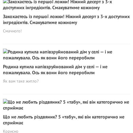
Закохаєтесь із першої ложки! Ніжний десерт з 3-х доступних
інгредієнтів. Смакуватиме кожному
Смачного!
Родина купила напівзруйнований дім у селі — і не
пожалкувала. Ось як вони його переробили
Як вам таке житло?
Що не любить різдвяник? 5 «табу», які він категорично не
сприймає
Корисно