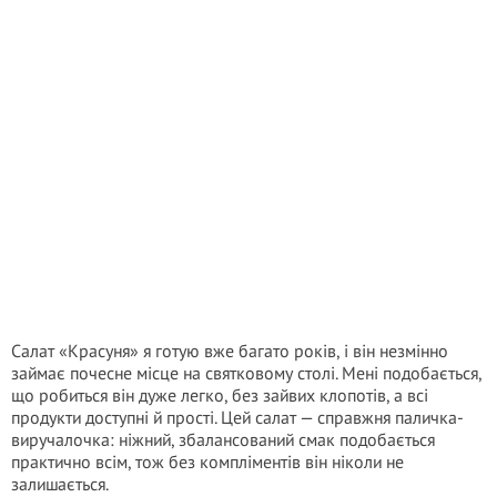
Салат «Красуня» я готую вже багато років, і він незмінно
займає почесне місце на святковому столі. Мені подобається,
що робиться він дуже легко, без зайвих клопотів, а всі
продукти доступні й прості. Цей салат — справжня паличка-
виручалочка: ніжний, збалансований смак подобається
практично всім, тож без компліментів він ніколи не
залишається.