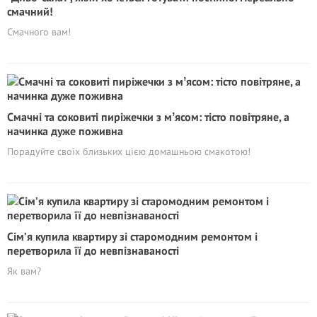
смачний!
Смачного вам!
Смачні та соковиті пиріжечки з мʼясом: тісто повітряне, а
начинка дуже поживна
Порадуйте своїх близьких цією домашньою смакотою!
Сім’я купила квартиру зі старомодним ремонтом і
перетворила її до невпізнаваності
Як вам?