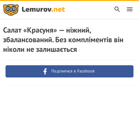
Салат «Красуня» — ніжний,
збалансований. Без компліментів він
ніколи не залишається
Поділитися в Facebook