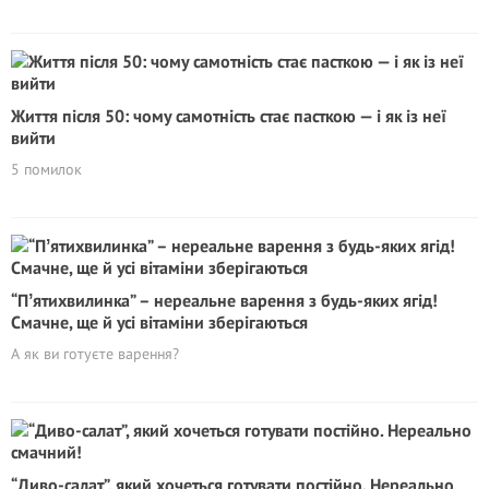
Життя після 50: чому самотність стає пасткою — і як із неї
вийти
5 помилок
“Пʼятихвилинка” – нереальне варення з будь-яких ягід!
Смачне, ще й усі вітаміни зберігаються
А як ви готуєте варення?
“Диво-салат”, який хочеться готувати постійно. Нереально