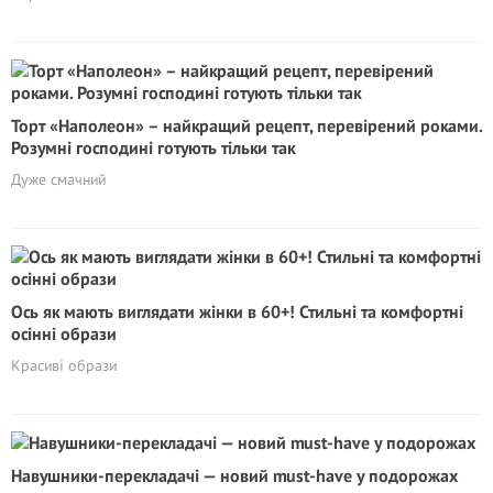
Торт «Наполеон» – найкращий рецепт, перевірений роками.
Розумні господині готують тільки так
Дуже смачний
Ось як мають виглядати жінки в 60+! Стильні та комфортні
осінні образи
Красиві образи
Навушники-перекладачі — новий must-have у подорожах