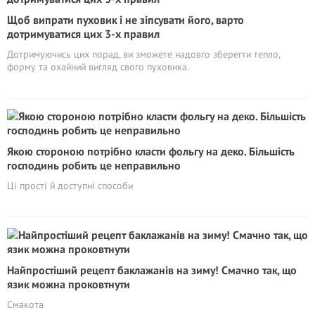
Щоб випрати пуховик і не зіпсувати його, варто
дотримуватися цих 3-х правил
Дотримуючись цих порад, ви зможете надовго зберегти тепло,
форму та охайний вигляд свого пуховика.
Якою стороною потрібно класти фольгу на деко. Більшість
господинь робить це неправильно
Ці прості й доступні способи
Найпростіший рецепт баклажанів на зиму! Смачно так, що
язик можна проковтнути
Смакота