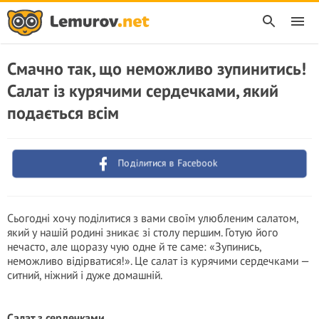
Смачно так, що неможливо зупинитись!
Салат із курячими сердечками, який
подається всім
Поділитися в Facebook
Сьогодні хочу поділитися з вами своїм улюбленим салатом,
який у нашій родині зникає зі столу першим. Готую його
нечасто, але щоразу чую одне й те саме: «Зупинись,
неможливо відірватися!». Це салат із курячими сердечками —
ситний, ніжний і дуже домашній.
Салат з сердечками