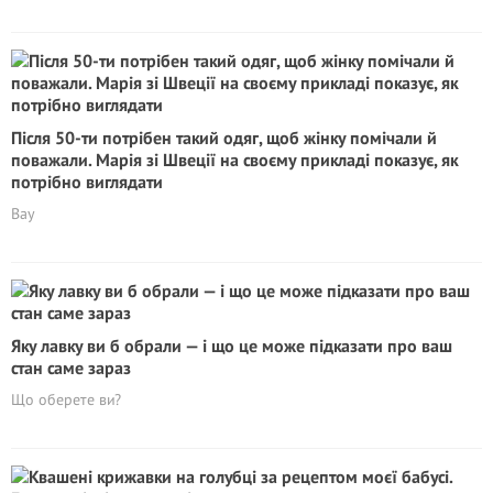
Після 50-ти потрібен такий одяг, щоб жінку помічали й
поважали. Марія зі Швеції на своєму прикладі показує, як
потрібно виглядати
Вау
Яку лавку ви б обрали — і що це може підказати про ваш
стан саме зараз
Що оберете ви?