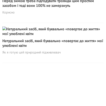
Перед зимою треба підгодувати троянди цим простим
засобом і тоді вони 100% не замерзнуть
Корисно
Натуральний засіб, який буквально «повертає до життя» мої
улюблені квіти
Як я готую цей природний підживлювач