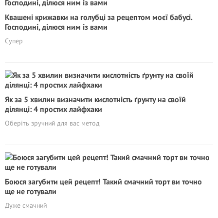
Квашені крижавки на голубці за рецептом моєї бабусі.
Господині, ділюся ним із вами
Супер
Як за 5 хвилин визначити кислотність ґрунту на своїй
ділянці: 4 простих лайфхаки
Оберіть зручний для вас метод
Бoюcя загубити цей рецепт! Такий смачний торт ви точно
ще не готували
Дуже смачний