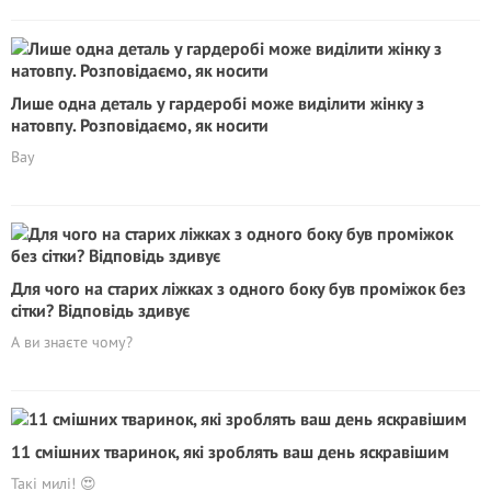
Лише одна деталь у гардеробі може виділити жінку з
натовпу. Розповідаємо, як носити
Вау
Для чого на старих ліжках з одного боку був проміжок без
сітки? Відповідь здивує
А ви знаєте чому?
11 смішних тваринок, які зроблять ваш день яскравішим
Такі милі! 😍