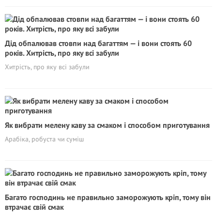
Дід обпалював стовпи над багаттям — і вони стоять 60
років. Хитрість, про яку всі забули
Хитрість, про яку всі забули
Як вибрати мелену каву за смаком і способом приготування
Арабіка, робуста чи суміш
Багато господинь не правильно заморожують кріп, тому він
втрачає свій смак