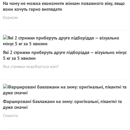
На чому не можна економити жінкам поважного віку, якщо
вони хочуть гарно виглядати
Корисно
Які 2 стрижки приберуть друге підборіддя — візуально мінус
5 кг за 5 хвилин
Яка стрижка подобається вам?
Фаршировані баклажани на зиму: оригінальні, пікантні та
дуже смачні
Смакота