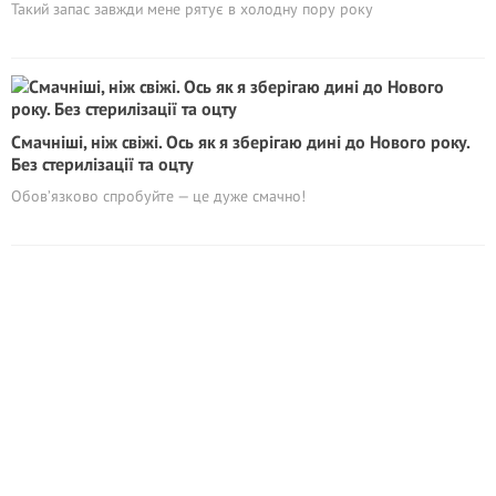
Такий запас завжди мене рятує в холодну пору року
Смачніші, ніж свіжі. Ось як я зберігаю дині до Нового року.
Без стерилізації та оцту
Обов’язково спробуйте — це дуже смачно!