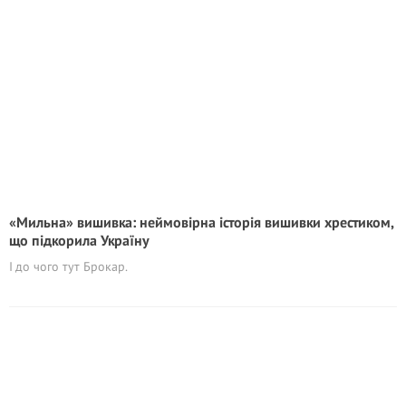
«Мильна» вишивка: неймовірна історія вишивки хрестиком,
що підкорила Україну
І до чого тут Брокар.