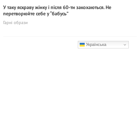
У таку яскраву жінку і після 60-ти закохаються. Не
перетворюйте себе у “бабусь”
Гарні образи
Українська