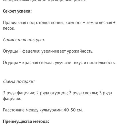
Секрет успеха:
Правильная подготовка почвы: компост + земля лесная +
песок.
Совместная посадка:
Огурцы + фацелия: увеличивает урожайность.
Огурцы + красная свекла: улучшает вкус и питательность.
Схема посадки:
3 ряда фацелии; 2 ряда огурцов; 2 ряда свеклы; 3 ряда
фацелии.
Расстояние между культурами: 40-50 см.
Преимущества метода: