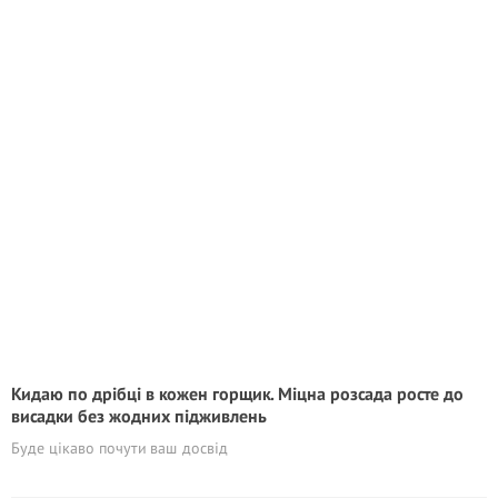
Кидаю по дрібці в кожен горщик. Міцна розсада росте до
висадки без жодних підживлень
Буде цікаво почути ваш досвід