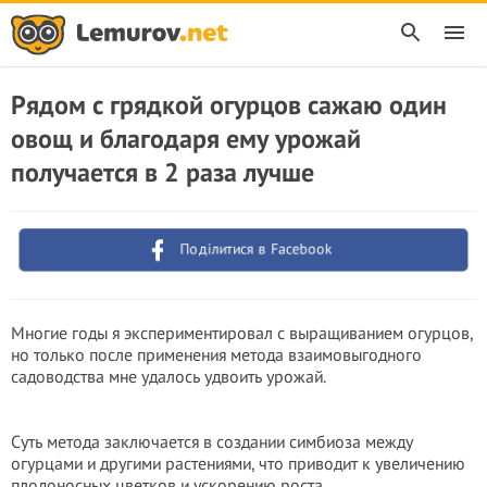
Рядом с грядкой огурцов сажаю один
овощ и благодаря ему урожай
получается в 2 раза лучше
Поділитися в Facebook
Многие годы я экспериментировал с выращиванием огурцов,
но только после применения метода взаимовыгодного
садоводства мне удалось удвоить урожай.
Суть метода заключается в создании симбиоза между
огурцами и другими растениями, что приводит к увеличению
плодоносных цветков и ускорению роста.