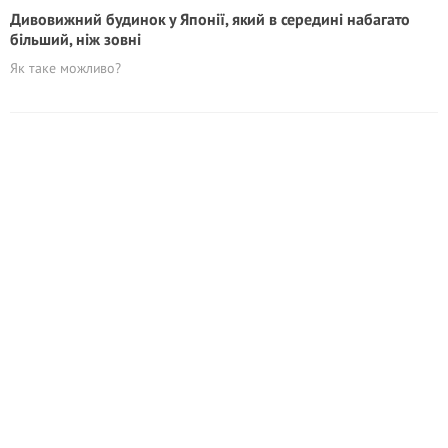
Дивовижний будинок у Японії, який в середині набагато
більший, ніж зовні
Як таке можливо?