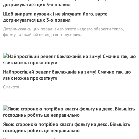
Щоб випрати пуховик і не зіпсувати його, варто
дотримуватися цих 3-х правил
Дотримуючись цих порад, ви зможете надовго зберегти тепло,
форму та охайний вигляд свого пуховика.
Найпростіший рецепт баклажанів на зиму! Смачно так, що
язик можна проковтнути
Смакота
Якою стороною потрібно класти фольгу на деко. Більшість
господинь робить це неправильно