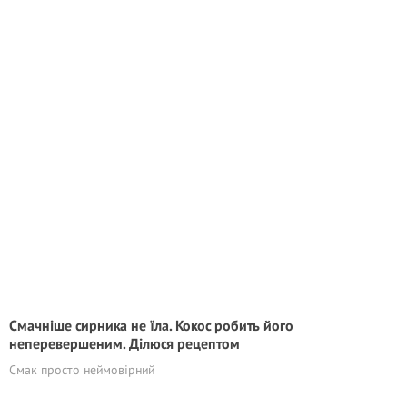
Смачніше сирника не їла. Кокос робить його
неперевершеним. Ділюся рецептом
Смак просто неймовірний