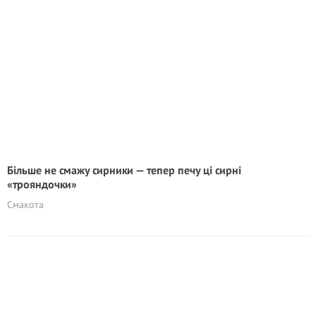
Більше не смажу сирники — тепер печу ці сирні
«трояндочки»
Смакота