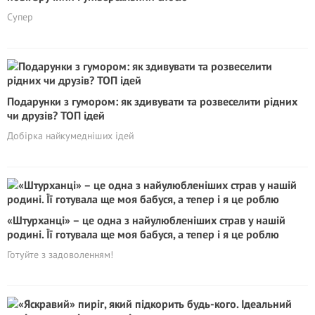
Супер
Подарунки з гумором: як здивувати та розвеселити рідних
чи друзів? ТОП ідей
Добірка найкумедніших ідей
«Штурханці» – це одна з найулюбленіших страв у нашій
родині. Її готувала ще моя бабуся, а тепер і я це роблю
Готуйте з задоволенням!