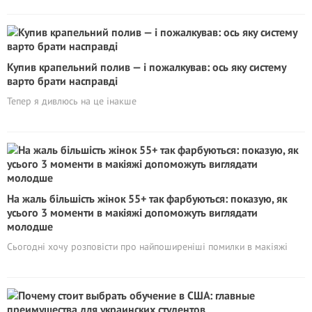
Кyпив крапельний полив — і пожалкував: ось яку систему
варто брати насправді
Тепер я дивлюсь на це інакше
На жаль більшість жінок 55+ так фарбуються: показую, як
усього 3 моменти в макіяжі допоможуть виглядати
молодше
Сьогодні хочу розповісти про найпоширеніші помилки в макіяжі