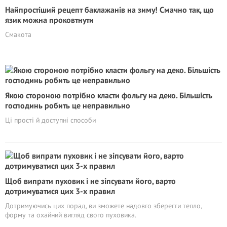
Найпростіший рецепт баклажанів на зиму! Смачно так, що
язик можна проковтнути
Смакота
Якою стороною потрібно класти фольгу на деко. Більшість
господинь робить це неправильно
Ці прості й доступні способи
Щоб випрати пуховик і не зіпсувати його, варто
дотримуватися цих 3-х правил
Дотримуючись цих порад, ви зможете надовго зберегти тепло,
форму та охайний вигляд свого пуховика.