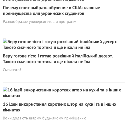
Почему стоит выбрать обучение в США: главные
преимущества для украинских студентов
Разнообразие университетов и программ
Беру готове тісто і готую розкішний італійський десерт.
Такого смачного тортика я ще ніколи не їла
Смачного!
16 ідей використання коротких штор на кухні та в інших
кімнатах
Вони додають шарму будь-якому приміщенню