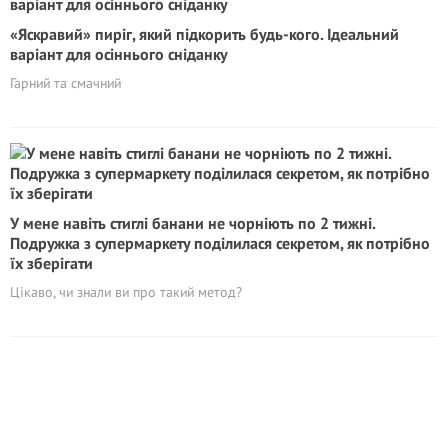
«Яскравий» пиріг, який підкорить будь-кого. Ідеальний
варіант для осіннього сніданку
Гарний та смачний
У мене навіть стиглі банани не чорніють по 2 тижні.
Подружка з супермаркету поділилася секретом, як потрібно
їх зберігати
Цікаво, чи знали ви про такий метод?