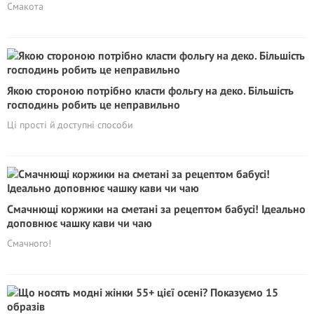
Смакота
Якою стороною потрібно класти фольгу на деко. Більшість
господинь робить це неправильно
Ці прості й доступні способи
Cмачнющі коржики на сметані за рецептом бабусі! Ідеально
доповнює чашку кави чи чаю
Смачного!