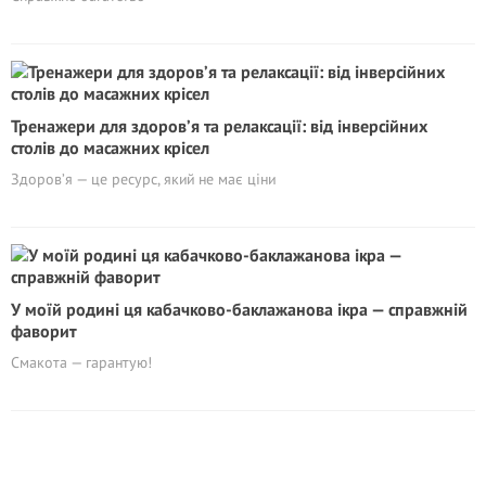
Тренажери для здоров’я та релаксації: від інверсійних
столів до масажних крісел
Здоров’я — це ресурс, який не має ціни
У моїй родині ця кабачково-баклажанова ікра — справжній
фаворит
Смакота — гарантую!