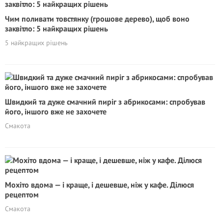
Чим поливати товстянку (грошове дерево), щоб воно
заквітло: 5 найкращих рішень
5 найкращих рішень
Швидкий та дуже смачний пиріг з абрикосами: спробував
його, іншого вже не захочете
Смакота
Мохіто вдома — і краще, і дешевше, ніж у кафе. Ділюся
рецептом
Смакота