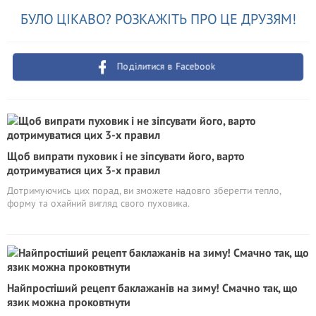
БУЛО ЦІКАВО? РОЗКАЖІТЬ ПРО ЦЕ ДРУЗЯМ!
Поділитися в Facebook
Щоб випрати пуховик і не зіпсувати його, варто
дотримуватися цих 3-х правил
Дотримуючись цих порад, ви зможете надовго зберегти тепло,
форму та охайний вигляд свого пуховика.
Найпростіший рецепт баклажанів на зиму! Смачно так, що
язик можна проковтнути