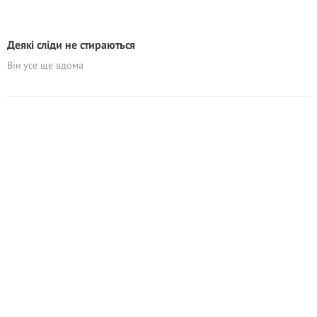
Деякі сліди не стираються
Він усе ще вдома