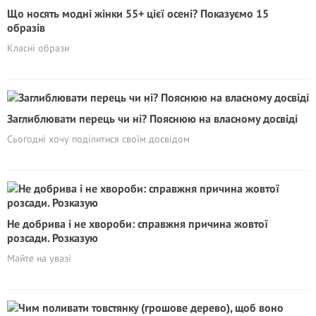
Що носять модні жінки 55+ цієї осені? Показуємо 15
образів
Класні образи
Заглиблювати перець чи ні? Пояснюю на власному досвіді
Сьогодні хочу поділитися своїм досвідом
Не добрива і не хвороби: справжня причина жовтої
розсади. Розказую
Майте на увазі