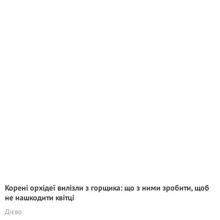
Корені орхідеї вилізли з горщика: що з ними зробити, щоб
не нашкодити квітці
Дієво