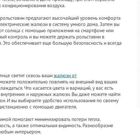
х кондиционирования воздуха.
 рольставни предлагают высочайший уровень комфорта
электрические жалюзи в систему умного дома. Затем вы
 от солнца с помощью приложения на смартфоне или
лный контроль и вы можете держать рольставни в
м. Это обеспечивает еще большую безопасность и всегда
олнце светит сквозь ваши
жалюзи от
ы можете положительно повлиять на внешний вид ваших
аждаться. Что касается цвета и вариаций, у вас есть
 внутренних и наружных жалюзи. Вы даже можете найти
он. И вы выбираете удобство использования по своему
дистанционно с помощью двигателя.
имой помогают минимизировать потери тепла.
ость, а также оптимальная видимость. Разнообразие
 любым интерьером.