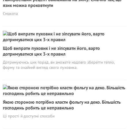
язик можна проковтнути
Смакота
Щоб випрати пуховик і не зіпсувати його, варто
дотримуватися цих 3-х правил
Дотримуючись цих порад, ви зможете надовго зберегти тепло,
форму та охайний вигляд свого пуховика.
Якою стороною потрібно класти фольгу на деко. Більшість
господинь робить це неправильно
Ці прості й доступні способи