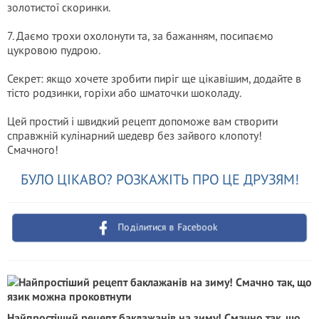
золотистої скоринки.
7. Даємо трохи охолонути та, за бажанням, посипаємо
цукровою пудрою.
Секрет: якщо хочете зробити пиріг ще цікавішим, додайте в
тісто родзинки, горіхи або шматочки шоколаду.
Цей простий і швидкий рецепт допоможе вам створити
справжній кулінарний шедевр без зайвого клопоту!
Смачного!
БУЛО ЦІКАВО? РОЗКАЖІТЬ ПРО ЦЕ ДРУЗЯМ!
Поділитися в Facebook
Найпростіший рецепт баклажанів на зиму! Смачно так, що