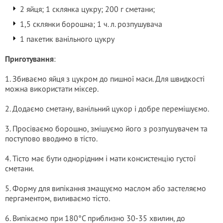
2 яйця; 1 склянка цукру; 200 г сметани;
1,5 склянки борошна; 1 ч. л. розпушувача
1 пакетик ванільного цукру
Приготування
:
1. Збиваємо яйця з цукром до пишної маси. Для швидкості
можна використати міксер.
2. Додаємо сметану, ванільний цукор і добре перемішуємо.
3. Просіваємо борошно, змішуємо його з розпушувачем та
поступово вводимо в тісто.
4. Тісто має бути однорідним і мати консистенцію густої
сметани.
5. Форму для випікання змащуємо маслом або застеляємо
пергаментом, виливаємо тісто.
6. Випікаємо при 180°C приблизно 30-35 хвилин, до