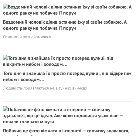
Бездомний чоловік ділив останню їжу зі своїм собакою. А
одного ранку не побачив її поруч
Отак ми й познайомилися
Того дня я знайшла їх просто посеред вулиці, під відкритим
небом і холодом…
Людяність проявляється не в гучних вчинках
Побачив це фото кімнати в інтернеті — спочатку здавалося,