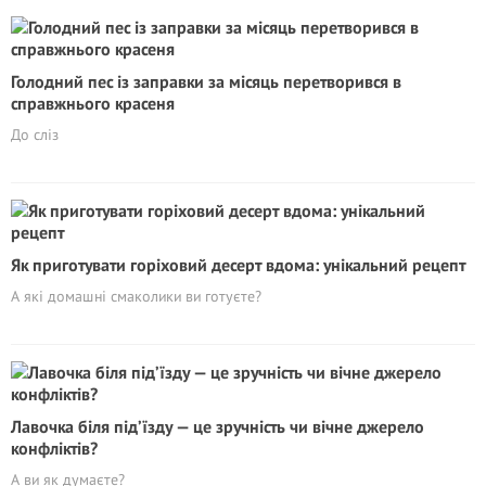
Голодний пес із заправки за місяць перетворився в
справжнього красеня
До сліз
Як приготувати горіховий десерт вдома: унікальний рецепт
А які домашні смаколики ви готуєте?
Лавочка біля під’їзду — це зручність чи вічне джерело
конфліктів?
А ви як думаєте?