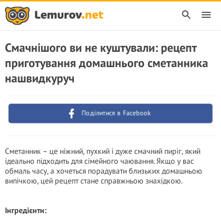
Смачнішого ви не куштували: рецепт
приготування домашнього сметанника
нашвидкуруч
Поділитися в Facebook
Сметанник – це ніжний, пухкий і дуже смачний пиріг, який
ідеально підходить для сімейного чаювання. Якщо у вас
обмаль часу, а хочеться порадувати близьких домашньою
випічкою, цей рецепт стане справжньою знахідкою.
Інгредієнти: