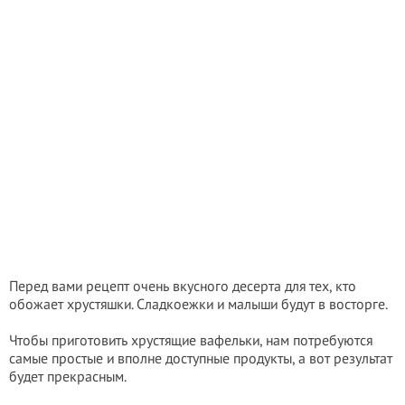
Перед вами рецепт очень вкусного десерта для тех, кто
обожает хрустяшки. Сладкоежки и малыши будут в восторге.
Чтобы приготовить хрустящие вафельки, нам потребуются
самые простые и вполне доступные продукты, а вот результат
будет прекрасным.