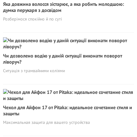
Яка довжина волосся зістарює, а яка робить молодшою:
думка перукаря з досвідом
Розберімося спокійно й по суті
Чи дозволено водію у даній ситуації виконати поворот
ліворуч?
Ситуація з трамвайними коліями
Чехол для Айфон 17 от Pitaka: идеальное сочетание стиля и
защиты
Максимальная защита для вашего устройства