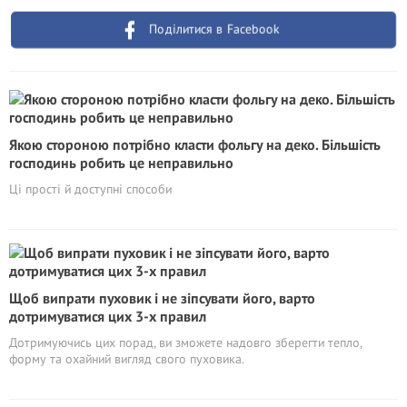
Поділитися в Facebook
Якою стороною потрібно класти фольгу на деко. Більшість
господинь робить це неправильно
Ці прості й доступні способи
Щоб випрати пуховик і не зіпсувати його, варто
дотримуватися цих 3-х правил
Дотримуючись цих порад, ви зможете надовго зберегти тепло,
форму та охайний вигляд свого пуховика.