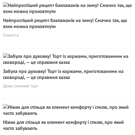
Найпростіший рецепт баклажанів на зиму! Смачно так, що
язик можна проковтнути
Смакота
Забула про духовку! Торт із коржами, приготованими на
сковороді, — це справжня казка
Дуже смачний торт
Ніжки для стільця як елемент комфорту і стилю, про який
часто забувають