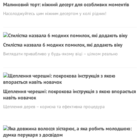
Малиновий торт: ніжний десерт для особливих моментів
Насолоджуйтесь цим ніжним десертом у колі рідних!
Стилістка назвала 6 модних помилок, які додають віку
Виглядати привабливо у будь-якому віці – цілком реально
Щеплення черешні: покрокова інструкція з якою впорається
навіть новачoк
Щеплення дерев – корисна та ефективна процедура