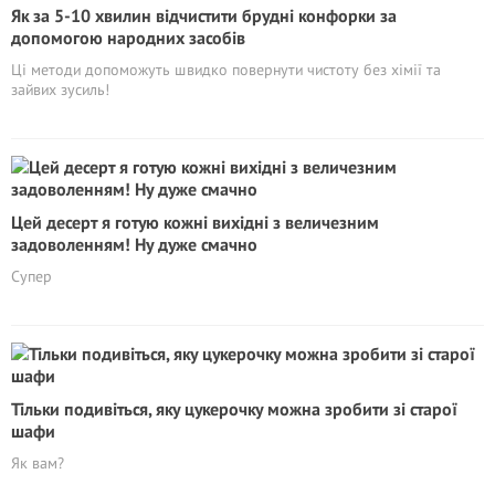
Як за 5-10 хвилин відчистити брудні конфорки за
допомогою народних засобів
Ці методи допоможуть швидко повернути чистоту без хімії та
зайвих зусиль!
Цей десерт я готую кожні вихідні з величезним
задоволенням! Ну дуже смачно
Супер
Тільки подивіться, яку цукерочку можна зробити зі старої
шафи
Як вам?