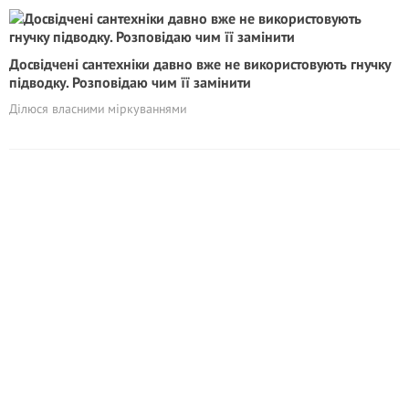
Досвідчені сантехніки давно вже не використовують гнучку
підводку. Розповідаю чим її замінити
Ділюся власними міркуваннями