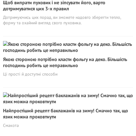
Щоб випрати пуховик і не зіпсувати його, варто
дотримуватися цих 3-х правил
Дотримуючись цих порад, ви зможете надовго зберегти тепло,
форму та охайний вигляд свого пуховика.
Якою стороною потрібно класти фольгу на деко. Більшість
господинь робить це неправильно
Ці прості й доступні способи
Найпростіший рецепт баклажанів на зиму! Смачно так, що
язик можна проковтнути
Смакота