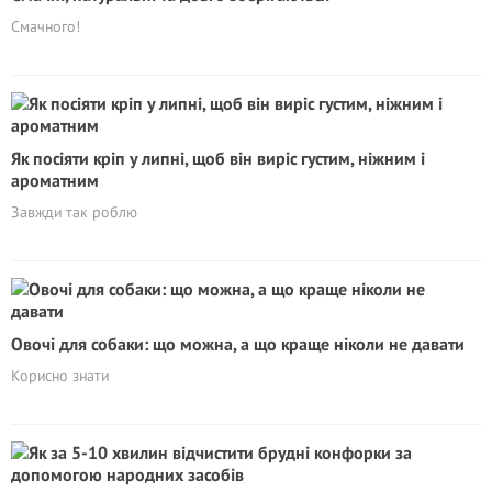
Смачного!
Як посіяти кріп у липні, щоб він виріс густим, ніжним і
ароматним
Завжди так роблю
Овочі для собаки: що можна, а що краще ніколи не давати
Корисно знати