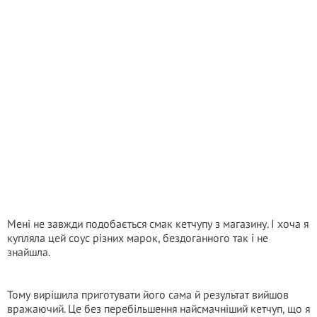
Мені не завжди подобається смак кетчупу з магазину. І хоча я
купляла цей соус різних марок, бездоганного так і не
знайшла.
Тому вирішила приготувати його сама й результат вийшов
вражаючий. Це без перебільшення найсмачніший кетчуп, що я