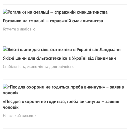
Рогалики на смальці — справжній смак дитинства
Готуйте з любов’ю
Якісні шини для сільгосптехніки в Україні від Ландманн
Стабільність, економія та довговічність
«Пес для охорони не годиться, треба викинути» – заявив
чоловік
На всякий випадок