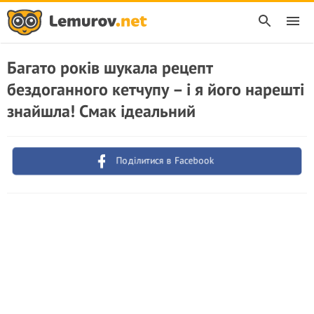
Багато років шукала рецепт
бездоганного кетчупу – і я його нарешті
знайшла! Смак ідеальний
Поділитися в Facebook