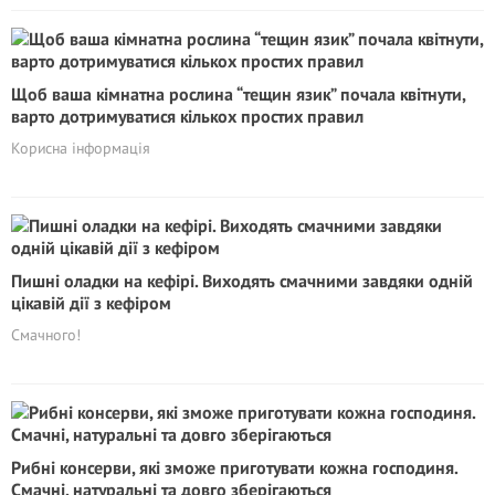
Щоб ваша кімнатна рослина “тещин язик” почала квітнути,
варто дотримуватися кількох простих правил
Корисна інформація
Пишні оладки на кефірі. Виходять смачними завдяки одній
цікавій дії з кефіром
Смачного!
Рибні консерви, які зможе приготувати кожна господиня.
Смачні, натуральні та довго зберігаються