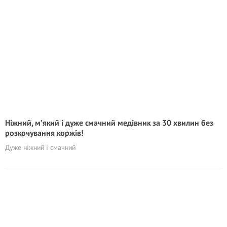
Ніжний, м’який і дуже смачний медівник за 30 хвилин без
розкочування коржів!
Дуже ніжний і смачний