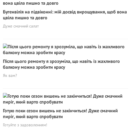
Бугенвілія на підвіконні: мій досвід вирощування, щоб вона
цвіла пишно та довго
Дуже смачний салат
Після цього ремонту я зрозуміла, що навіть із жахливого
балкону можна зробити красу
Як вам?
Готую поки сезон вишень не закінчиться! Дуже смачний
пиріг, який варто спробувати
Готуйте з задоволенням!