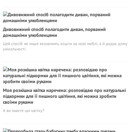
Дивовижний спосіб полагодити диван, порваний
домашніми улюбленцями
Цей спосіб не лише економить кошти на нові меблі, а й додає дому
унікальності.
Моя розкішна квітка наречена: розповідаю про натуральні
підкормки для її пишного цвітіння, які можна зробити
своїми руками
А ви знаєте цю квітку?