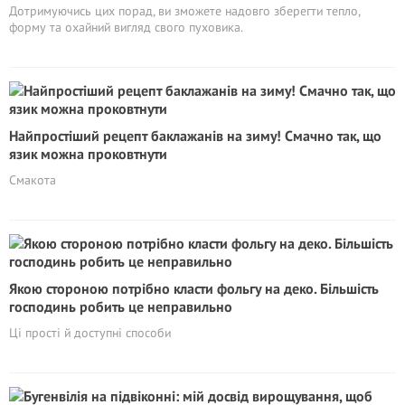
Дотримуючись цих порад, ви зможете надовго зберегти тепло,
форму та охайний вигляд свого пуховика.
Найпростіший рецепт баклажанів на зиму! Смачно так, що
язик можна проковтнути
Смакота
Якою стороною потрібно класти фольгу на деко. Більшість
господинь робить це неправильно
Ці прості й доступні способи