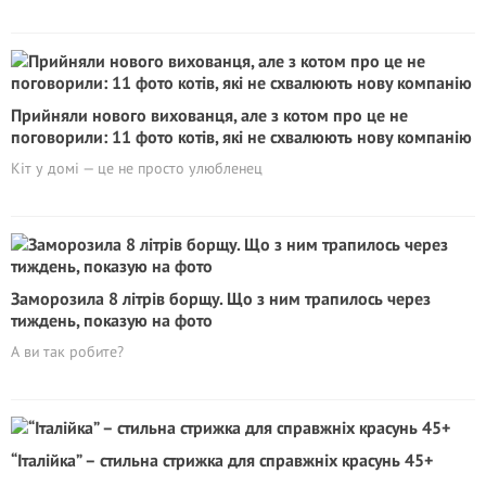
Прийняли нового вихованця, але з котом про це не
поговорили: 11 фото котів, які не схвалюють нову компанію
Кіт у домі — це не просто улюбленец
Заморозила 8 літрів борщу. Що з ним трапилось через
тиждень, показую на фото
А ви так робите?
“Італійка” – стильна стрижка для справжніх красунь 45+