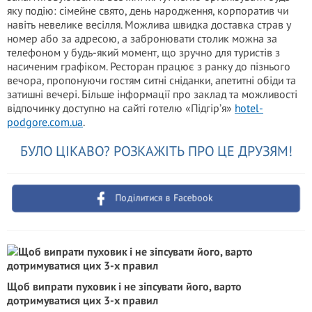
яку подію: сімейне свято, день народження, корпоратив чи
навіть невелике весілля. Можлива швидка доставка страв у
номер або за адресою, а забронювати столик можна за
телефоном у будь-який момент, що зручно для туристів з
насиченим графіком. Ресторан працює з ранку до пізнього
вечора, пропонуючи гостям ситні сніданки, апетитні обіди та
затишні вечері. Більше інформації про заклад та можливості
відпочинку доступно на сайті готелю «Підгір’я»
hotel-
podgore.com.ua
.
БУЛО ЦІКАВО? РОЗКАЖІТЬ ПРО ЦЕ ДРУЗЯМ!
Поділитися в Facebook
Щоб випрати пуховик і не зіпсувати його, варто
дотримуватися цих 3-х правил