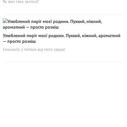
Як вам така зачіска?
Улюблений пиріг моєї родини. Пухкий, ніжний, ароматний
— просто розкіш
Смачного, з теплом від мого серця!