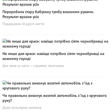
Переробила стару бабусину тумбу власними руками.
Результат вpaзив усіх
Подарувала їй друге життя
Не лише для краси: навіщо потрібно сіяти чорнобривці на
кожному городі
Для мене ці квіти — справжні помічники
Чи правильно виконує жовтий автомобіль з’їзд з кругового
руху?
Дуже популярна помилка