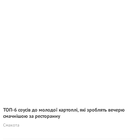
ТОП-6 соусів до молодої картоплі, які зроблять вечерю
смачнішою за ресторанну
Смакота