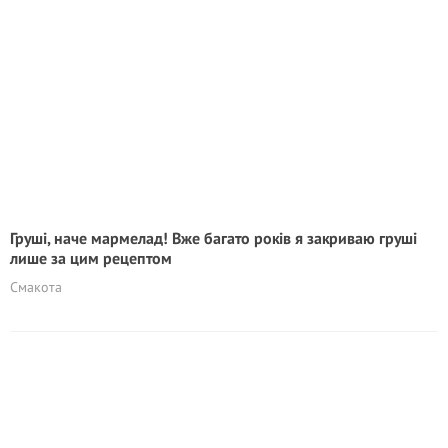
Груші, наче мармелад! Вже багато років я закриваю груші
лише за цим рецептом
Смакота