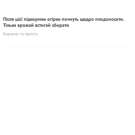
Після цієї підкормки огірки почнуть щедро плодоносити.
Тільки врожай встигай збирати
Корисно та просто