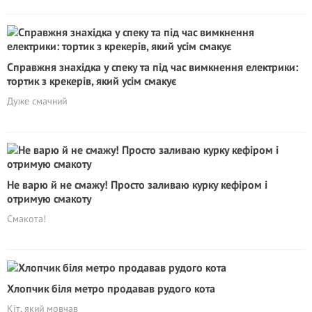
Справжня знахідка у спеку та під час вимкнення електрики:
тортик з крекерів, який усім смакує
Дуже смачний
Не варю й не смажу! Просто заливаю курку кефіром і
отримую смакоту
Смакота!
Хлопчик біля метро продавав рудого кота
Кіт, який мовчав