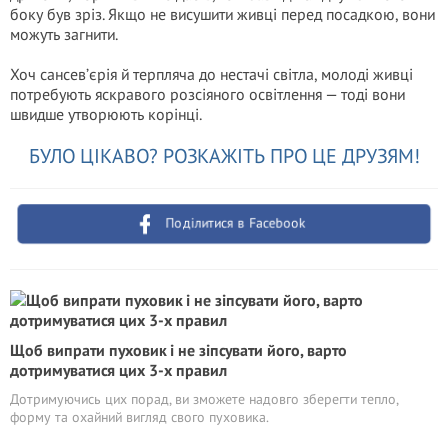
боку був зріз. Якщо не висушити живці перед посадкою, вони
можуть загнити.
Хоч сансев’єрія й терпляча до нестачі світла, молоді живці
потребують яскравого розсіяного освітлення — тоді вони
швидше утворюють корінці.
БУЛО ЦІКАВО? РОЗКАЖІТЬ ПРО ЦЕ ДРУЗЯМ!
Поділитися в Facebook
Щоб випрати пуховик і не зіпсувати його, варто
дотримуватися цих 3-х правил
Дотримуючись цих порад, ви зможете надовго зберегти тепло,
форму та охайний вигляд свого пуховика.