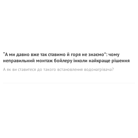
“А ми давно вже так ставимо й горя не знаємо”: чому
неправильний монтаж бойлеру інколи найкраще рішення
А як ви ставитеся до такого встановлення водонагрівача?