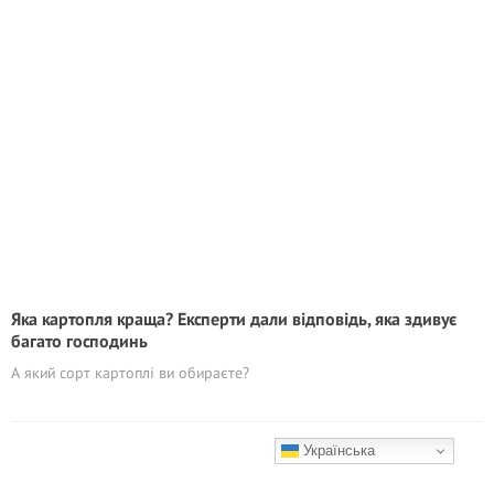
Яка картопля краща? Експерти дали відповідь, яка здивує
багато господинь
А який сорт картоплі ви обираєте?
Українська