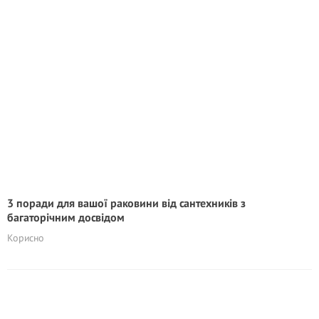
3 поради для вашої раковини від сантехників з
багаторічним досвідом
Корисно