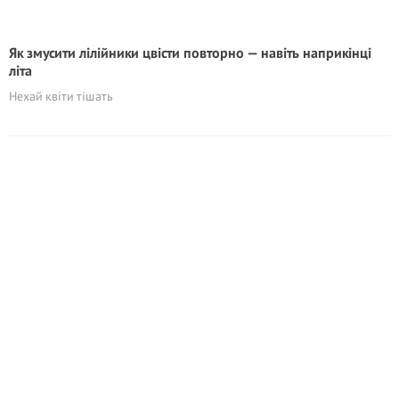
Як змусити лілійники цвісти повторно — навіть наприкінці
літа
Нехай квіти тішать