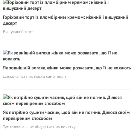
Горіховий торт із пломбірним кремом: ніжний і вишуканий
десерт
Вишуканий торт
Як зовнішній вигляд жінки може розказати, що її не кохають
Досконалість як маска самотності
Як потрібно сушити часник, щоб він не погнив. Ділюся своїм
перевіреним способом
Тут головне — не лінуватися на початку