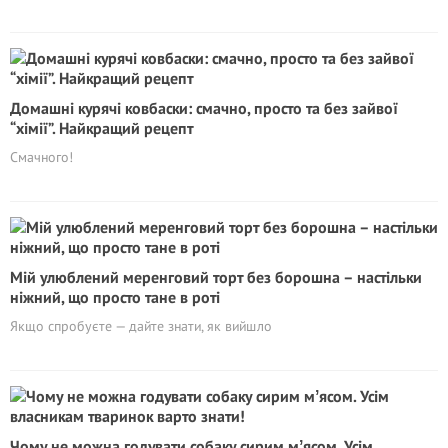
Домашні курячі ковбаски: смачно, просто та без зайвої
“хімії”. Найкращий рецепт
Смачного!
Мій улюблений меренговий торт без борошна – настільки
ніжний, що просто тане в роті
Якщо спробуєте — дайте знати, як вийшло
Чому не можна годувати собаку сирим мʼясом. Усім