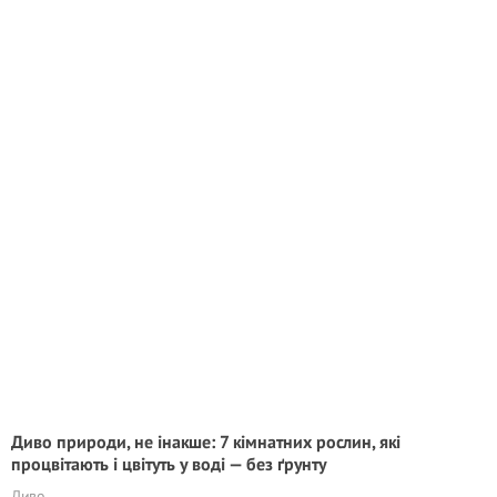
Диво природи, не інакше: 7 кімнатних рослин, які
процвітають і цвітуть у воді — без ґрунту
Диво