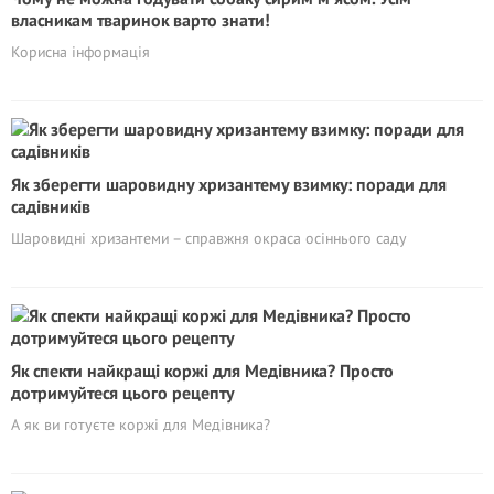
власникам тваринок варто знати!
Корисна інформація
Як зберегти шаровидну хризантему взимку: поради для
садівників
Шаровидні хризантеми – справжня окраса осіннього саду
Як спекти найкращі коржі для Медівника? Просто
дотримуйтеся цього рецепту
А як ви готуєте коржі для Медівника?