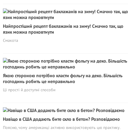
Найпростіший рецепт баклажанів на зиму! Смачно так, що
язик можна проковтнути
Смакота
Якою стороною потрібно класти фольгу на деко. Більшість
господинь робить це неправильно
Ці прості й доступні способи
Навіщо в США додають бите скло в бетон? Розповідаємо
Поясню, чому американці активно використовують цю практику.