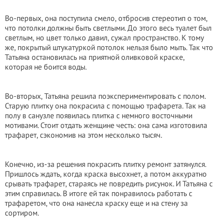
Во-первых, она поступила смело, отбросив стереотип о том,
что потолки должны быть светлыми. До этого весь туалет был
светлым, но цвет только давил, сужал пространство. К тому
же, покрытый штукатуркой потолок нельзя было мыть. Так что
Татьяна остановилась на приятной оливковой краске,
которая не боится воды.
Во-вторых, Татьяна решила поэкспериментировать с полом.
Старую плитку она покрасила с помощью трафарета. Так на
полу в санузле появилась плитка с немного восточными
мотивами. Стоит отдать женщине честь: она сама изготовила
трафарет, сэкономив на этом несколько тысяч.
Конечно, из-за решения покрасить плитку ремонт затянулся.
Пришлось ждать, когда краска высохнет, а потом аккуратно
срывать трафарет, стараясь не повредить рисунок. И Татьяна с
этим справилась. В итоге ей так понравилось работать с
трафаретом, что она нанесла краску еще и на стену за
сортиром.