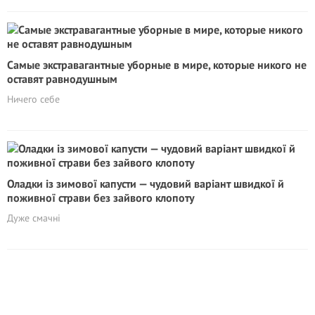
Самые экстравагантные уборные в мире, которые никого не
оставят равнодушным
Ничего себе
Оладки із зимової капусти — чудовий варіант швидкої й
поживної страви без зайвого клопоту
Дуже смачні