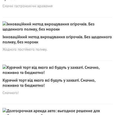
Cмачні гастрономічні враження
Інноваційний метод вирощування огірочків. Без щоденного
поливу, без мороки
Жодного постійного поливу.
Курячий торт від якого всі будуть у захваті. Смачно,
поживно та бюджетно!
Смачного!