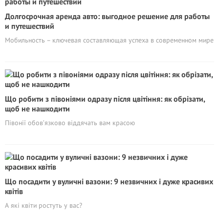
Долгосрочная аренда авто: выгодное решение для работы
и путешествий
Мобильность – ключевая составляющая успеха в современном мире
Що робити з півоніями одразу після цвітіння: як обрізати,
щоб не нашкодити
Півонії обов’язково віддячать вам красою
Що посадити у вуличні вазони: 9 незвичних і дуже красивих
квітів
А які квіти ростуть у вас?