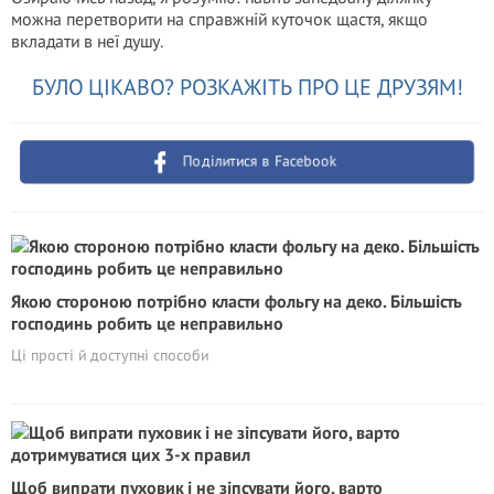
можна перетворити на справжній куточок щастя, якщо
вкладати в неї душу.
БУЛО ЦІКАВО? РОЗКАЖІТЬ ПРО ЦЕ ДРУЗЯМ!
Поділитися в Facebook
Якою стороною потрібно класти фольгу на деко. Більшість
господинь робить це неправильно
Ці прості й доступні способи
Щоб випрати пуховик і не зіпсувати його, варто