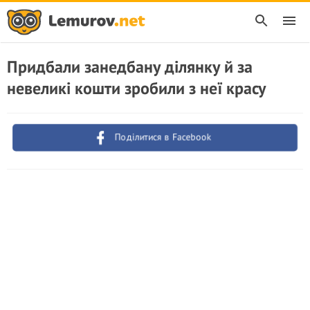
Придбали занедбану ділянку й за
невеликі кошти зробили з неї красу
Поділитися в Facebook