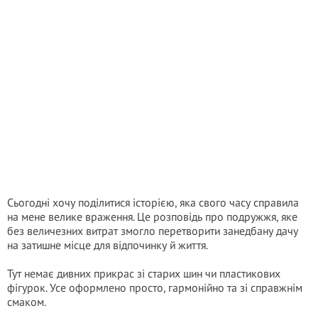
Сьогодні хочу поділитися історією, яка свого часу справила
на мене велике враження. Це розповідь про подружжя, яке
без величезних витрат змогло перетворити занедбану дачу
на затишне місце для відпочинку й життя.
Тут немає дивних прикрас зі старих шин чи пластикових
фігурок. Усе оформлено просто, гармонійно та зі справжнім
смаком.