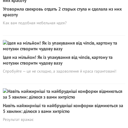
Уговорила свекровь отдать 2 старых стула и сделала из них
красоту
Как вам подобная мебельная идея?
Ідея на мільйон! Як із упакування від чіпсів, картону та
мотузки створити чудову вазу
Спробуйте — це не складно, а задоволення й краса гарантовані!
Навіть найжирніші та найбрудніші конфорки відмиються за
5 хвилин: ділюся з вами хитрістю
Результат вражає