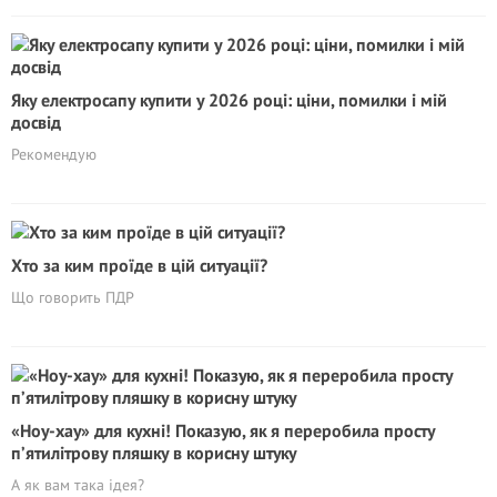
Яку електросапу купити у 2026 році: ціни, помилки і мій
досвід
Рекомендую
Хто за ким проїде в цій ситуації?
Що говорить ПДР
«Ноу-хау» для кухні! Показую, як я переробила просту
п’ятилітрову пляшку в корисну штуку
А як вам така ідея?