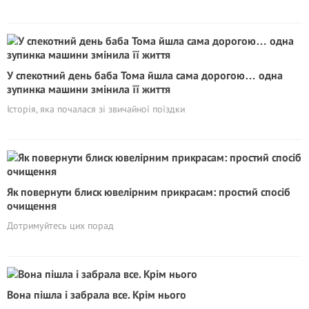
У спекотний день баба Тома йшла сама дорогою… одна
зупинка машини змінила її життя
Історія, яка почалася зі звичайної поїздки
Як повернути блиск ювелірним прикрасам: простий спосіб
очищення
Дотримуйтесь цих порад
Вона пішла і забрала все. Крім нього