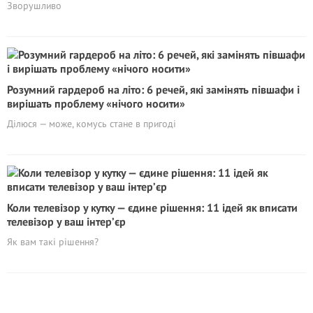
Зворушливо
Розумний гардероб на літо: 6 речей, які замінять півшафи і
вирішать проблему «нічого носити»
Ділюся — може, комусь стане в пригоді
Коли телевізор у кутку — єдине рішення: 11 ідей як вписати
телевізор у ваш інтер’єр
Як вам такі рішення?