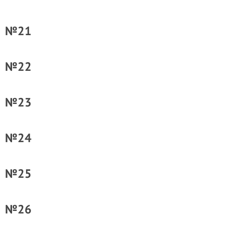
№21
№22
№23
№24
№25
№26