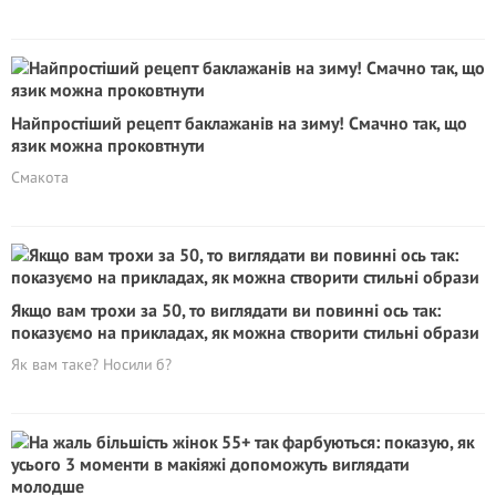
Найпростіший рецепт баклажанів на зиму! Смачно так, що
язик можна проковтнути
Смакота
Якщо вам трохи за 50, то виглядати ви повинні ось так:
показуємо на прикладах, як можна створити стильні образи
Як вам таке? Носили б?