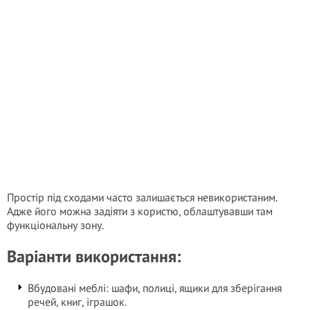
Простір під сходами часто залишається невикористаним.
Адже його можна задіяти з користю, облаштувавши там
функціональну зону.
Варіанти використання:
Вбудовані меблі: шафи, полиці, ящики для зберігання
речей, книг, іграшок.