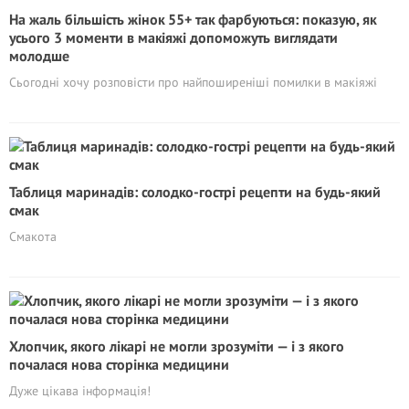
На жаль більшість жінок 55+ так фарбуються: показую, як
усього 3 моменти в макіяжі допоможуть виглядати
молодше
Сьогодні хочу розповісти про найпоширеніші помилки в макіяжі
Таблиця маринадів: солодко-гострі рецепти на будь-який
смак
Смакота
Хлопчик, якого лікарі не могли зрозуміти — і з якого
почалася нова сторінка медицини
Дуже цікава інформація!