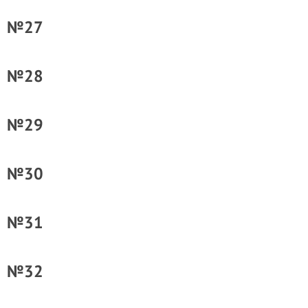
№27
№28
№29
№30
№31
№32