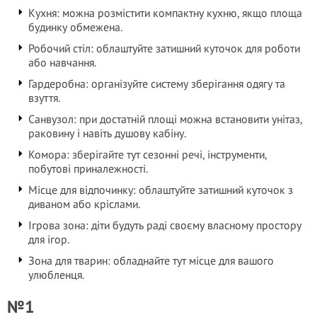
Кухня: можна розмістити компактну кухню, якщо площа
будинку обмежена.
Робочий стіл: облаштуйте затишний куточок для роботи
або навчання.
Гардеробна: організуйте систему зберігання одягу та
взуття.
Санвузол: при достатній площі можна встановити унітаз,
раковину і навіть душову кабіну.
Комора: зберігайте тут сезонні речі, інструменти,
побутові приналежності.
Місце для відпочинку: облаштуйте затишний куточок з
диваном або кріслами.
Ігрова зона: діти будуть раді своєму власному простору
для ігор.
Зона для тварин: обладнайте тут місце для вашого
улюбленця.
№1