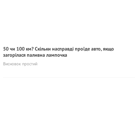
50 чи 100 км? Скільки насправді проїде авто, якщо
загорілася паливна лампочка
Висновок простий