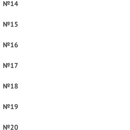
№14
№15
№16
№17
№18
№19
№20