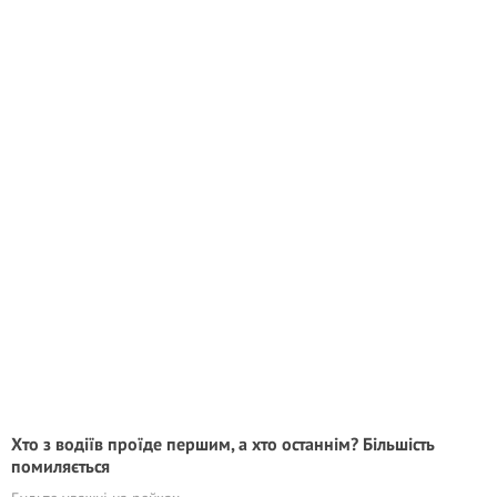
Хто з водіїв проїде першим, а хто останнім? Більшість
помиляється