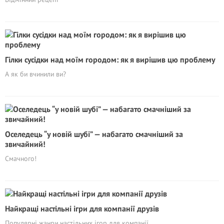
Гілки сусідки над моїм городом: як я вирішив цю проблему
А як би вчинили ви?
Оселедець “у новій шубі” — набагато смачніший за
звичайний!
Смачного!
Найкращі настільні ігри для компанії друзів
Популярні жанри настільних ігор для компанії