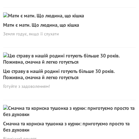
Мати є мати. Що людина, що кішка
Земля годує, якщо її слухати
Цю страву в нашій родині готують більше 30 років.
Поживна, смачна й легко готується
Готуйте з задоволенням!
Смачна та корисна тушонка з курки: приготуємо просто та
без духовки
Відмінний рецепт