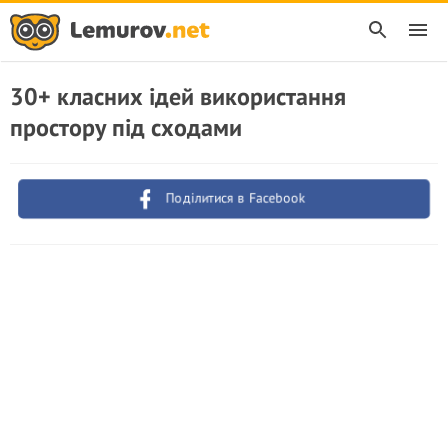
30+ класних ідей використання
простору під сходами
Поділитися в Facebook