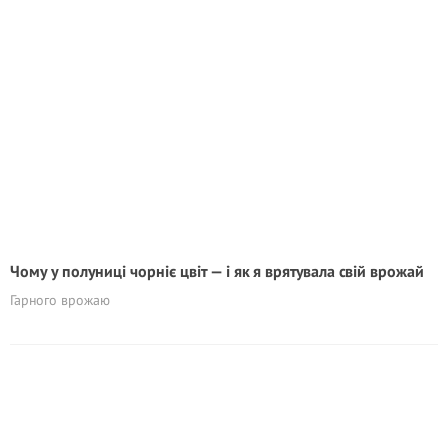
Чому у полуниці чорніє цвіт — і як я врятувала свій врожай
Гарного врожаю