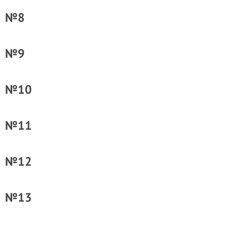
№8
№9
№10
№11
№12
№13