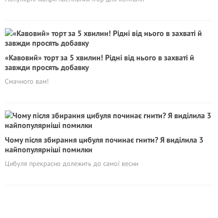
«Кавовий» торт за 5 хвилин! Рідні від нього в захваті й
завжди просять добавку
Смачного вам!
Чому після збирання цибуля починає гнити? Я виділила 3
найпопулярніші помилки
Цибуля прекрасно долежить до самої весни