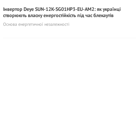
Інвертор Deye SUN-12K-SG01HP3-EU-AM2: як українці
створюють власну енергостійкість під час блекаутів
Основа енергетичної незалежності