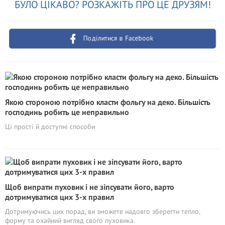
БУЛО ЦІКАВО? РОЗКАЖІТЬ ПРО ЦЕ ДРУЗЯМ!
Поділитися в Facebook
Якою стороною потрібно класти фольгу на деко. Більшість
господинь робить це неправильно
Ці прості й доступні способи
Щоб випрати пуховик і не зіпсувати його, варто
дотримуватися цих 3-х правил
Дотримуючись цих порад, ви зможете надовго зберегти тепло,
форму та охайний вигляд свого пуховика.