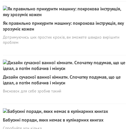
Як правильно прикурити машину: покрокова інструкція, яку
зрозуміє кожен
Дотримуючись цих простих кроків, ви зможете швидко вирішити
проблем
Дизайн сучасної ванної кімнати. Спочатку подумав, що це
ідеал, а потім побачив і мінуси
Висновок для себе зробив такий
Бабусині поради, яких немає в кулінарних книгах
Спробуйте хоч кілька