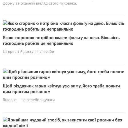
форму та охайний вигляд свого пуховика.
Якою стороною потрібно класти фольгу на деко. Більшість
господинь робить це неправильно
Ці прості й доступні способи
Щоб різдвяник гарно квітнув усю зиму, його треба полити
цим простим розчином
Головне — не переборщувати