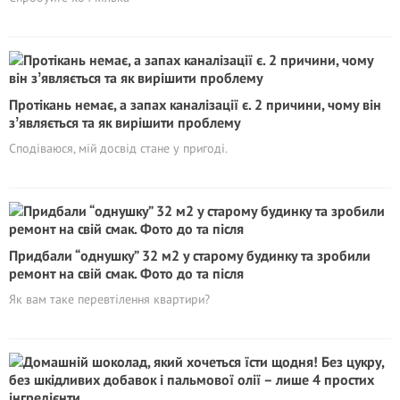
Протікань немає, а запах каналізації є. 2 причини, чому він
зʼявляється та як вирішити проблему
Сподіваюся, мій досвід стане у пригоді.
Придбали “однушку” 32 м2 у старому будинку та зробили
ремонт на свій смак. Фото до та після
Як вам таке перевтілення квартири?