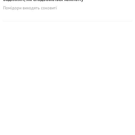
Помідори виходять соковиті