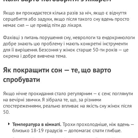
Якщо ви прокидаєтеся кілька разів за ніч, якщо є відчуття
серцебиття або задухи, якщо після такого сну вдень просто
немає сил — це привід піти до лікаря.
Фахівці з питань порушення сну, неврологи та ендокринологи
добре знають цю проблему і мають конкретні інструменти
для її вирішення. Безсоння у жінок старше 50-ти років — це
окрема і добре вивчена тема.
Як покращити сон — те, що варто
спробувати
Якщо нічне прокидання стало регулярним — є сенс поглянути
на вечірні звички. Я зібрала те, що, за різними
спостереженнями, реально впливає на якість сну жінок після
50.
Температура в кімнаті.
Трохи прохолодніше, ніж вдень —
близько 18-19 градусів — допомагає спати глибше.