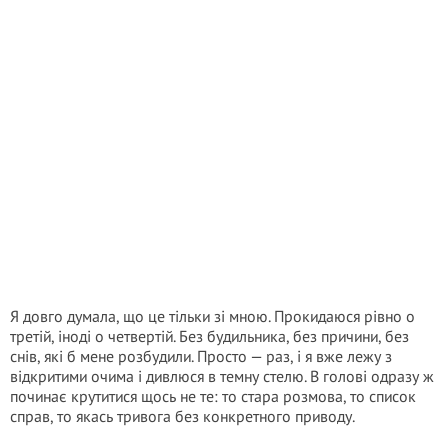
Я довго думала, що це тільки зі мною. Прокидаюся рівно о
третій, іноді о четвертій. Без будильника, без причини, без
снів, які б мене розбудили. Просто — раз, і я вже лежу з
відкритими очима і дивлюся в темну стелю. В голові одразу ж
починає крутитися щось не те: то стара розмова, то список
справ, то якась тривога без конкретного приводу.