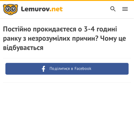
Постійно прокидаєтеся о 3-4 годині
ранку з незрозумілих причин? Чому це
відбувається
Поділитися в Facebook