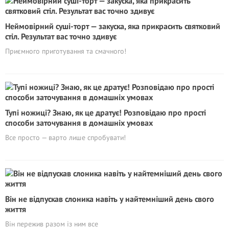
Неймовірний суші-торт — закуска, яка прикрасить святковий
стіл. Результат вас точно здивує
Приємного приготування та смачного!
Тупі ножиці? Знаю, як це дратує! Розповідаю про прості
способи заточування в домашніх умовах
Все просто — варто лише спробувати!
Він не відпускав слоника навіть у найтемніший день свого
життя
Він пережив разом із ним все