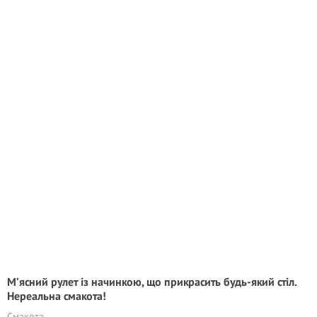
М’ясний рулет із начинкою, що прикрасить будь-який стіл.
Нереальна смакота!
Смакота