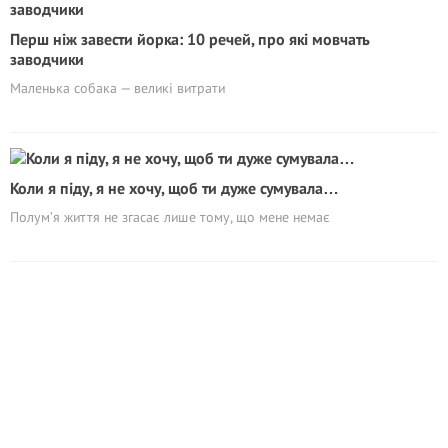
Перш ніж завести йорка: 10 речей, про які мовчать
заводчики
Маленька собака — великі витрати
Коли я піду, я не хочу, щоб ти дуже сумувала…
Полум’я життя не згасає лише тому, що мене немає