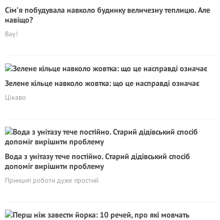
Сім’я побудувала навколо будинку величезну теплицю. Але
навіщо?
Вау!
Зелене кільце навколо жовтка: що це насправді означає
Цікаво
Вода з унітазу тече постійно. Старий дідівський спосіб
допоміг вирішити проблему
Принцип роботи дуже простий