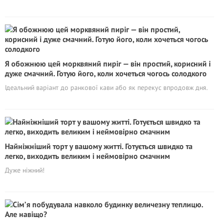
Я обожнюю цей морквяний пиріг — він простий, корисний і
дуже смачний. Готую його, коли хочеться чогось солодкого
Ідеальний варіант до ранкової кави або як перекус впродовж дня.
Найніжніший торт у вашому житті. Готується швидко та
легко, виходить великим і неймовірно смачним
Дуже ніжний!