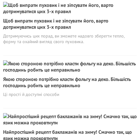
Щоб випрати пуховик і не зіпсувати його, варто
дотримуватися цих 3-х правил
Дотримуючись цих порад, ви зможете надовго зберегти тепло,
форму та охайний вигляд свого пуховика.
Якою стороною потрібно класти фольгу на деко. Більшість
господинь робить це неправильно
Ці прості й доступні способи
Найпростіший рецепт баклажанів на зиму! Смачно так, що
язик можна проковтнути