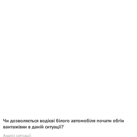
Чи дозволяється водієві білого автомобіля почати обгін
вантажівки в даній ситуації?
Аналіз ситуації