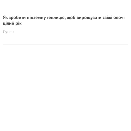
Як зробити підземну теплицю, щоб вирощувати свіжі овочі
цілий рік
Супер