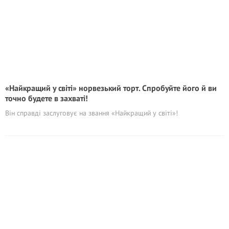
«Найкращий у світі» норвезький торт. Спробуйте його й ви
точно будете в захваті!
Він справді заслуговує на звання «Найкращий у світі»!