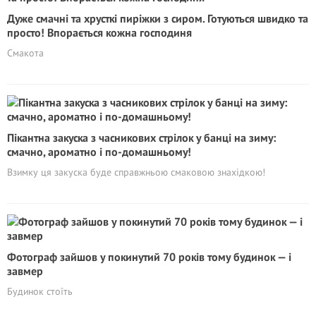
Дуже смачні та хрусткі пиріжки з сиром. Готуються швидко та
просто! Впорається кожна господиня
Смакота
Пікантна закуска з часникових стрілок у банці на зиму:
смачно, ароматно і по-домашньому!
Взимку ця закуска буде справжньою смаковою знахідкою!
Фотограф зайшов у покинутий 70 років тому будинок — і
завмер
Будинок стоїть