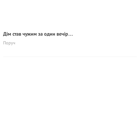
Дім став чужим за один вечір…
Поруч