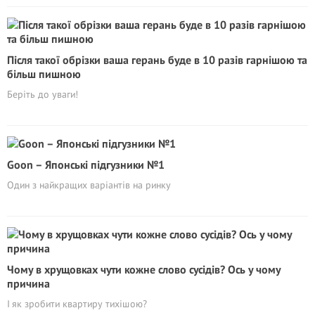
Після такої обрізки ваша герань буде в 10 разів гарнішою та
більш пишною
Беріть до уваги!
Goon – Японські підгузники №1
Один з найкращих варіантів на ринку
Чому в хрущовках чути кожне слово сусідів? Ось у чому
причина
І як зробити квартиру тихішою?