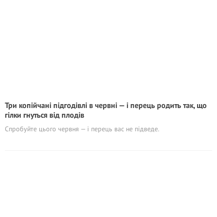
Три копійчані підгодівлі в червні — і перець родить так, що
гілки гнуться від плодів
Спробуйте цього червня — і перець вас не підведе.