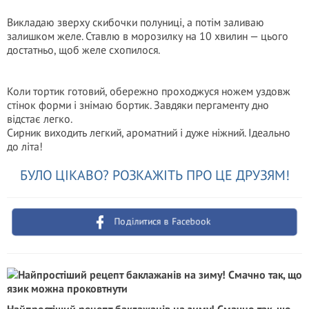
Викладаю зверху скибочки полуниці, а потім заливаю
залишком желе. Ставлю в морозилку на 10 хвилин — цього
достатньо, щоб желе схопилося.
Коли тортик готовий, обережно проходжуся ножем уздовж
стінок форми і знімаю бортик. Завдяки пергаменту дно
відстає легко.
Сирник виходить легкий, ароматний і дуже ніжний. Ідеально
до літа!
БУЛО ЦІКАВО? РОЗКАЖІТЬ ПРО ЦЕ ДРУЗЯМ!
Поділитися в Facebook