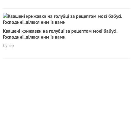
Квашені крижавки на голубці за рецептом моєї бабусі.
Господині, ділюся ним із вами
Супер