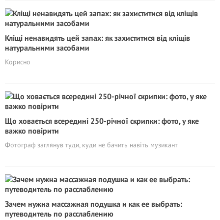
Кліщі ненавидять цей запах: як захиститися від кліщів
натуральними засобами
Корисно
Що ховається всередині 250-річної скрипки: фото, у яке
важко повірити
Фотограф заглянув туди, куди не бачить навіть музикант
Зачем нужна массажная подушка и как ее выбрать:
путеводитель по расслаблению