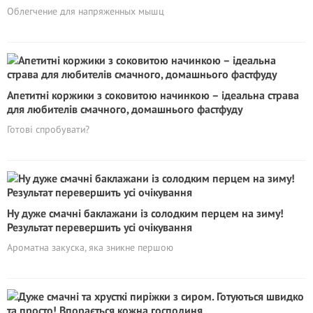
Облегчение для напряженных мышц
Апетитні коржики з соковитою начинкою – ідеальна страва
для любителів смачного, домашнього фастфуду
Готові спробувати?
Ну дуже смачні баклажани із солодким перцем на зиму!
Результат перевершить усі очікування
Ароматна закуска, яка зникне першою