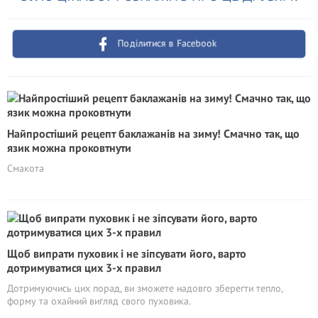
Поділитися в Facebook
Найпростіший рецепт баклажанів на зиму! Смачно так, що
язик можна проковтнути
Смакота
Щоб випрати пуховик і не зіпсувати його, варто
дотримуватися цих 3-х правил
Дотримуючись цих порад, ви зможете надовго зберегти тепло,
форму та охайний вигляд свого пуховика.