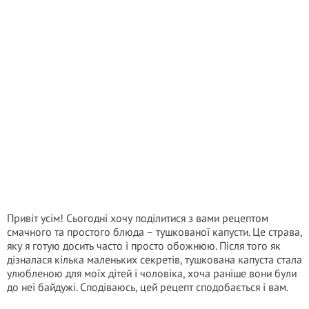
Привіт усім! Сьогодні хочу поділитися з вами рецептом
смачного та простого блюда – тушкованої капусти. Це страва,
яку я готую досить часто і просто обожнюю. Після того як
дізналася кілька маленьких секретів, тушкована капуста стала
улюбленою для моїх дітей і чоловіка, хоча раніше вони були
до неї байдужі. Сподіваюсь, цей рецепт сподобається і вам.