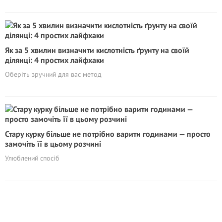
Як за 5 хвилин визначити кислотність ґрунту на своїй
ділянці: 4 простих лайфхаки
Оберіть зручний для вас метод
Стару курку більше не потрібно варити годинами — просто
замочіть її в цьому розчині
Улюблений спосіб