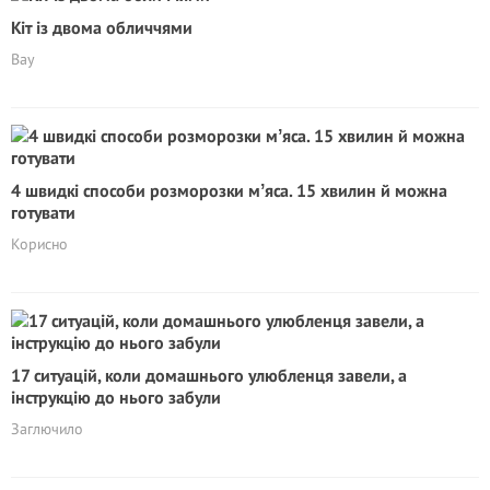
Кіт із двома обличчями
Вау
4 швидкі способи розморозки мʼяса. 15 хвилин й можна
готувати
Корисно
17 ситуацій, коли домашнього улюбленця завели, а
інструкцію до нього забули
Заглючило