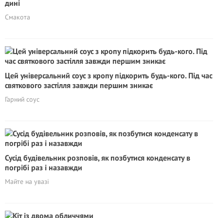
дині
Смакота
Цей універсальний соус з кропу підкорить будь-кого. Під час
святкового застілля завжди першим зникає
Гарний соус
Сусід будівельник розповів, як позбутися конденсату в
погрібі раз і назавжди
Майте на увазі