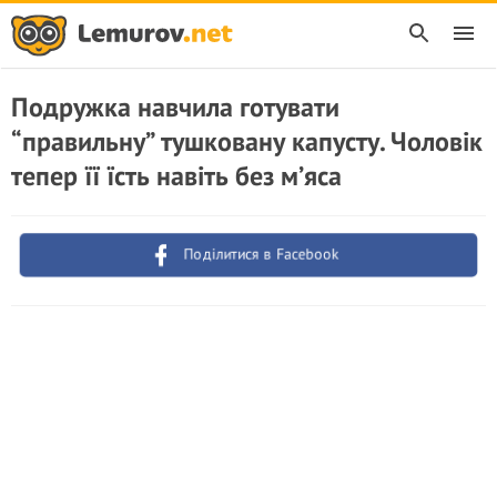
Подружка навчила готувати
“правильну” тушковану капусту. Чоловік
тепер її їсть навіть без м’яса
Поділитися в Facebook