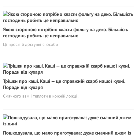
Якою стороною потрібно класти фольгу на деко. Більшість
господинь робить це неправильно
Ці прості й доступні способи
Трішки про каші. Каші — це справжній скарб нашої кухні.
Поради від кухаря
Смачного вам і теплоти в кожній ложці!
Пошкодувала, що мало приготувала: дуже смачний джем із