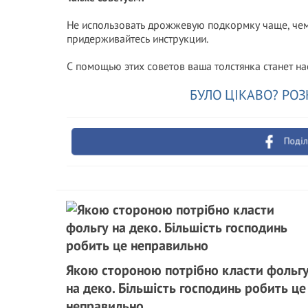
Не использовать дрожжевую подкормку чаще, чем 
придерживайтесь инструкции.
С помощью этих советов ваша толстянка станет н
БУЛО ЦІКАВО? РОЗ
Поділ
Якою стороною потрібно класти фольг
на деко. Більшість господинь робить це
неправильно