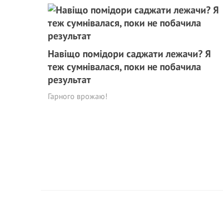
Навіщо помідори саджати лежачи? Я
теж сумнівалася, поки не побачила
результат
Гарного врожаю!