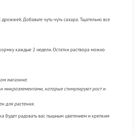
х дрожжей. Добавьте чуть-чуть сахара. Тщательно все
дкормку каждые 2 недели. Остатки раствора можно
ом магазине.
и микроэлементами, которые стимулируют рост и
н для растения.
ка будет радовать вас пышным цветением и крепким