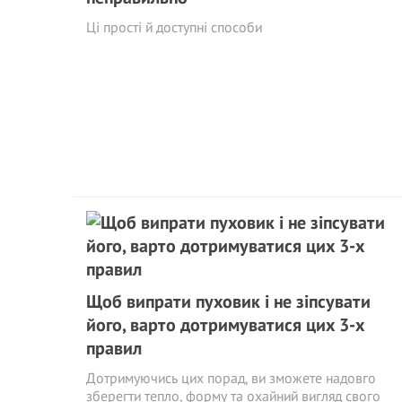
Ці прості й доступні способи
Щоб випрати пуховик і не зіпсувати
його, варто дотримуватися цих 3-х
правил
Дотримуючись цих порад, ви зможете надовго
зберегти тепло, форму та охайний вигляд свого