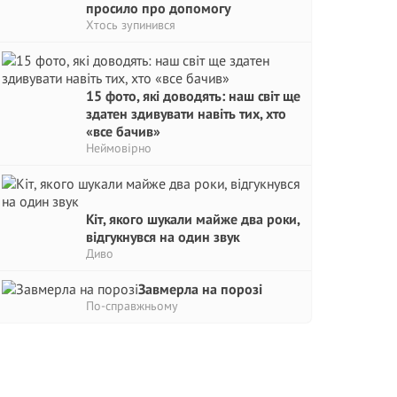
просило про допомогу
Хтось зупинився
15 фото, які доводять: наш світ ще
здатен здивувати навіть тих, хто
«все бачив»
Неймовірно
Кіт, якого шукали майже два роки,
відгукнувся на один звук
Диво
Завмерла на порозі
По-справжньому