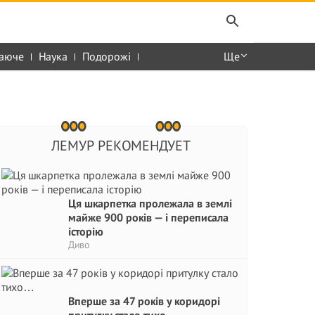
аюче
Наука
Подорожі
Ще
ЛЕМУР РЕКОМЕНДУЕТ
Ця шкарпетка пролежала в землі
майже 900 років — і переписала
історію
Диво
Вперше за 47 років у коридорі