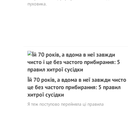
пуховика.
Їй 70 років, а вдома в неї завжди чисто 
це без частого прибирання: 5 правил
хитрої сусідки
Я теж поступово перейняла ці правила