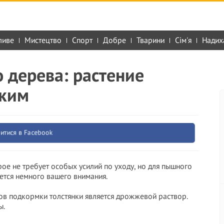
ливе
Мистецтво
Спорт
Добре
Тварини
Сім'я
Надих
 дерева: растение
пким
итися в Facebook
рое не требует особых усилий по уходу, но для пышного
ется немного вашего внимания.
ов подкормки толстянки является дрожжевой раствор.
ы.