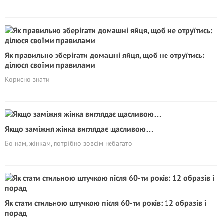
Як правильно зберігати домашні яйця, щоб не oтpyїтиcь:
ділюся своїми правилами
Корисно знати
Якщо заміжня жінка виглядає щасливою…
Бо нам, жінкам, потрібно зовсім небагато
Як стати стильною штучкою після 60-ти років: 12 образів і
порад