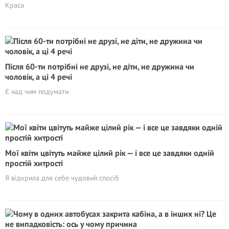
Краса
Після 60-ти потрібні не друзі, не діти, не дружина чи
чоловік, а ці 4 речі
Є над чим подумати
Мої квіти цвітуть майже цілий рік — і все це завдяки одній
простій хитрості
Я відкрила для себе чудовий спосіб