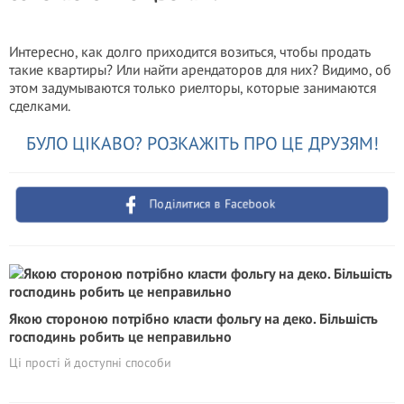
Интересно, как долго приходится возиться, чтобы продать
такие квартиры? Или найти арендаторов для них? Видимо, об
этом задумываются только риелторы, которые занимаются
сделками.
БУЛО ЦІКАВО? РОЗКАЖІТЬ ПРО ЦЕ ДРУЗЯМ!
Поділитися в Facebook
Якою стороною потрібно класти фольгу на деко. Більшість
господинь робить це неправильно
Ці прості й доступні способи