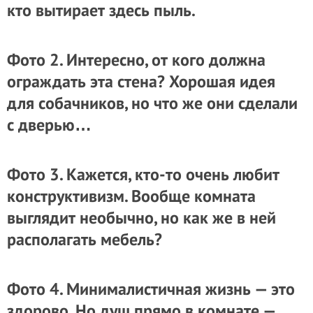
кто вытирает здесь пыль.
Фото 2. Интересно, от кого должна
ограждать эта стена? Хорошая идея
для собачников, но что же они сделали
с дверью…
Фото 3. Кажется, кто-то очень любит
конструктивизм. Вообще комната
выглядит необычно, но как же в ней
располагать мебель?
Фото 4. Минималистичная жизнь — это
здорово. Но душ прямо в комнате —