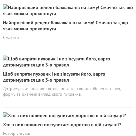
Найпростіший рецепт баклажанів на зиму! Смачно так, що
язик можна проковтнути
Смакота
Щоб випрати пуховик і не зіпсувати його, варто
дотримуватися цих 3-х правил
Дотримуючись цих порад, ви зможете надовго зберегти тепло,
форму та охайний вигляд свого пуховика.
Хто з них повинен поступитися дорогою в цій ситуації?
Розбір ситуації