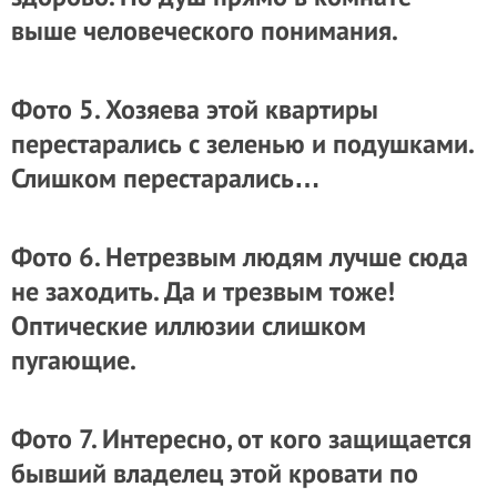
выше человеческого понимания.
Фото 5. Хозяева этой квартиры
перестарались с зеленью и подушками.
Слишком перестарались…
Фото 6. Нетрезвым людям лучше сюда
не заходить. Да и трезвым тоже!
Оптические иллюзии слишком
пугающие.
Фото 7. Интересно, от кого защищается
бывший владелец этой кровати по