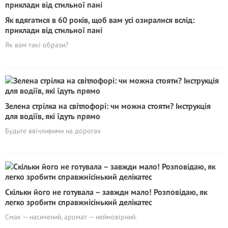
Як вдягатися в 60 років, щоб вам усі озиралися вслід:
приклади від стильної пані
Як вам такі образи?
Зелена стрілка на світлофорі: чи можна стояти? Інструкція
для водіїв, які їдуть прямо
Будьте ввічливими на дорогах
Скільки його не готувала – завжди мало! Розповідаю, як
легко зробити справжнісінький делікатес
Смак — насичений, аромат — неймовірний.