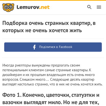
Подборка очень странных квартир, в
которых не очень хочется жить
Поділитися в Facebook
Иногда риелторы вынуждены предлагать своим
потенциальным клиентам самые странные квартиры. К
дизайнерам и их прошлым владельцам есть очень много
вопросов. Слишком много… Следующие десять квартир
выглядят настолько странно, что в них не очень хочется жить.
Фото 1. Конечно, цветочки, статуэтки и
вазочки выглядят мило. Но не для тех,