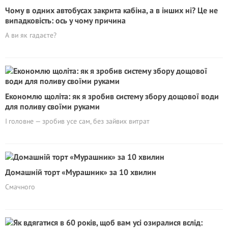
Чому в одних автобусах закрита кабіна, а в інших ні? Це не
випадковість: ось у чому причина
А ви як гадаєте?
Економлю щоліта: як я зробив систему збору дощової води
для поливу своїми руками
І головне — зробив усе сам, без зайвих витрат
Домашній торт «Мурашник» за 10 хвилин
Смачного