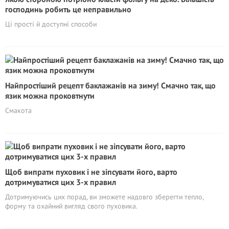
господинь робить це неправильно
Ці прості й доступні способи
Найпростіший рецепт баклажанів на зиму! Смачно так, що
язик можна проковтнути
Смакота
Щоб випрати пуховик і не зіпсувати його, варто
дотримуватися цих 3-х правил
Дотримуючись цих порад, ви зможете надовго зберегти тепло,
форму та охайний вигляд свого пуховика.