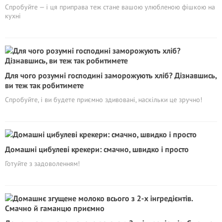
Спробуйте — і ця приправа теж стане вашою улюбленою фішкою на
кухні
Для чого розумні господині заморожують хліб? Дізнавшись,
ви теж так робитимете
Спробуйте, і ви будете приємно здивовані, наскільки це зручно!
Домашні цибулеві крекери: смачно, швидко і просто
Готуйте з задоволенням!