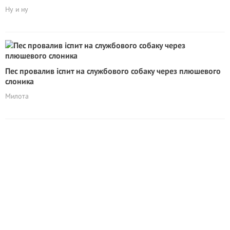
Ну и ну
Пес провалив іспит на службового собаку через плюшевого
слоника
Милота