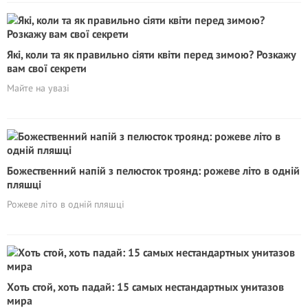
Які, коли та як правильно сіяти квіти перед зимою? Розкажу
вам свої секрети
Майте на увазі
Божественний напій з пелюсток троянд: рожеве літо в одній
пляшці
Рожеве літо в одній пляшці
Хоть стой, хоть падай: 15 самых нестандартных унитазов
мира