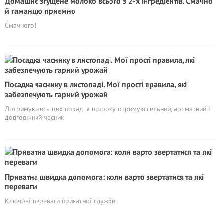
Домашнє згущене молоко всього з 2-х інгредієнтів. Смачно
й гаманцю приємно
Смачного!
Посадка часнику в листопаді. Мої прості правила, які
забезпечують гарний урожай
Дотримуючись цих порад, я щороку отримую сильний, ароматний і
довговічний часник
Приватна швидка допомога: коли варто звертатися та які
переваги
Ключові переваги приватної служби