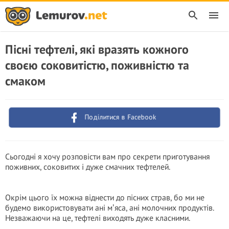
Пісні тефтелі, які вразять кожного
своєю соковитістю, поживністю та
смаком
Поділитися в Facebook
Сьогодні я хочу розповісти вам про секрети приготування
поживних, соковитих і дуже смачних тефтелей.
Окрім цього їх можна віднести до пісних страв, бо ми не
будемо використовувати ані мʼяса, ані молочних продуктів.
Незважаючи на це, тефтелі виходять дуже класними.