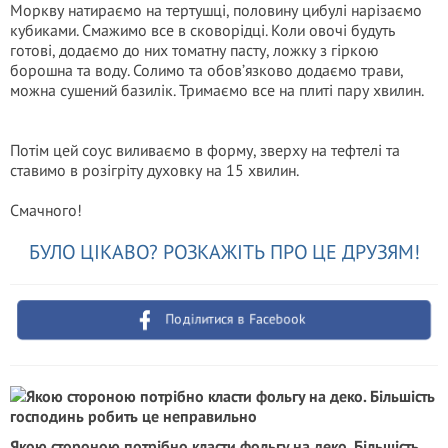
Моркву натираємо на тертушці, половину цибулі нарізаємо
кубиками. Смажимо все в сковорідці. Коли овочі будуть
готові, додаємо до них томатну пасту, ложку з гіркою
борошна та воду. Солимо та обов’язково додаємо трави,
можна сушений базилік. Тримаємо все на плиті пару хвилин.
Потім цей соус виливаємо в форму, зверху на тефтелі та
ставимо в розігріту духовку на 15 хвилин.
Смачного!
БУЛО ЦІКАВО? РОЗКАЖІТЬ ПРО ЦЕ ДРУЗЯМ!
Поділитися в Facebook
Якою стороною потрібно класти фольгу на деко. Більшість