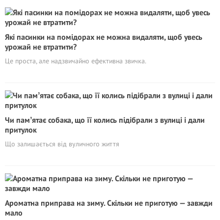
Які пасинки на помідорах не можна видаляти, щоб увесь
урожай не втратити?
Це проста, але надзвичайно ефективна звичка.
Чи памʼятає собака, що її колись підібрали з вулиці і дали
притулок
Що залишається від вуличного життя
Ароматна приправа на зиму. Скільки не приготую — завжди
мало