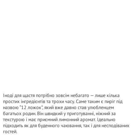
Іноді для щастя потрібно зовсім небагато — лише кілька
простих інгредієнтів та трохи часу. Саме таким є пиріг під
назвою “12 ложок”, який вже давно став улюбленцем
багатьох родин. Він швидкий у приготуванні, ніжний за
текстурою і має приємний лимонний аромат. Ідеально
підходить як для буденного чаювання, так і для несподіваних
гостей.