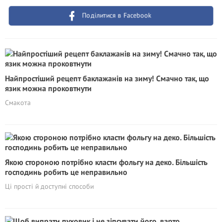
Поділитися в Facebook
Найпростіший рецепт баклажанів на зиму! Смачно так, що
язик можна проковтнути
Смакота
Якою стороною потрібно класти фольгу на деко. Більшість
господинь робить це неправильно
Ці прості й доступні способи