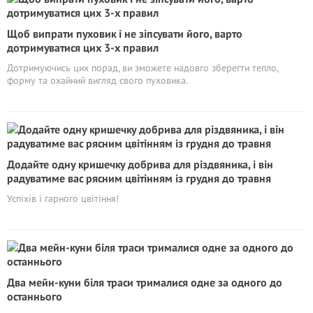
Щоб випрати пуховик і не зіпсувати його, варто
дотримуватися цих 3-х правил
Дотримуючись цих порад, ви зможете надовго зберегти тепло,
форму та охайний вигляд свого пуховика.
Додайте одну кришечку добрива для різдвяника, і він
радуватиме вас рясним цвітінням із грудня до травня
Успіхів і гарного цвітіння!
Два мейн-куни біля траси трималися одне за одного до
останнього