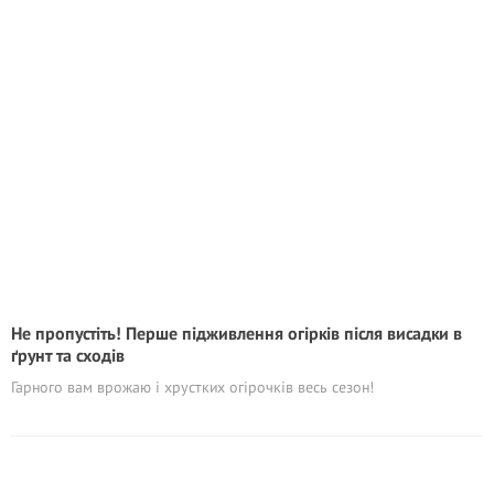
Не пропустіть! Перше підживлення огірків після висадки в
ґрунт та сходів
Гарного вам врожаю і хрустких огірочків весь сезон!