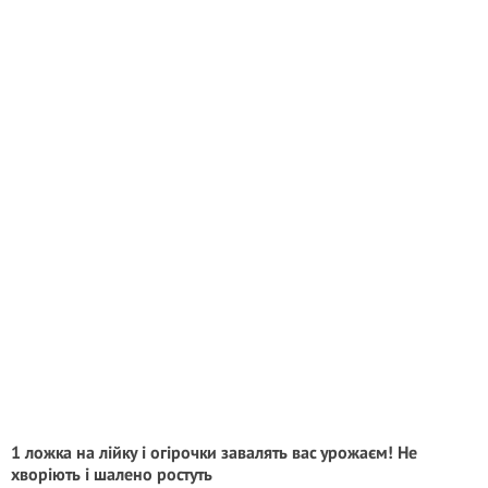
1 ложка на лійку і огірочки завалять вас урожаєм! Не
хворіють і шалено ростуть