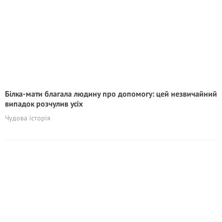
Білка-мати благала людину про допомогу: цей незвичайний
випадок розчулив усіх
Чудова історія