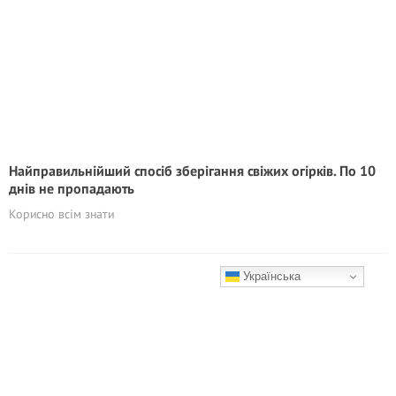
Найправильнійший спосіб зберігання свіжих огірків. По 10
днів не пропадають
Корисно всім знати
Українська