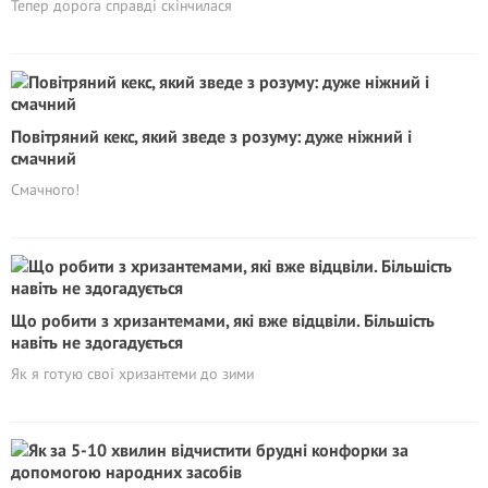
Тепер дорога справді скінчилася
Повітряний кекс, який зведе з розуму: дуже ніжний і
смачний
Смачного!
Що робити з хризантемами, які вже відцвіли. Більшість
навіть не здогадується
Як я готую свої хризантеми до зими