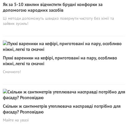
Як за 5-10 хвилин відчистити брудні конфорки за
допомогою народних засобів
Ці методи допоможуть швидко повернути чистоту без хімії та
зайвих зусиль!
Пухкі вареники на кефірі, приготовані на пару, особливо
ніжні, легкі та смачні
Смачного!
Скільки ж сантиметрів утеплювача насправді потрібно для
фасаду? Розповідаю
Майте на увазі