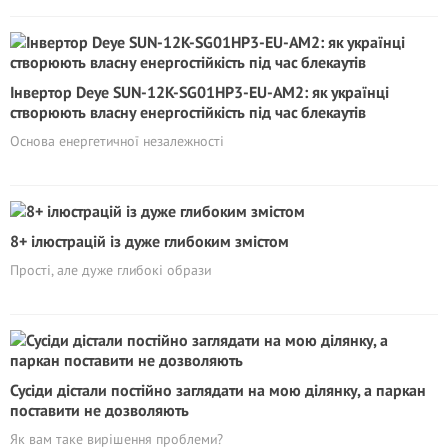
Інвертор Deye SUN-12K-SG01HP3-EU-AM2: як українці
створюють власну енергостійкість під час блекаутів
Основа енергетичної незалежності
8+ ілюстрацій із дуже глибоким змістом
Прості, але дуже глибокі образи
Сусіди дістали постійно заглядати на мою ділянку, а паркан
поставити не дозволяють
Як вам таке вирішення проблеми?