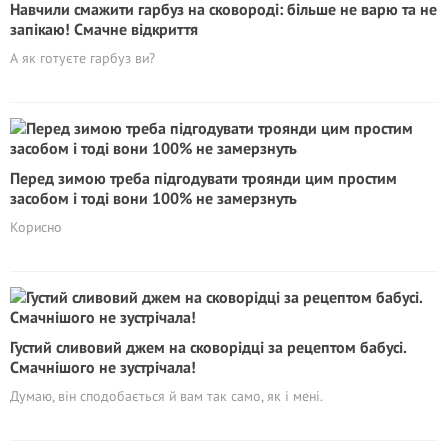
Навчили смажити гарбуз на сковороді: більше не варю та не
запікаю! Смачне відкриття
А як готуєте гарбуз ви?
Перед зимою треба підгодувати троянди цим простим
засобом і тоді вони 100% не замерзнуть
Корисно
Густий сливовий джем на сковорідці за рецептом бабусі.
Смачнішого не зустрічала!
Думаю, він сподобається й вам так само, як і мені.