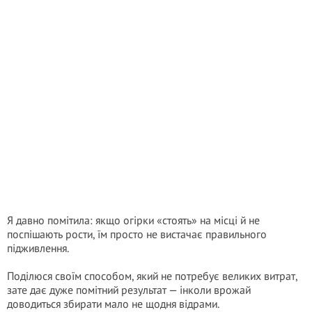
Я давно помітила: якщо огірки «стоять» на місці й не
поспішають рости, їм просто не вистачає правильного
підживлення.
Поділюся своїм способом, який не потребує великих витрат,
зате дає дуже помітний результат — інколи врожай
доводиться збирати мало не щодня відрами.