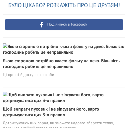
БУЛО ЦІКАВО? РОЗКАЖІТЬ ПРО ЦЕ ДРУЗЯМ!
Поділитися в Facebook
Якою стороною потрібно класти фольгу на деко. Більшість
господинь робить це неправильно
Ці прості й доступні способи
Щоб випрати пуховик і не зіпсувати його, варто
дотримуватися цих 3-х правил
Дотримуючись цих порад, ви зможете надовго зберегти тепло,