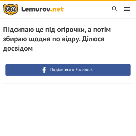
Підсипаю це під огірочки, а потім
збираю щодня по відру. Ділюся
досвідом
Поділитися в Facebook