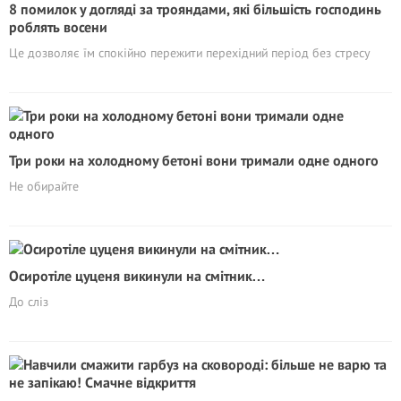
8 помилок у догляді за трояндами, які більшість господинь
роблять восени
Це дозволяє їм спокійно пережити перехідний період без стресу
Три роки на холодному бетоні вони тримали одне одного
Не обирайте
Осиротіле цуценя викинули на смітник…
До сліз