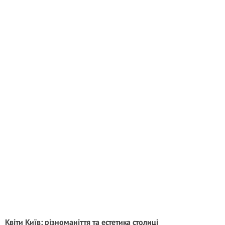
Квіти Київ: різноманіття та естетика столиці