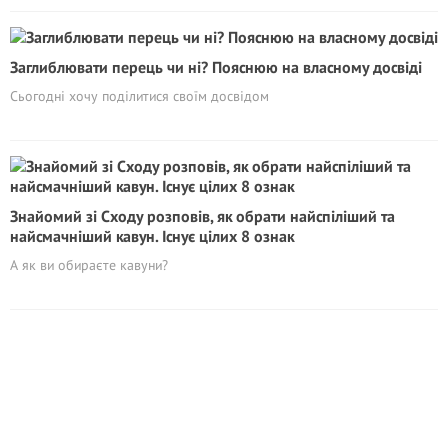
Заглиблювати перець чи ні? Пояснюю на власному досвіді
Сьогодні хочу поділитися своїм досвідом
Знайомий зі Сходу розповів, як обрати найспіліший та
найсмачніший кавун. Існує цілих 8 ознак
А як ви обираєте кавуни?