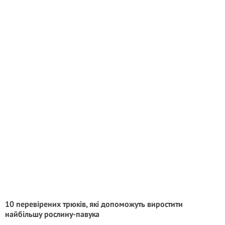
10 перевірених трюків, які допоможуть виростити
найбільшу рослину-павука