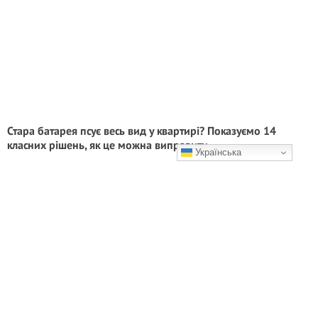
Стара батарея псує весь вид у квартирі? Показуємо 14
класних рішень, як це можна виправити
Українська
Як вам ідеї?