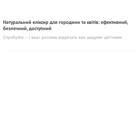
Натуральний еліксир для городини та квітів: ефективний,
безпечний, доступний
Спробуйте — і ваші рослини віддячать вам щедрим цвітінням