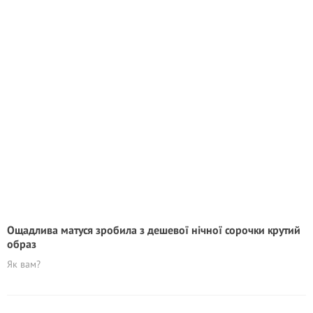
Ощадлива матуся зробила з дешевої нічної сорочки крутий
образ
Як вам?