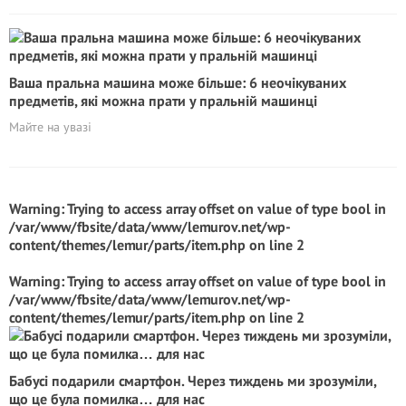
Ваша пральна машина може більше: 6 неочікуваних
предметів, які можна прати у пральній машинці
Майте на увазі
Warning
: Trying to access array offset on value of type bool in
/var/www/fbsite/data/www/lemurov.net/wp-
content/themes/lemur/parts/item.php
on line
2
Warning
: Trying to access array offset on value of type bool in
/var/www/fbsite/data/www/lemurov.net/wp-
content/themes/lemur/parts/item.php
on line
2
Бабусі подарили смартфон. Через тиждень ми зрозуміли,
що це була помилка… для нас