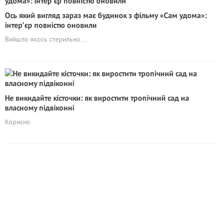
Ось який вигляд зараз має будинок з фільму «Сам удома»:
інтер’єр повністю оновили
Вийшло якось стерильно…
Не викидайте кісточки: як виростити тропічний сад на
власному підвіконні
Корисно