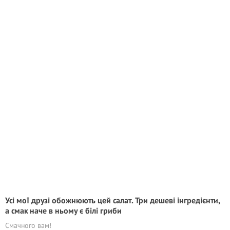
Усі мої друзі обожнюють цей салат. Три дешеві інгредієнти,
а смак наче в ньому є білі гриби
Смачного вам!