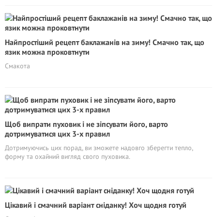
Найпростіший рецепт баклажанів на зиму! Смачно так, що
язик можна проковтнути
Смакота
Щоб випрати пуховик і не зіпсувати його, варто
дотримуватися цих 3-х правил
Дотримуючись цих порад, ви зможете надовго зберегти тепло,
форму та охайний вигляд свого пуховика.
Цікавий і смачний варіант сніданку! Хоч щодня готуй