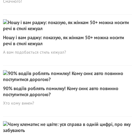
Смачного!
Ношу і вам раджу: показую, як жінкам 50+ можна носити
речі в стилі кежуал
А вам подобається стиль кежуал?
90% водіїв роблять помилку! Кому синє авто повинно
поступитися дорогою?
Хто кому винен?