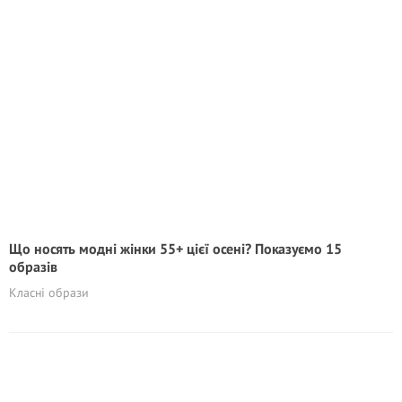
Що носять модні жінки 55+ цієї осені? Показуємо 15
образів
Класні образи