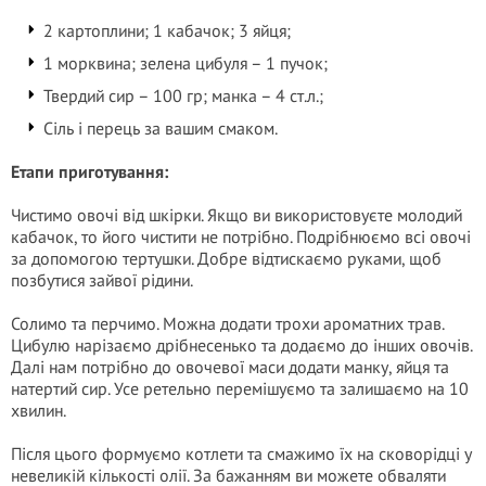
2 картоплини; 1 кабачок; 3 яйця;
1 морквина; зелена цибуля – 1 пучок;
Твердий сир – 100 гр; манка – 4 ст.л.;
Сіль і перець за вашим смаком.
Етапи приготування:
Чистимо овочі від шкірки. Якщо ви використовуєте молодий
кабачок, то його чистити не потрібно. Подрібнюємо всі овочі
за допомогою тертушки. Добре відтискаємо руками, щоб
позбутися зайвої рідини.
Солимо та перчимо. Можна додати трохи ароматних трав.
Цибулю нарізаємо дрібнесенько та додаємо до інших овочів.
Далі нам потрібно до овочевої маси додати манку, яйця та
натертий сир. Усе ретельно перемішуємо та залишаємо на 10
хвилин.
Після цього формуємо котлети та смажимо їх на сковорідці у
невеликій кількості олії. За бажанням ви можете обваляти