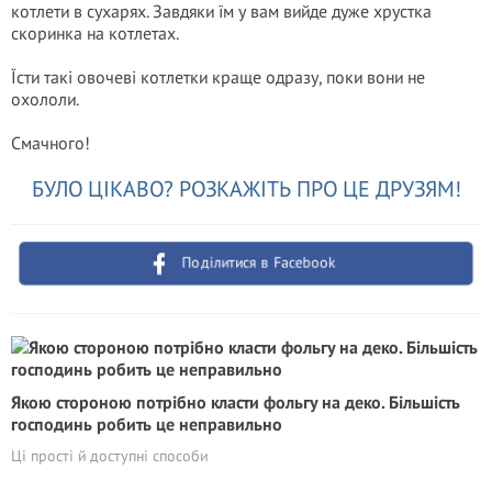
котлети в сухарях. Завдяки їм у вам вийде дуже хрустка
скоринка на котлетах.
Їсти такі овочеві котлетки краще одразу, поки вони не
охололи.
Смачного!
БУЛО ЦІКАВО? РОЗКАЖІТЬ ПРО ЦЕ ДРУЗЯМ!
Поділитися в Facebook
Якою стороною потрібно класти фольгу на деко. Більшість
господинь робить це неправильно
Ці прості й доступні способи