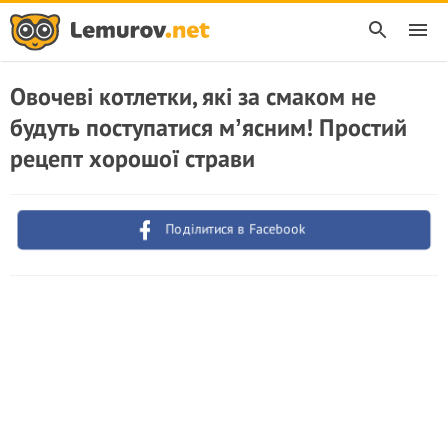
Овочеві котлетки, які за смаком не
будуть поступатися мʼясним! Простий
рецепт хорошої страви
Поділитися в Facebook