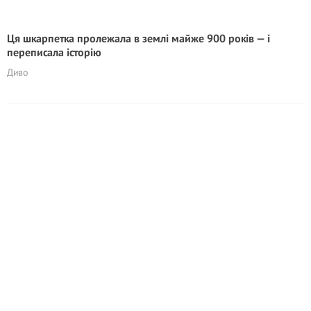
Ця шкарпетка пролежала в землі майже 900 років — і
переписала історію
Диво