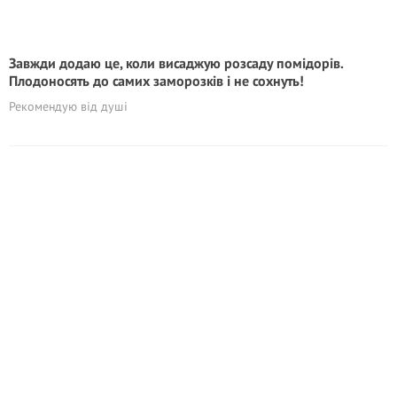
Завжди додаю це, коли висаджую розсаду помідорів.
Плодоносять до самих заморозків і не сохнуть!
Рекомендую від душі