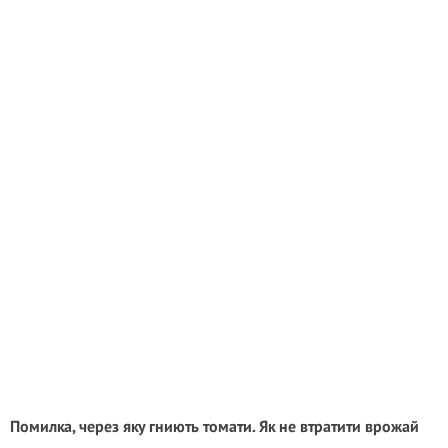
Помилка, через яку гниють томати. Як не втратити врожай