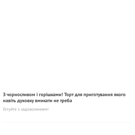
З чорносливом і горішками! Торт для приготування якого
навіть духовку вмикати не треба
Готуйте з задоволенням!