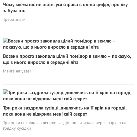
Чому клематис не цвіте: уся справа в одній цифрі, про яку
забувають
Треба знати
Восени просто закопала цілий помідор в землю – показую,
що з нього виросло в середині літа
Майте на увазі
Три роки заздрила сусідці, дивлячись на її кріп на городі,
поки вона не відкрила мені свій секрет
Три роки поспіль я з легкою заздрістю визирала через паркан на
грядку сусідки