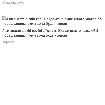
Жива. Справжня
А ви знаєте в якій країні зʼїдають більше всього квасолі? 5
порад завдяки яким вона буде ніжною
Корисно