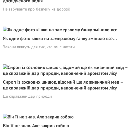
досвідченого водія
Не забувайте про безпеку на дорозі!
Як одне фото кішки на замерзлому ґанку змінило все…
Закони пишуть для тих, хто вміє читати
Сироп із соснових шишок, відомий ще як живичний мед –
це справжній дар природи, наповнений ароматом лісу
Це справжній дар природи
Він її не знав. Але закрив собою