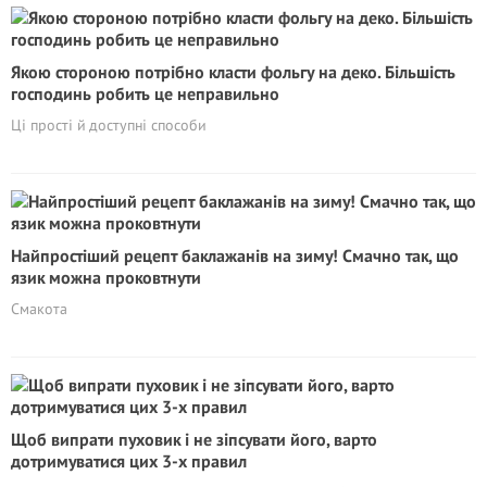
Якою стороною потрібно класти фольгу на деко. Більшість
господинь робить це неправильно
Ці прості й доступні способи
Найпростіший рецепт баклажанів на зиму! Смачно так, що
язик можна проковтнути
Смакота
Щоб випрати пуховик і не зіпсувати його, варто
дотримуватися цих 3-х правил