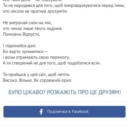
Ти не народився для того, щоб виправдовуватися перед тими,
хто ніколи не прагнув зрозуміти.
Не витрачай сили на тих,
хто чекає лише твого падіння.
Помовчи. Відпусти.
І піднімайся далі.
Бо варто зупинитися —
і вони отримають свою перемогу.
А ти створений не для того, щоб подобатися всім.
Ти прийшов у цей світ, щоб летіти.
Високо. Вільно. Як справжній орел.
БУЛО ЦІКАВО? РОЗКАЖІТЬ ПРО ЦЕ ДРУЗЯМ!
Поділитися в Facebook