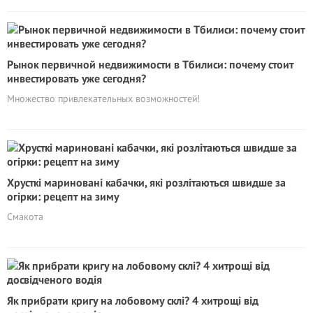
Рынок первичной недвижимости в Тбилиси: почему стоит
инвестировать уже сегодня?
Множество привлекательных возможностей!
Хрусткі мариновані кабачки, які розлітаються швидше за
огірки: рецепт на зиму
Смакота
Як прибрати кригу на лобовому склі? 4 хитрощі від