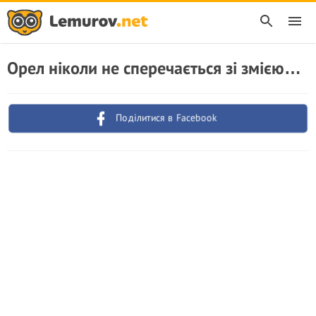
Орел ніколи не сперечається зі змією…
Поділитися в Facebook