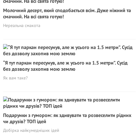
Молочний десерт, який сподобається всім. Дуже ніжний та
смачний. На всі свята готую!
Нереальна смакота
“Я тут паркан пересунув, але ж усього на 1.5 метри”. Сусід
без дозволу захопив мою землю
Як вам таке?
Подарунки з гумором: як здивувати та розвеселити рідних
чи друзів? ТОП ідей
Добірка найкумедніших ідей