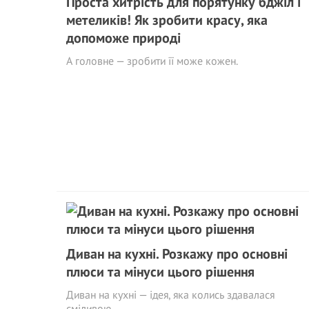
Проста хитрість для порятунку бджіл і
метеликів! Як зробити красу, яка
допоможе природі
А головне — зробити її може кожен.
Диван на кухні. Розкажу про основні
плюси та мінуси цього рішення
Диван на кухні — ідея, яка колись здавалася
сміливою