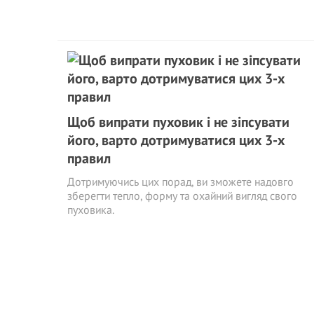
Щоб випрати пуховик і не зіпсувати
його, варто дотримуватися цих 3-х
правил
Дотримуючись цих порад, ви зможете надовго
зберегти тепло, форму та охайний вигляд свого
пуховика.