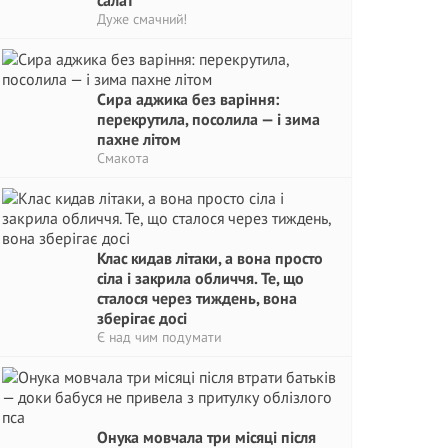
салат
Дуже смачний!
Сира аджика без варіння:
перекрутила, посолила — і зима
пахне літом
Смакота
Клас кидав літаки, а вона просто
сіла і закрила обличчя. Те, що
сталося через тиждень, вона
зберігає досі
Є над чим подумати
Онука мовчала три місяці після