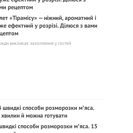
лет «Тірамісу» — ніжний, ароматний і
же ефектний у розрізі. Ділюся з вами
цептом
жди викликає захоплення у гостей
швидкі способи розморозки мʼяса. 15