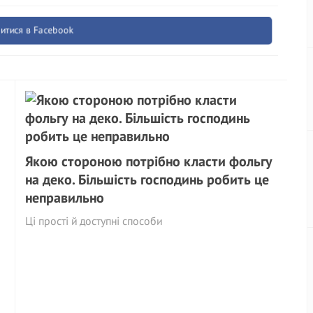
итися в Facebook
Якою стороною потрібно класти фольгу
на деко. Більшість господинь робить це
неправильно
Ці прості й доступні способи