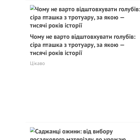
Чому не варто відштовхувати голубів:
сіра пташка з тротуару, за якою —
тисячі років історії
Цікаво