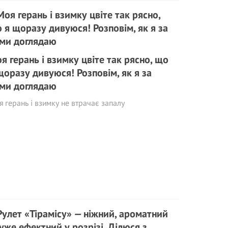
я герань і взимку цвіте так рясно, що
щоразу дивуюся! Розповім, як я за
ми доглядаю
 герань і взимку не втрачає запалу