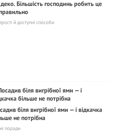
 деко. Більшість господинь робить це
правильно
прості й доступні способи
садив біля вигрібної ями — і відкачка
льше не потрібна
ні поради