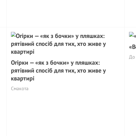
«В
До 
Огірки — «як з бочки» у пляшках:
рятівний спосіб для тих, хто живе у
квартирі
Смакота