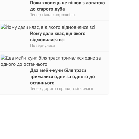
Поки хлопець не пішов з лопатою
до старого дуба
Тепер гілка спорожніла.
Йому дали клас, від якого
відмовилися всі
Повернулися
Два мейн-куни біля траси
трималися одне за одного до
останнього
Тепер дорога справді скінчилася