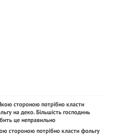
ою стороною потрібно класти фольгу