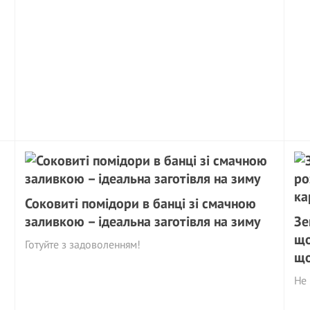
Соковиті помідори в банці зі смачною
заливкою – ідеальна заготівля на зиму
Зе
що
Готуйте з задоволенням!
що
Не 