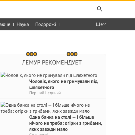
аюче
Наука
Подорожі
Ще
ЛЕМУР РЕКОМЕНДУЕТ
Чоловік, якого не гримували під
шляхетного
Перший і єдиний
Одна банка на столі — і більше
нічого не треба: огірки з грибами,
яких завжди мало
Смачного!