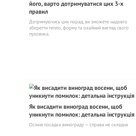
його, варто дотримуватися цих 3-х
правил
Дотримуючись цих порад, ви зможете надовго
зберегти тепло, форму та охайний вигляд свого
пуховика.
Як висадити виноград восени, щоб
уникнути помилок: детальна інструкція
Осіння посадка винограду — справа не складна