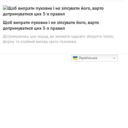
Щоб випрати пуховик і не зіпсувати його, варто
дотримуватися цих 3-х правил
Дотримуючись цих порад, ви зможете надовго зберегти тепло,
форму та охайний вигляд свого пуховика.
Українська