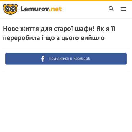
Нове життя для старої шафи! Як я її
переробила і що з цього вийшло
Поділитися в Facebook