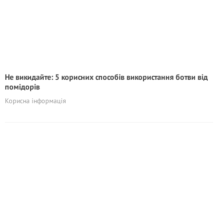
Не викидайте: 5 корисних способів використання ботви від
помідорів
Корисна інформація