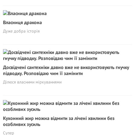
Власниця дракона
Дуже добра історія
Досвідчені сантехніки давно вже не використовують гнучку
підводку. Розповідаю чим її замінити
Ділюся власними міркуваннями
Кухонний жир можна відмити за лічені хвилини без
особливих зусиль
Супер