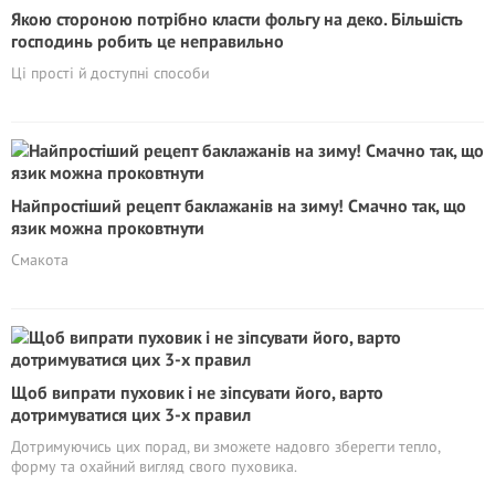
Якою стороною потрібно класти фольгу на деко. Більшість
господинь робить це неправильно
Ці прості й доступні способи
Найпростіший рецепт баклажанів на зиму! Смачно так, що
язик можна проковтнути
Смакота
Щоб випрати пуховик і не зіпсувати його, варто
дотримуватися цих 3-х правил
Дотримуючись цих порад, ви зможете надовго зберегти тепло,
форму та охайний вигляд свого пуховика.