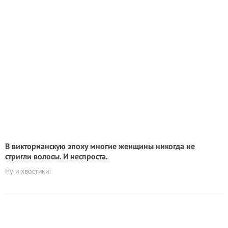
В викторианскую эпоху многие женщины никогда не
стригли волосы. И неспроста.
Ну и хвостики!