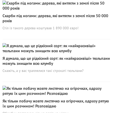
Скарби під ногами: дерева, які витягли з землі після 50 000
років
Стіл із такого дерева коштував 1 890 000 євро!
Я думала, що це рідкісний сорт: як «найкрасивіші» тюльпани
можуть знищити всю клумбу
Скажіть, а у вас траплялися такі строкаті тюльпани?
Як тільки побачу жовте листячко на огірочках, одразу рятую
їх цим розчином! Розповідаю