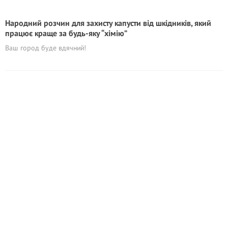
Народний розчин для захисту капусти від шкідників, який
працює краще за будь-яку “хімію”
Ваш город буде вдячний!