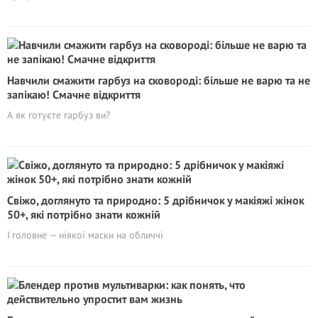
Навчили смажити гарбуз на сковороді: більше не варю та не
запікаю! Смачне відкриття
А як готуєте гарбуз ви?
Свіжо, доглянуто та природно: 5 дрібничок у макіяжі жінок
50+, які потрібно знати кожній
І головне — ніякої маски на обличчі