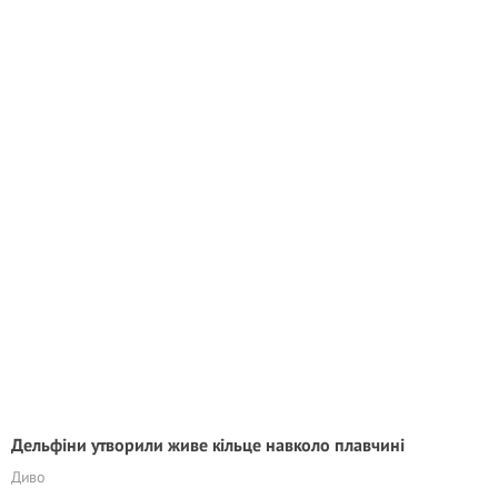
Дельфіни утворили живе кільце навколо плавчині
Диво