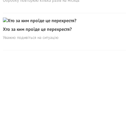
Обробку повторюю кілька разів на місяць
Хто за ким проїде це перехрестя?
Уважно подивіться на ситуацію